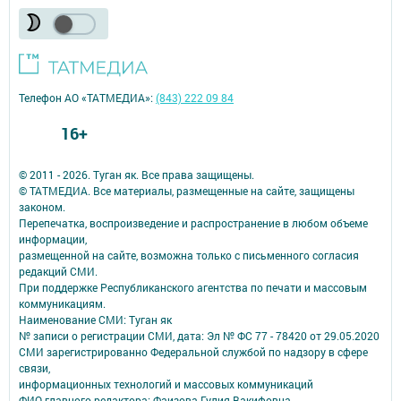
Телефон АО «ТАТМЕДИА»:
(843) 222 09 84
16+
© 2011 - 2026. Туган як. Все права защищены.
© ТАТМЕДИА. Все материалы, размещенные на сайте, защищены
законом.
Перепечатка, воспроизведение и распространение в любом объеме
информации,
размещенной на сайте, возможна только с письменного согласия
редакций СМИ.
При поддержке Республиканского агентства по печати и массовым
коммуникациям.
Наименование СМИ: Туган як
№ записи о регистрации СМИ, дата: Эл № ФС 77 - 78420 от 29.05.2020
СМИ зарегистрированно Федеральной службой по надзору в сфере
связи,
информационных технологий и массовых коммуникаций
ФИО главного редактора: Фаизова Гулия Вакифовна