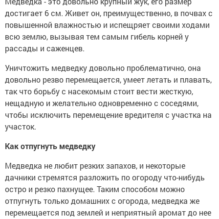
Медведка - это довольно крупный жук, его размер
достигает 6 см. Живет он, преимущественно, в почвах с
повышенной влажностью и испещряет своими ходами
всю землю, вызывая тем самым гибель корней у
рассады и саженцев.
Уничтожить медведку довольно проблематично, она
довольно резво перемещается, умеет летать и плавать,
так что борьбу с насекомым стоит вести жесткую,
нещадную и желательно одновременно с соседями,
чтобы исключить перемещение вредителя с участка на
участок.
Как отпугнуть медведку
Медведка не любит резких запахов, и некоторые
дачники стремятся разложить по огороду что-нибудь
остро и резко пахнущее. Таким способом можно
отпугнуть только домашних с огорода, медведка же
перемещается под землей и неприятный аромат до нее