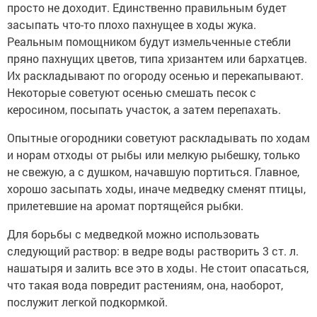
просто не доходит. Единственно правильным будет
засыпать что-то плохо пахнущее в ходы жука.
Реальным помощником будут измельченные стебли
пряно пахнущих цветов, типа хризантем или бархатцев.
Их раскладывают по огороду осенью и перекапывают.
Некоторые советуют осенью смешать песок с
керосином, посыпать участок, а затем перепахать.
Опытные огородники советуют раскладывать по ходам
и норам отходы от рыбы или мелкую рыбешку, только
не свежую, а с душком, начавшую портиться. Главное,
хорошо засыпать ходы, иначе медведку сменят птицы,
прилетевшие на аромат портящейся рыбки.
Для борьбы с медведкой можно использовать
следующий раствор: в ведре воды растворить 3 ст. л.
нашатыря и залить все это в ходы. Не стоит опасаться,
что такая вода повредит растениям, она, наоборот,
послужит легкой подкормкой.