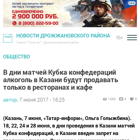
НОВОСТИ ДРОЖЖАНОВСКОГО РАЙОНА
16+
Газета "Туган як" - Дрожжановский район
ОБЩЕСТВО
В дни матчей Кубка конфедераций
алкоголь в Казани будут продавать
только в ресторанах и кафе
автор,
7 июня 2017 - 16:25
1232
0
0
(Казань, 7 июня, «Татар-информ», Ольга Голыжбина).
18, 22, 24 и 28 июня, в дни проведения в Казани матчей
Кубка конфедераций, в Казани введен запрет на