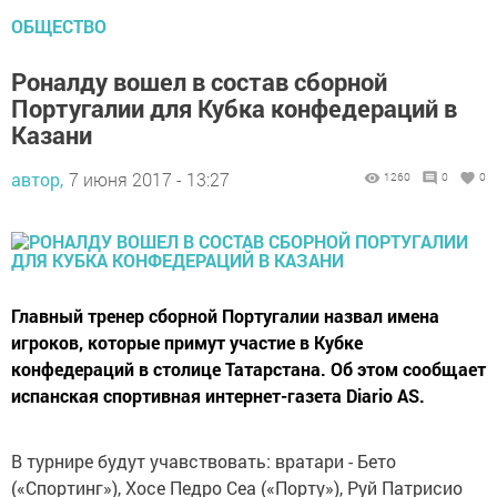
ОБЩЕСТВО
Роналду вошел в состав сборной
Португалии для Кубка конфедераций в
Казани
автор,
7 июня 2017 - 13:27
1260
0
0
Главный тренер сборной Португалии назвал имена
игроков, которые примут участие в Кубке
конфедераций в столице Татарстана. Об этом сообщает
испанская спортивная интернет-газета Diario AS.
В турнире будут учавствовать: вратари - Бето
(«Спортинг»), Хосе Педро Сеа («Порту»), Руй Патрисио