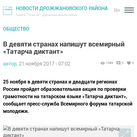
НОВОСТИ ДРОЖЖАНОВСКОГО РАЙОНА
16+
Газета "Туган як" - Дрожжановский район
ОБЩЕСТВО
В девяти странах напишут всемирный
«Татарча диктант»
автор,
21 ноября 2017 - 07:02
1086
0
0
25 ноября в девяти странах и двадцати регионах
России пройдет образовательная акция по проверки
грамотности на татарском языке «Татарча диктант»,
сообщает пресс-служба Всемирного форума татарской
молодежи.