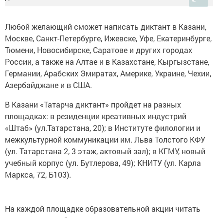
Любой желающий сможет написать диктант в Казани,
Москве, Санкт-Петербурге, Ижевске, Уфе, Екатеринбурге,
Тюмени, Новосибирске, Саратове и других городах
России, а также на Алтае и в Казахстане, Кыргызстане,
Германии, Арабских Эмиратах, Америке, Украине, Чехии,
Азербайджане и в США.
В Казани «Татарча диктант» пройдет на разных
площадках: в резиденции креативных индустрий
«Штаб» (ул.Татарстана, 20); в Институте филологии и
межкультурной коммуникации им. Льва Толстого КФУ
(ул. Татарстана 2, 3 этаж, актовый зал); в КГМУ, новый
учебный корпус (ул. Бутлерова, 49); КНИТУ (ул. Карла
Маркса, 72, Б103).
На каждой площадке образовательной акции читать