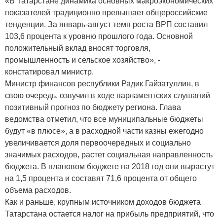
«В Татарстане динамика основных макроэкономических
показателей традиционно превышает общероссийские
тенденции. За январь-август темп роста ВРП составил
103,6 процента к уровню прошлого года. Основной
положительный вклад вносят торговля,
промышленность и сельское хозяйство», -
констатировал министр.
Министр финансов республики Радик Гайзатуллин, в
свою очередь, озвучил в ходе парламентских слушаний
позитивный прогноз по бюджету региона. Глава
ведомства отметил, что все муниципальные бюджеты
будут «в плюсе», а в расходной части казны ежегодно
увеличивается доля первоочередных и социально
значимых расходов, растет социальная направленность
бюджета. В плановом бюджете на 2018 год они вырастут
на 1,5 процента и составят 71,6 процента от общего
объема расходов.
Как и раньше, крупным источником доходов бюджета
Татарстана остается налог на прибыль предприятий, что