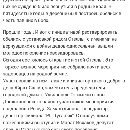
них не суждено было вернуться в родные края. В
пятидесятые годы в деревне был построен обелиск в
честь павших в боях.
Прошли годы. И вот с инициативой реставрировать
обелиск, с установкой рядом Стеллы с именами не
вернувшихся с войны дедов-односельчан, вышли
молодое поколение новозадоровцев.
Сегодня состоялось открытие и этой Стеллы. Это
торжественное мероприятие собрало почти всех
задоровцев на родной земле.
Участвовали на нем также и инициатор такого доброго
дела Айрат Сафин, заместитель председателя
городской думы г. Ульяновск. От имени главы
Дрожжановского района участников мероприятия
поздравила Резеда Замалтдинова, гл.редактор,
директор филиала "РГ "Туган як". С наилучшими
пожеланиями выступил и Марат Исхаков, депутат
Алёшин-Саплыкского сельского поселения.