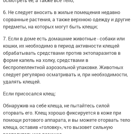
осмотреть ее, а также все тело;
6. Не следует вносить в жилые помещения недавно
сорванные растения, а также верхнюю одежду и другие
предметы, на которых могут быть клещи;
7. Если в доме есть домашние животные - собаки или
кошки, их необходимо в период активности клещей
обрабатывать средствами против эктопаразитов в
форме капель на холку, средствами в
беспропеллентной аэрозольной упаковке. Животных
следует регулярно осматривать и, при необходимости,
удалять клещей.
Если присосался клещ:
Обнаружив на себе клеща, не пытайтесь силой
оторвать его. Клещ хорошо фиксируется в коже при
помощи ротового аппарата, и вы можете оторвать тело
клеща, оставив «головку», что вызовет сильную