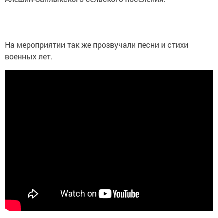
На мероприятии так же прозвучали песни и стихи
военных лет.