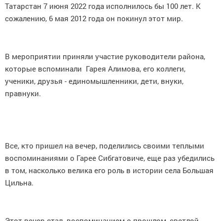
Татарстан 7 июня 2022 года исполнилось бы 100 лет. К
сожалению, 6 мая 2012 года он покинул этот мир.
В мероприятии приняли участие руководители района,
которые вспоминали Гарея Алимова, его коллеги,
ученики, друзья - единомышленники, дети, внуки,
правнуки.
Все, кто пришел на вечер, поделились своими теплыми
воспоминаниями о Гарее Сибгатовиче, еще раз убедились
в том, насколько велика его роль в истории села Большая
Цильна.
Этот вечер стал воспоминанием о прошлом, светлой