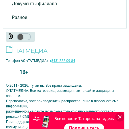
Документы филиала
Разное
Телефон АО «ТАТМЕДИА»:
(843) 222 09 84
16+
© 2011 - 2026. Туган як. Все права защищены.
© ТАТМЕДИА. Все материалы, размещенные на сайте, защищены
законом.
Перепечатка, воспроизведение и распространение в любом объеме
информации,
размещенной на сайте, возможна только с письменного согласия
редакций СМИ.
Все новости Татарстана - здесь
При поддержке Республиканского агентства по печати и массовым
коммуникациям.
Подпишитесь