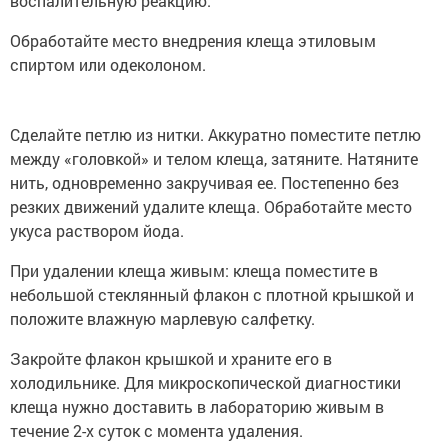
воспалительную реакцию.
Обработайте место внедрения клеща этиловым
спиртом или одеколоном.
Сделайте петлю из нитки. Аккуратно поместите петлю
между «головкой» и телом клеща, затяните. Натяните
нить, одновременно закручивая ее. Постепенно без
резких движений удалите клеща. Обработайте место
укуса раствором йода.
При удалении клеща живым: клеща поместите в
небольшой стеклянный флакон с плотной крышкой и
положите влажную марлевую салфетку.
Закройте флакон крышкой и храните его в
холодильнике. Для микроскопической диагностики
клеща нужно доставить в лабораторию живым в
течение 2-х суток с момента удаления.