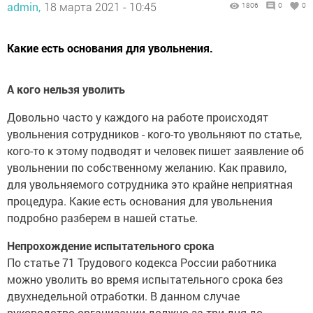
admin,
18 марта 2021 - 10:45
1806
0
0
Какие есть основания для увольнения.
А кого нельзя уволить
Довольно часто у каждого на работе происходят
увольнения сотрудников - кого-то увольняют по статье,
кого-то к этому подводят и человек пишет заявление об
увольнении по собственному желанию. Как правило,
для увольняемого сотрудника это крайне неприятная
процедура. Какие есть основания для увольнения
подробно разберем в нашей статье.
Непрохождение испытательного срока
По статье 71 Трудового кодекса России работника
можно уволить во время испытательного срока без
двухнедельной отработки. В данном случае
руководство организации должно за три дня до