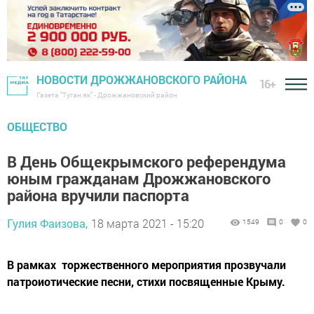
НОВОСТИ ДРОЖЖАНОВСКОГО РАЙОНА
16+
Газета "Туган як" - Дрожжановский район
ОБЩЕСТВО
В День Общекрымского референдума
юным гражданам Дрожжановского
района вручили паспорта
Гулия Фаизова,
18 марта 2021 - 15:20
1549
0
0
В рамках торжественного мероприятия прозвучали
патроиотические песни, стихи посвященные Крыму.