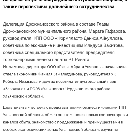
также перспективы дальнейшего сотрудничества.
Делегация Дрожжановского района в составе Главы
Дрожжановского муниципального района Марата Гафарова,
руководителя ФПП ООО «Формпласт» Даниса Айнуллова,
советника по экономике и инвестициям Ильдуса Вахитова,
советника специального представителя председателя
торгово-промышленной палаты РТ Рината
,
Исламова
директора ООО «Рясь» Айрата Усманова, начальника
отдела экономики Фаниля Замалетдинова, руководителя УК
Роберта Низамова и других посетила индустриальный парк
«Заволжье» и ПОЭЗ «Ульяновск» Чердаклинского района
Ульяновской области.
Цель визита – встреча с представителями бизнеса и членами ТПП
Ульяновской области, обмен опытом, поиск новых соинвесторов и
каналов сбыта, знакомство с поддержками и преимуществами в
особых экономических зонах Ульяновской области, изучение