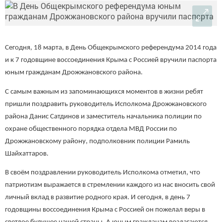
Сегодня, 18 марта, в День Общекрымского референдума 2014 года
и к 7 годовщине воссоединения Крыма с Россией вручили паспорта
юным гражданам Дрожжановского района.
С самым важным из запоминающихся моментов в жизни ребят
пришли поздравить руководитель Исполкома Дрожжановского
района Данис Сатдинов и заместитель начальника полиции по
охране общественного порядка отдела МВД России по
Дрожжановскому району, подполковник полиции Рамиль
Шайхаттаров.
В своём поздравлении руководитель Исполкома отметил, что
патриотизм выражается в стремлении каждого из нас вносить свой
личный вклад в развитие родного края. И сегодня, в день 7
годовщины воссоединения Крыма с Россией он пожелал веры в