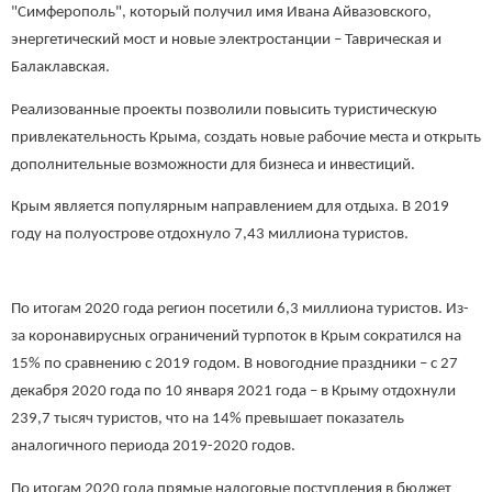
"Симферополь", который получил имя Ивана Айвазовского,
энергетический мост и новые электростанции – Таврическая и
Балаклавская.
Реализованные проекты позволили повысить туристическую
привлекательность Крыма, создать новые рабочие места и открыть
дополнительные возможности для бизнеса и инвестиций.
Крым является популярным направлением для отдыха. В 2019
году на полуострове отдохнуло 7,43 миллиона туристов.
По итогам 2020 года регион посетили 6,3 миллиона туристов. Из-
за коронавирусных ограничений турпоток в Крым сократился на
15% по сравнению с 2019 годом. В новогодние праздники – с 27
декабря 2020 года по 10 января 2021 года – в Крыму отдохнули
239,7 тысяч туристов, что на 14% превышает показатель
аналогичного периода 2019-2020 годов.
По итогам 2020 года прямые налоговые поступления в бюджет