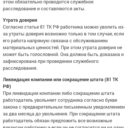
этом обязательно проводится служебное
расследование и составляются акты.
Утрата доверия
Согласно статье 81 ТК РФ работника можно уволить из-
за утраты доверия возможно только в том случае, если
его работа напрямую связана с обслуживанием
материальных ценностей. При этом утрата доверия не
может быть голословной. Она должна быть доказана и
зафиксирована при проведении служебного
расследования.
Ликвидация компании или сокращение штата (81 ТК
РФ)
При ликвидации компании либо сокращении штата
работодатель увольняет сотрудника согласно букве
закона с предварительным письменным уведомлением
за два месяца до увольнения. При сокращении штата
работодатель обязан предложить все возможные
вакансии работнику и если он не согласится ни на одну