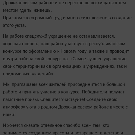
Дрожжановском районе и не перестаешь восхищаться тем
местом где ты живешь.
При этом это огромный труд и много сил вложено в создание
этого уюта.
На работе спецслужб украшение не останавливается,
хорошая новость, наш район участвует в республиканском
конкурсе по оформлению к Новому году, а также и проводит
внутри района свой конкурс на «Самое лучшее украшение
своих территорий как в организациях и учреждениях, так и
придомовых владений».
Мы приглашаем всех жителей присоединиться к большой
работе и принять участие в конкурсе. Победители получат
памятные призы. Спешите! Участвуйте! Создайте свою
атмосферу уюта в родном Дрожжановском районе вместе с
нами!
И хочется сказать отдельное спасибо всем тем, кто
занимается созданием красоты и возвращает в детство и