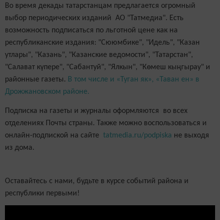
Во время декады татарстанцам предлагается огромный
выбор периодических изданий АО "Татмедиа". Есть
возможность подписаться по льготной цене как на
республиканские издания: "Сююмбике", "Идель", "Казан
утлары", "Казань", "Казанские ведомости", "Татарстан",
"Салават күпере", "Сабантуй", "Ялкын", "Көмеш кыңгырау" и
районные газеты.
В том числе и «Туган як», «Таван ен» в
Дрожжановском районе.
Подписка на газеты и журналы оформляются во всех
отделениях Почты страны. Также можно воспользоваться и
онлайн-подпиской на сайте
tatmedia.ru/podpiska
не выходя
из дома.
Оставайтесь с нами, будьте в курсе событий района и
республики первыми!