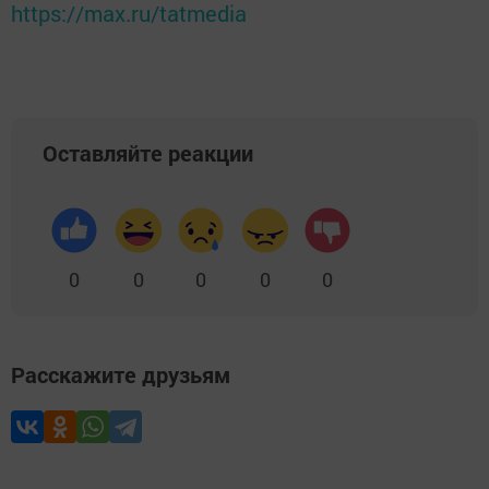
https://max.ru/tatmedia
Оставляйте реакции
0
0
0
0
0
Расскажите друзьям