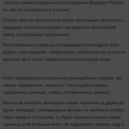
чувство, словно находишься во владениях Дедушки Мороза,
ну, как тут не окунешься в сказку?
Еловые арки на Центральной улице приглашают прогуляться,
подышать свежим воздухом и насладиться обстановкой
перед наступающим праздником.
Расставленные в хоровод светодиодные новогодние ёлки
рядом с конструкцией «Амфитеатра» любимого места наших
жителей так и манят закружиться в новогодний вальс.
Район превратился в сказочный разноцветный городок, как
сказке «Щелкунчик», помните? Окна зданий школы,
соцобьектов цветные, словно это пряничные домики.
Нельзя не отметить мигающие аллеи, паутинки на деревьях
вдоль автодорог, светодиодные фигуры на световых столбах,
через каждые сто метров, ты будто перелистываешь новую
страницу этой большой книги об подготовке к Новому году в