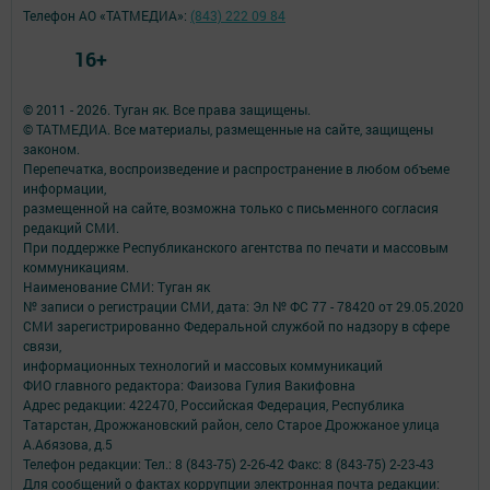
Телефон АО «ТАТМЕДИА»:
(843) 222 09 84
16+
© 2011 - 2026. Туган як. Все права защищены.
© ТАТМЕДИА. Все материалы, размещенные на сайте, защищены
законом.
Перепечатка, воспроизведение и распространение в любом объеме
информации,
размещенной на сайте, возможна только с письменного согласия
редакций СМИ.
При поддержке Республиканского агентства по печати и массовым
коммуникациям.
Наименование СМИ: Туган як
№ записи о регистрации СМИ, дата: Эл № ФС 77 - 78420 от 29.05.2020
СМИ зарегистрированно Федеральной службой по надзору в сфере
связи,
информационных технологий и массовых коммуникаций
ФИО главного редактора: Фаизова Гулия Вакифовна
Адрес редакции: 422470, Российская Федерация, Республика
Татарстан, Дрожжановский район, село Старое Дрожжаное улица
А.Абязова, д.5
Телефон редакции: Тел.: 8 (843-75) 2-26-42 Факс: 8 (843-75) 2-23-43
Для сообщений о фактах коррупции электронная почта редакции: