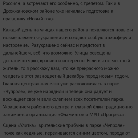
Россиян, а встречают его особенно, с трепетом. Так и в
Дрожжановском районе уже началась подготовка к
празднику «Новый год».
Каждый день на улицах нашего района появляются новые и
новые элементы-украшения и создают особую атмосферу и
настроение. Разукрашено сейчас и предстоит в
дальнейшем, всё, что возможно. Улицы освещены
достаточно ярко, красиво и интересно. Если вы не местный
житель, то я расскажу вам, что же прекрасного можно
увидеть в этот разноцветный декабрь перед новым годом.
Главная центральная елка уже расположилась в парке
«Чүпрәле», её уже нарядили и теперь она радует и
восхищает своим великолепием всех посетителей парка.
Украшением районного центра и главной ёлки традиционно
занимается организация «Фламинго» и МУП «Прогресс».
Сцена «Улитка», зрительские трибуны в парке «Чүпрәле»
тоже как ледяные, переливаются синим цветом, передают