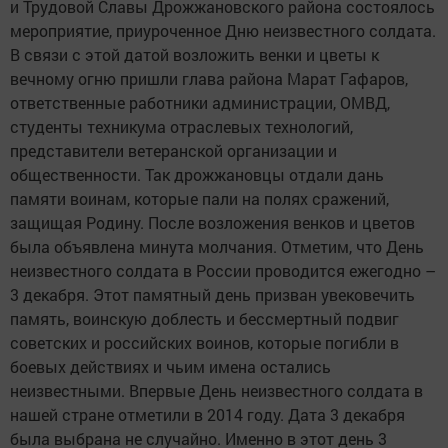
и Трудовой Славы Дрожжановского района состоялось
мероприятие, приуроченное Дню неизвестного солдата.
В связи с этой датой возложить венки и цветы к
вечному огню пришли глава района Марат Гафаров,
ответственные работники администрации, ОМВД,
студенты техникума отраслевых технологий,
представители ветеранской организации и
общественности. Так дрожжановцы отдали дань
памяти воинам, которые пали на полях сражений,
защищая Родину. После возложения венков и цветов
была объявлена минута молчания. Отметим, что День
неизвестного солдата в России проводится ежегодно –
3 декабря. Этот памятный день призван увековечить
память, воинскую доблесть и бессмертный подвиг
советских и российских воинов, которые погибли в
боевых действиях и чьим имена остались
неизвестными. Впервые День неизвестного солдата в
нашей стране отметили в 2014 году. Дата 3 декабря
была выбрана не случайно. Именно в этот день 3