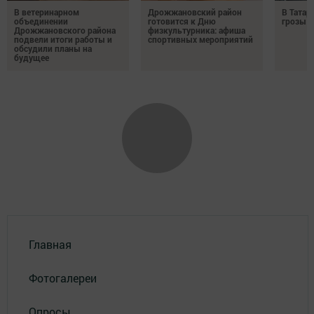
В ветеринарном
Дрожжановский район
В Татар
объединении
готовится к Дню
грозы и
Дрожжановского района
физкультурника: афиша
подвели итоги работы и
спортивных мероприятий
обсудили планы на
будущее
Главная
Фотогалереи
Опросы