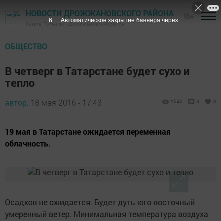
НОВОСТИ ДРОЖЖАНОВСКОГО РАЙОНА
16+
5
Автоматическое закрытие баннера через
Газета "Туган як" - Дрожжановский район
ОБЩЕСТВО
В четверг в Татарстане будет сухо и
тепло
автор,
18 мая 2016 - 17:43
1545
0
0
19 мая в Татарстане ожидается переменная
облачность.
Осадков не ожидается. Будет дуть юго-восточный
умеренный ветер. Минимальная температура воздуха