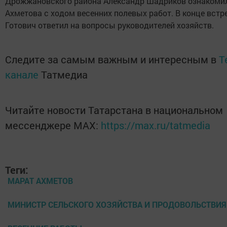
Дрожжановского района Александр Шадриков ознакоми
Ахметова с ходом весенних полевых работ. В конце встр
Готович ответил на вопросы руководителей хозяйств.
Следите за самым важным и интересным в
T
канале
Татмедиа
Читайте новости Татарстана в национальном
мессенджере MАХ:
https://max.ru/tatmedia
Теги:
МАРАТ АХМЕТОВ
МИНИСТР СЕЛЬСКОГО ХОЗЯЙСТВА И ПРОДОВОЛЬСТВИЯ