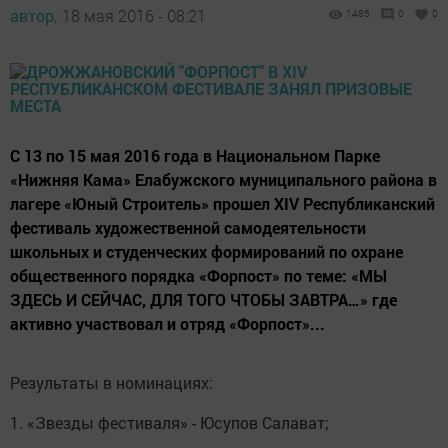
автор,
18 мая 2016 - 08:21
1485
0
0
С 13 по 15 мая 2016 года в Национальном Парке
«Нижняя Кама» Елабужского муниципального района в
лагере «Юный Строитель» прошел XIV Республиканский
фестиваль художественной самодеятельности
школьных и студенческих формирований по охране
общественного порядка «Форпост» по теме: «МЫ
ЗДЕСЬ И СЕЙЧАС, ДЛЯ ТОГО ЧТОБЫ ЗАВТРА…» где
активно участвовал и отряд «Форпост»...
Результаты в номинациях:
1. «Звезды фестиваля» - Юсупов Салават;