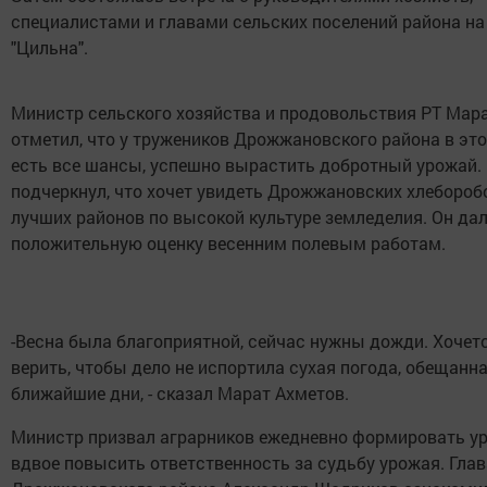
специалистами и главами сельских поселений района на
"Цильна".
Министр сельского хозяйства и продовольствия РТ Мар
отметил, что у тружеников Дрожжановского района в эт
есть все шансы, успешно вырастить добротный урожай.
подчеркнул, что хочет увидеть Дрожжановских хлебороб
лучших районов по высокой культуре земледелия. Он да
положительную оценку весенним полевым работам.
-Весна была благоприятной, сейчас нужны дожди. Хочет
верить, чтобы дело не испортила сухая погода, обещанна
ближайшие дни, - сказал Марат Ахметов.
Министр призвал аграрников ежедневно формировать у
вдвое повысить ответственность за судьбу урожая. Глав