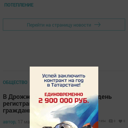
ПОТЕПЛЕНИЕ
Перейти на страницу новости
ОБЩЕСТВО
В Дрожжаном пройдёт единый день
регистрации в личном кабинете
гражданина
автор,
17 мая 2016 - 10:53
1354
0
0