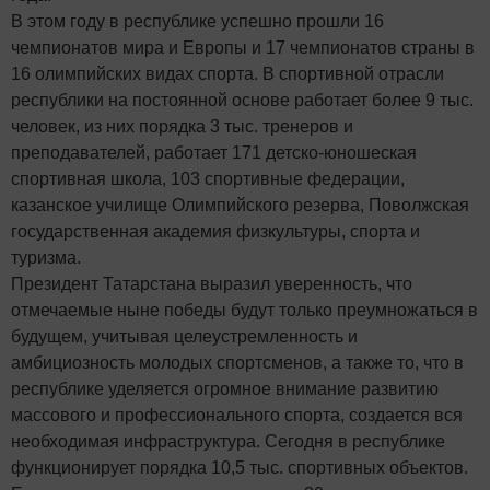
В этом году в республике успешно прошли 16
чемпионатов мира и Европы и 17 чемпионатов страны в
16 олимпийских видах спорта. В спортивной отрасли
республики на постоянной основе работает более 9 тыс.
человек, из них порядка 3 тыс. тренеров и
преподавателей, работает 171 детско-юношеская
спортивная школа, 103 спортивные федерации,
казанское училище Олимпийского резерва, Поволжская
государственная академия физкультуры, спорта и
туризма.
Президент Татарстана выразил уверенность, что
отмечаемые ныне победы будут только преумножаться в
будущем, учитывая целеустремленность и
амбициозность молодых спортсменов, а также то, что в
республике уделяется огромное внимание развитию
массового и профессионального спорта, создается вся
необходимая инфраструктура. Сегодня в республике
функционирует порядка 10,5 тыс. спортивных объектов.