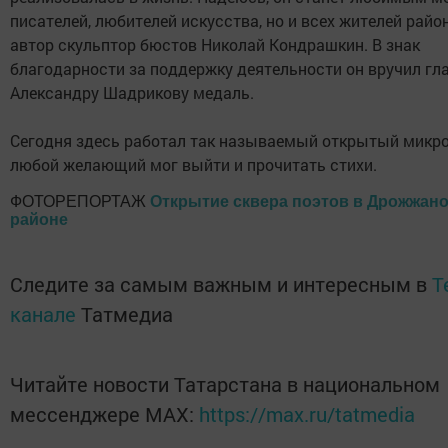
писателей, любителей искусства, но и всех жителей район
автор скульптор бюстов Николай Кондрашкин. В знак
благодарности за поддержку деятельности он вручил гл
Александру Шадрикову медаль.
Сегодня здесь работал так называемый открытый микро
любой желающий мог выйти и прочитать стихи.
ФОТОРЕПОРТАЖ
Открытие сквера поэтов в Дрожжан
районе
Следите за самым важным и интересным в
T
канале
Татмедиа
Читайте новости Татарстана в национальном
мессенджере MАХ:
https://max.ru/tatmedia