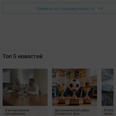
Перейти на страницу новости
Топ 5 новостей
В ветеринарном
Дрожжановский район
В Татар
объединении
готовится к Дню
грозы и