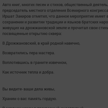
Авто книг, многих песен и стихов, общественный деятель
председатель местного отделения Всемирного конгресса
Иршат Закиров отметил, что данное мероприятие имеет 
сохранении и развитии традиции и языков братских нар
живущих на дрожжановской земле и прочитал свои стихи
посвященные открытию сквера:
В Дрожжановский, в край родной навечно,
Возвратились пера мастера.
Воплотившись в граните извечном,
Как источник тепла и добра.
Вы видите- ваши дела живы,
Храним о вас память гордую.