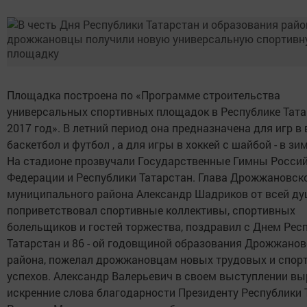
Площадка построена по «Программе строительства
универсальных спортивных площадок в Республике Тата
2017 год». В летний период она предназначена для игр в 
баскетбол и футбол , а для игры в хоккей с шайбой - в зи
На стадионе прозвучали Государственные Гимны Росси
Федерации и Республики Татарстан. Глава Дрожжановск
муниципального района Александр Шадриков от всей д
поприветствовал спортивные коллективы, спортивных
болельщиков и гостей торжества, поздравил с Днем Рес
Татарстан и 86 - ой годовщиной образования Дрожжанов
района, пожелал дрожжановцам новых трудовых и спор
успехов. Александр Валерьевич в своем выступлении вы
искренние слова благодарности Президенту Республики 