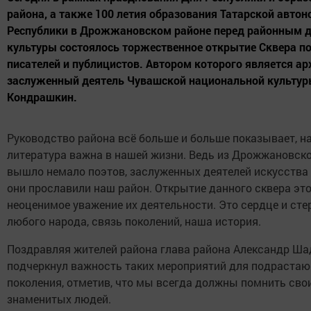
района, а также 100 летия образования Татарской авто
Республики в Дрожжановском районе перед районным 
культуры состоялось торжественное открытие Сквера по
писателей и публицистов. Автором которого является ар
заслуженный деятель Чувашской национальной культур
Кондрашкин.
Руководство района всё больше и больше показывает, н
литература важна в нашей жизни. Ведь из Дрожжановск
вышло немало поэтов, заслуженных деятелей искусства и
они прославили наш район. Открытие данного сквера это
неоценимое уважение их деятельности. Это сердце и ст
любого народа, связь поколений, наша история.
Поздравляя жителей района глава района Александр Ша
подчеркнул важность таких мероприятий для подраста
поколения, отметив, что мы всегда должны помнить свои
знаменитых людей.