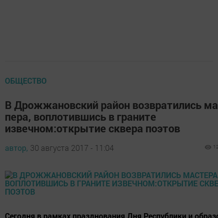
ОБЩЕСТВО
В Дрожжановский район возвратились ма
пера, воплотившись в граните
извечном:открытие сквера поэтов
автор,
30 августа 2017 - 11:04
1
Сегодня в рамках празднования Дня Республики и образ