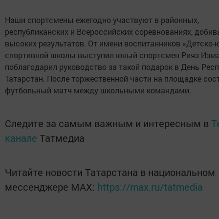
Наши спортсмены ежегодно участвуют в районных,
республиканских и Всероссийских соревнованиях, добив
высоких результатов. От имени воспитанников «Детско
спортивной школы выступил юный спортсмен Рияз Изма
поблагодарил руководство за такой подарок в День Рес
Татарстан. После торжественной части на площадке сос
футбольный матч между школьными командами.
Следите за самым важным и интересным в
T
канале
Татмедиа
Читайте новости Татарстана в национальном
мессенджере MАХ:
https://max.ru/tatmedia