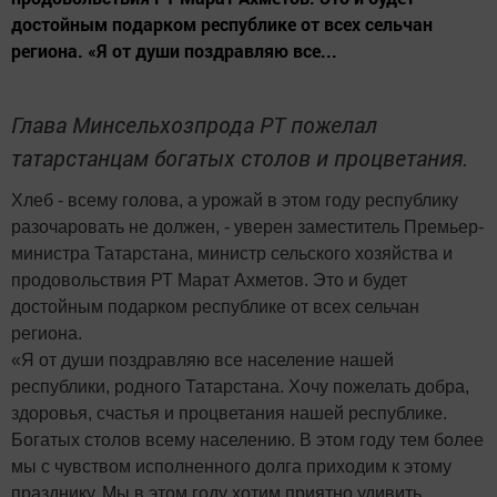
достойным подарком республике от всех сельчан
региона. «Я от души поздравляю все...
Глава Минсельхозпрода РТ пожелал
татарстанцам богатых столов и процветания.
Хлеб - всему голова, а урожай в этом году республику
разочаровать не должен, - уверен заместитель Премьер-
министра Татарстана, министр сельского хозяйства и
продовольствия РТ Марат Ахметов. Это и будет
достойным подарком республике от всех сельчан
региона.
«Я от души поздравляю все население нашей
республики, родного Татарстана. Хочу пожелать добра,
здоровья, счастья и процветания нашей республике.
Богатых столов всему населению. В этом году тем более
мы с чувством исполненного долга приходим к этому
празднику. Мы в этом году хотим приятно удивить