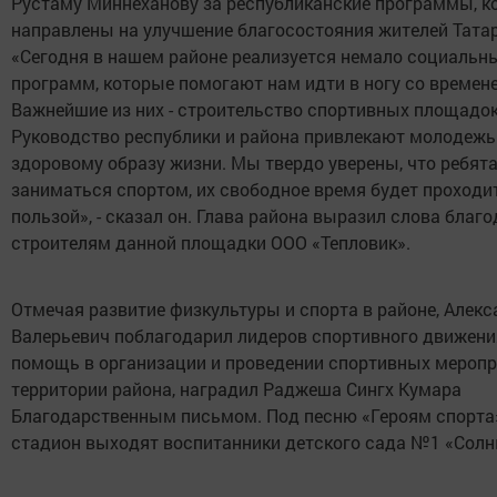
Рустаму Миннеханову за республиканские программы, к
направлены на улучшение благосостояния жителей Тата
«Сегодня в нашем районе реализуется немало социальн
программ, которые помогают нам идти в ногу со времен
Важнейшие из них - строительство спортивных площадок
Руководство республики и района привлекают молодежь
здоровому образу жизни. Мы твердо уверены, что ребят
заниматься спортом, их свободное время будет проходи
пользой», - сказал он. Глава района выразил слова благ
строителям данной площадки ООО «Тепловик».
Отмечая развитие физкультуры и спорта в районе, Алекс
Валерьевич поблагодарил лидеров спортивного движени
помощь в организации и проведении спортивных меропр
территории района, наградил Раджеша Сингх Кумара
Благодарственным письмом. Под песню «Героям спорта
стадион выходят воспитанники детского сада №1 «Сол