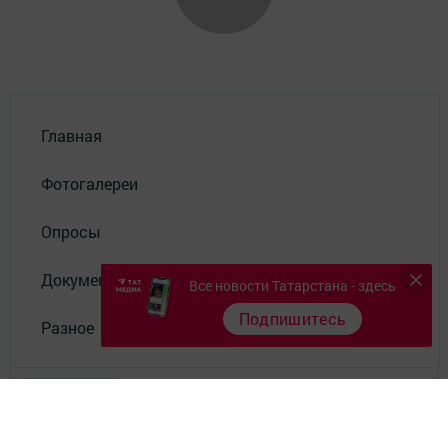
Главная
Фотогалереи
Опросы
Документы филиала
Все новости Татарстана - здесь
Подпишитесь
Разное