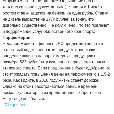
«кормить» его станет дороже. Повышение цен на
топливо связано с двухэтапным (1 января и 1 июля)
ростом ставки акцизов на бензин на один рубль. Ставка
на дизель вырастет на 1779 рублей за тонну, что
довольно существенно. Не исключено, что это повлечет
и подорожание услуг общественного транспорта.
Парфюмерия
Недавно Министр финансов РФ предложил ввести в
налоговый кодекс поправки, предусматривающие
введение акцизов на парфюмерную продукцию в
размере 523 рубля/литр купленного производителями
этилового спирта. Если предложение будет одобрено, то
стоит ожидать повышения цены на парфюмерию в 1,5-2
раза. Как видите, в 2018 году жизнь станет дороже.
Однако не стоит расстраиваться раньше времени,
поскольку некоторые из представленных прогнозов
могут еще не сбыться.
2018god.net