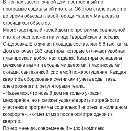
В Челнах заселят жилой дом, построенный по
программе социальной ипотеки. Об этом стало известно
во время объезда главой города Наилем Магдеевым
строящихся объектов.
Многоквартирный жилой дом по программе социальной
ипотеки расположен на улице Гвардейская в поселке
Сидоровка. Его жилая площадь составляет 8,8 тыс. кв. м.
Дом включает 183 квартиры, которые отличают удобная
планировка и добротная отделка. Квартиры оснащены
межкомнатными и входными дверями, пластиковыми
окнами, сантехникой, системой пожаротушения. Каждая
квартира оборудована счетчиками учета воды, газа,
электроэнергии, регуляторами тепла.
«Надеемся, что новый дом не только украсит
микрорайон, но и сможет удовлетворить потребности
участников программы социальной ипотеки в жилищном
комфорте», - отметил мэр после осмотра одной из
квартир.
По его мнению, современный жилой комплекс,