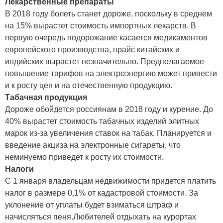
Лекарственные препараты
В 2018 году болеть станет дороже, поскольку в среднем
на 15% вырастет стоимость импортных лекарств. В
первую очередь подорожание касается медикаментов
европейского производства, прайс китайских и
индийских вырастет незначительно. Предполагаемое
повышение тарифов на электроэнергию может привести
и к росту цен и на отечественную продукцию.
Табачная продукция
Дороже обойдется россиянам в 2018 году и курение. До
40% вырастет стоимость табачных изделий элитных
марок из-за увеличения ставок на табак. Планируется и
введение акциза на электронные сигареты, что
неминуемо приведет к росту их стоимости.
Налоги
С 1 января владельцам недвижимости придется платить
налог в размере 0,1% от кадастровой стоимости. За
уклонение от уплаты будет взиматься штраф и
начисляться пеня.Любителей отдыхать на курортах