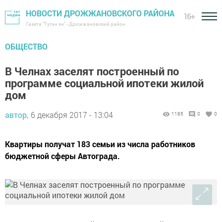
НОВОСТИ ДРОЖЖАНОВСКОГО РАЙОНА
16+
Газета "Туган як" - Дрожжановский район
ОБЩЕСТВО
В Челнах заселят построенный по
программе социальной ипотеки жилой
дом
автор,
6 декабря 2017 - 13:04
1185
0
0
Квартиры получат 183 семьи из числа работников
бюджетной сферы Автограда.