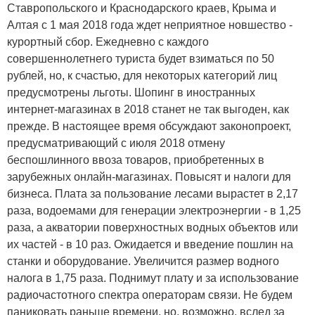
Ставропольского и Краснодарского краев, Крыма и
Алтая с 1 мая 2018 года ждет неприятное новшество -
курортный сбор. Ежедневно с каждого
совершеннолетнего туриста будет взиматься по 50
рублей, но, к счастью, для некоторых категорий лиц
предусмотрены льготы. Шопинг в иностранных
интернет-магазинах в 2018 станет не так выгоден, как
прежде. В настоящее время обсуждают законопроект,
предусматривающий с июля 2018 отмену
беспошлинного ввоза товаров, приобретенных в
зарубежных онлайн-магазинах. Повысят и налоги для
бизнеса. Плата за пользование лесами вырастет в 2,17
раза, водоемами для генерации электроэнергии - в 1,25
раза, а акватории поверхностных водных объектов или
их частей - в 10 раз. Ожидается и введение пошлин на
станки и оборудование. Увеличится размер водного
налога в 1,75 раза. Поднимут плату и за использование
радиочастотного спектра операторам связи. Не будем
паниковать раньше времени, но, возможно, вслед за