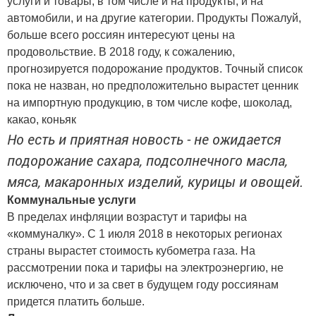
услуги и товары, в том числе и на продукты, и на
автомобили, и на другие категории. Продукты Пожалуй,
больше всего россиян интересуют цены на
продовольствие. В 2018 году, к сожалению,
прогнозируется подорожание продуктов. Точный список
пока не назван, но предположительно вырастет ценник
на импортную продукцию, в том числе кофе, шоколад,
какао, коньяк
Но есть и приятная новость - не ожидается
подорожание сахара, подсолнечного масла,
мяса, макаронных изделий, курицы и овощей.
Коммунальные услуги
В пределах инфляции возрастут и тарифы на
«коммуналку». С 1 июля 2018 в некоторых регионах
страны вырастет стоимость кубометра газа. На
рассмотрении пока и тарифы на электроэнергию, не
исключено, что и за свет в будущем году россиянам
придется платить больше.