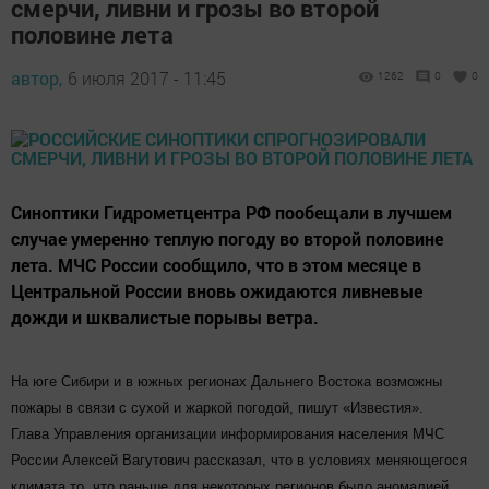
смерчи, ливни и грозы во второй
половине лета
автор,
6 июля 2017 - 11:45
1262
0
0
Синоптики Гидрометцентра РФ пообещали в лучшем
случае умеренно теплую погоду во второй половине
лета. МЧС России сообщило, что в этом месяце в
Центральной России вновь ожидаются ливневые
дожди и шквалистые порывы ветра.
На юге Сибири и в южных регионах Дальнего Востока возможны
пожары в связи с сухой и жаркой погодой, пишут «Известия».
Глава Управления организации информирования населения МЧС
России Алексей Вагутович рассказал, что в условиях меняющегося
климата то, что раньше для некоторых регионов было аномалией,