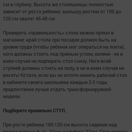
см в глубину. Высота же столешницы полностью
зависит от роста ребенка: малышу ростом от 100 до
120 см хватит 45-48 см.
Проверить «правильность» стола можно прямо в
магазине: край стола при посадке должен быть на
уровне груди (чтобы ребенок мог опираться на локти),
ноги должны стоять под прямым углом, колени - ни в
коем случае не подпирать стол снизу. Ноги всей
ступней должны стоять на полу, и ни в коем случае не
висеть! Кстати, если вы не хотите менять рабочий стол
в кабинете своего школьника каждые 2-3 года,
предпочтение лучше отдать трансформируемой
модели.
Подберите правильно СТУЛ.
При росте ребенка 100-120 см высота сидения над
полом должна быть 32см, а глубина 27см. Стул должен