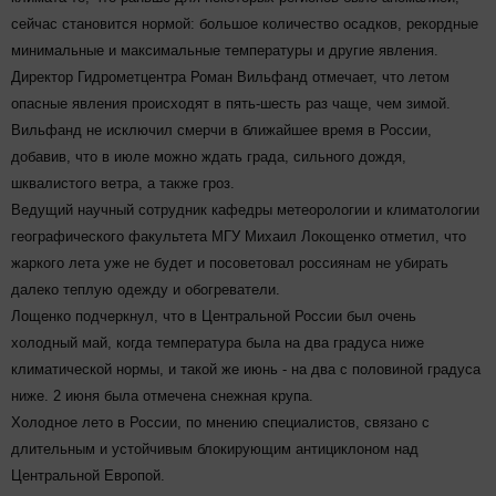
сейчас становится нормой: большое количество осадков, рекордные
минимальные и максимальные температуры и другие явления.
Директор Гидрометцентра Роман Вильфанд отмечает, что летом
опасные явления происходят в пять-шесть раз чаще, чем зимой.
Вильфанд не исключил смерчи в ближайшее время в России,
добавив, что в июле можно ждать града, сильного дождя,
шквалистого ветра, а также гроз.
Ведущий научный сотрудник кафедры метеорологии и климатологии
географического факультета МГУ Михаил Локощенко отметил, что
жаркого лета уже не будет и посоветовал россиянам не убирать
далеко теплую одежду и обогреватели.
Лощенко подчеркнул, что в Центральной России был очень
холодный май, когда температура была на два градуса ниже
климатической нормы, и такой же июнь - на два с половиной градуса
ниже. 2 июня была отмечена снежная крупа.
Холодное лето в России, по мнению специалистов, связано с
длительным и устойчивым блокирующим антициклоном над
Центральной Европой.