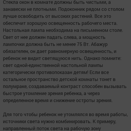
Стекла окон в комнате должны быть чистыми, а
занавески не плотными. Подоконник рядом со столом
лучше освободить от высоких растений. Все это
обеспечит хорошую освещенность рабочего места.
Настольная лампа необходима на письменном столе.
Свет от нее должен падать слева, а мощность
лампочки должна быть не менее 75 Вт. Абажур
обязателен, он дает равномерную освещенность, и
ребенок не видит светящуюся нить. Однако помните:
свет одной-единственной настольной лампы
категорически противопоказан детям! Если все
остальное пространство детской комнаты тонет в
полумраке, создаваемый контраст способен вызывать
быстрое утомление зрения ребенка, а через
определенное время и снижение остроты зрения.
Для того чтобы ребенок не утомлялся во время работы,
источники света нужно комбинировать. К примеру,
направленный поток света на рабочую зону