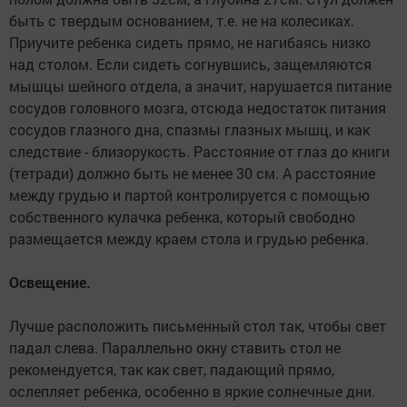
быть с твердым основанием, т.е. не на колесиках.
Приучите ребенка сидеть прямо, не нагибаясь низко
над столом. Если сидеть согнувшись, защемляются
мышцы шейного отдела, а значит, нарушается питание
сосудов головного мозга, отсюда недостаток питания
сосудов глазного дна, спазмы глазных мышц, и как
следствие - близорукость. Расстояние от глаз до книги
(тетради) должно быть не менее 30 см. А расстояние
между грудью и партой контролируется с помощью
собственного кулачка ребенка, который свободно
размещается между краем стола и грудью ребенка.
Освещение.
Лучше расположить письменный стол так, чтобы свет
падал слева. Параллельно окну ставить стол не
рекомендуется, так как свет, падающий прямо,
ослепляет ребенка, особенно в яркие солнечные дни.