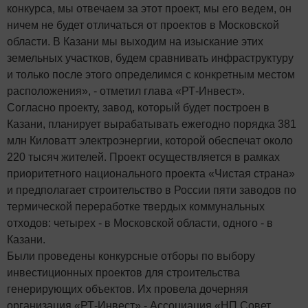
конкурса, мы отвечаем за этот проект, мы его ведем, он
ничем не будет отличаться от проектов в Московской
области. В Казани мы выходим на изыскание этих
земельных участков, будем сравнивать инфраструктуру
и только после этого определимся с конкретным местом
расположения», - отметил глава «РТ-Инвест».
Согласно проекту, завод, который будет построен в
Казани, планирует вырабатывать ежегодно порядка 381
млн Киловатт электроэнергии, которой обеспечат около
220 тысяч жителей. Проект осуществляется в рамках
приоритетного национального проекта «Чистая страна»
и предполагает строительство в России пяти заводов по
термической переработке твердых коммунальных
отходов: четырех - в Московской области, одного - в
Казани.
Были проведены конкурсные отборы по выбору
инвестиционных проектов для строительства
генерирующих объектов. Их провела дочерняя
организация «РТ-Инвест» - Ассоциация «НП Совет