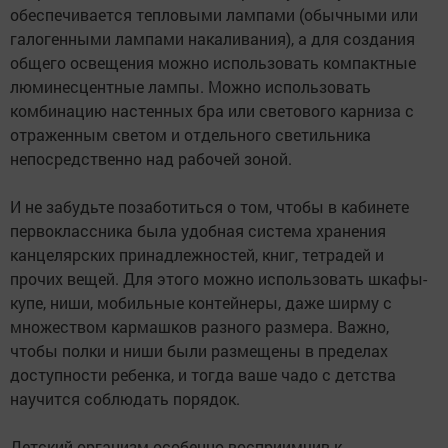
обеспечивается тепловыми лампами (обычными или
галогенными лампами накаливания), а для создания
общего освещения можно использовать компактные
люминесцентные лампы. Можно использовать
комбинацию настенных бра или светового карниза с
отраженным светом и отдельного светильника
непосредственно над рабочей зоной.
И не забудьте позаботиться о том, чтобы в кабинете
первоклассника была удобная система хранения
канцелярских принадлежностей, книг, тетрадей и
прочих вещей. Для этого можно использовать шкафы-
купе, ниши, мобильные контейнеры, даже ширму с
множеством кармашков разного размера. Важно,
чтобы полки и ниши были размещены в пределах
доступности ребенка, и тогда ваше чадо с детства
научится соблюдать порядок.
Детский организм особенно восприимчив к