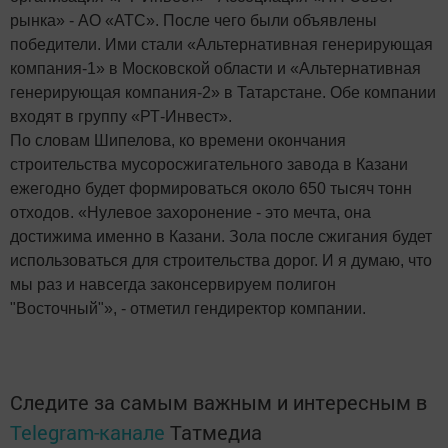
рынка» - АО «АТС». После чего были объявлены
победители. Ими стали «Альтернативная генерирующая
компания-1» в Московской области и «Альтернативная
генерирующая компания-2» в Татарстане. Обе компании
входят в группу «РТ-Инвест».
По словам Шипелова, ко времени окончания
строительства мусоросжигательного завода в Казани
ежегодно будет формироваться около 650 тысяч тонн
отходов. «Нулевое захоронение - это мечта, она
достижима именно в Казани. Зола после сжигания будет
использоваться для строительства дорог. И я думаю, что
мы раз и навсегда законсервируем полигон
"Восточный"», - отметил гендиректор компании.
Следите за самым важным и интересным в
Telegram-канале
Татмедиа