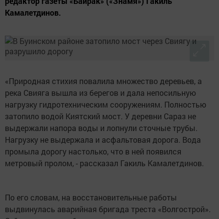
редактор газеты «Байрак» («Знамя») Гакиль
Камалетдинов.
«Природная стихия повалила множество деревьев, а
река Свияга вышла из берегов и дала непосильную
нагрузку гидротехническим сооружениям. Полностью
затопило водой Киятский мост. У деревни Сараз не
выдержали напора воды и лопнули сточные трубы.
Нагрузку не выдержала и асфальтовая дорога. Вода
промыла дорогу настолько, что в ней появился
метровый пролом, - рассказал Гакиль Камалетдинов.
По его словам, на восстановительные работы
выдвинулась аварийная бригада треста «Волгострой».