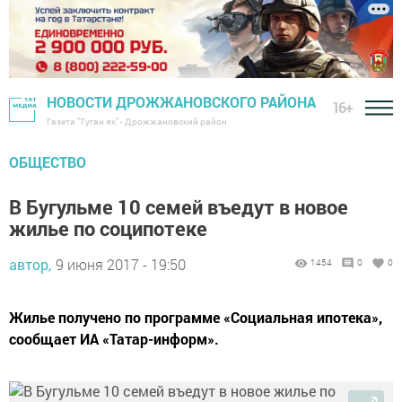
НОВОСТИ ДРОЖЖАНОВСКОГО РАЙОНА
16+
Газета "Туган як" - Дрожжановский район
ОБЩЕСТВО
В Бугульме 10 семей въедут в новое
жилье по соципотеке
автор,
9 июня 2017 - 19:50
1454
0
0
Жилье получено по программе «Социальная ипотека»,
сообщает ИА «Татар-информ».