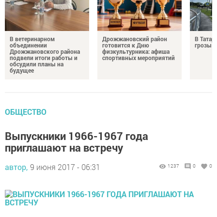
В ветеринарном
Дрожжановский район
В Татар
объединении
готовится к Дню
грозы и
Дрожжановского района
физкультурника: афиша
подвели итоги работы и
спортивных мероприятий
обсудили планы на
будущее
ОБЩЕСТВО
Выпускники 1966-1967 года
приглашают на встречу
автор,
9 июня 2017 - 06:31
1237
0
0