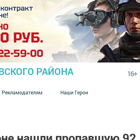
СКОГО РАЙОНА
16+
Рекламодателям
Наши Герои
оне нашли пропавшую 92