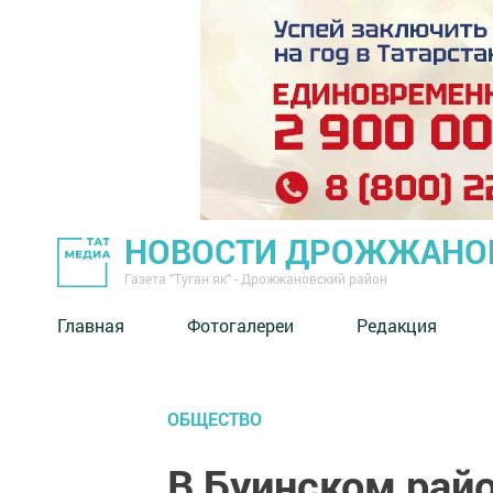
НОВОСТИ ДРОЖЖАНОВ
Газета "Туган як" - Дрожжановский район
Главная
Фотогалереи
Редакция
ОБЩЕСТВО
В Буинском рай