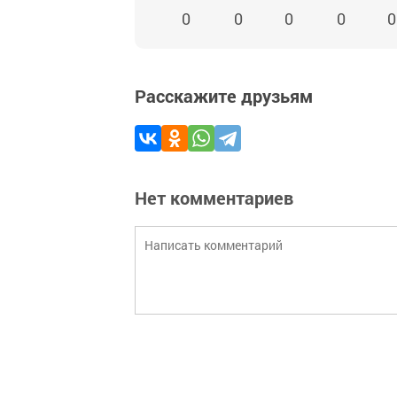
0
0
0
0
0
Расскажите друзьям
Нет комментариев