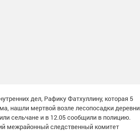
утренних дел, Рафику Фатхуллину, которая 5
ома, нашли мертвой возле лесопосадки деревни
ли сельчане и в 12.05 сообщили в полицию.
кий межрайонный следственный комитет