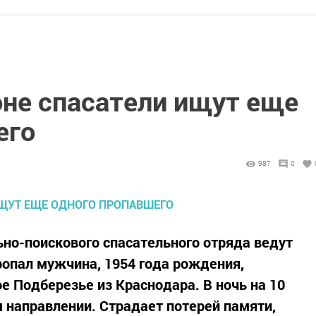
оне спасатели ищут еще
его
987
0
ьно-поискового спасательного отряда ведут
ропал мужчина, 1954 года рождения,
 Подберезье из Краснодара. В ночь на 10
м направлении. Страдает потерей памяти,