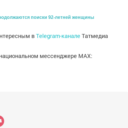
родолжаются поиски 92-летней женщины
интересным в
Telegram-канале
Татмедиа
в национальном мессенджере MАХ: