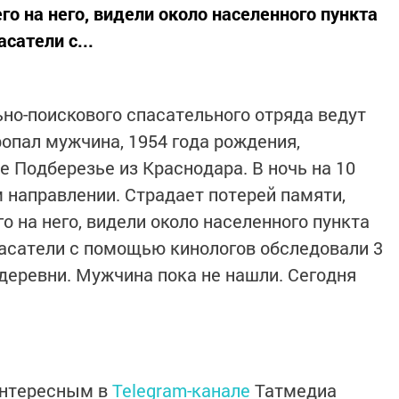
о на него, видели около населенного пункта
сатели с...
ьно-поискового спасательного отряда ведут
ропал мужчина, 1954 года рождения,
 Подберезье из Краснодара. В ночь на 10
м направлении. Страдает потерей памяти,
о на него, видели около населенного пункта
асатели с помощью кинологов обследовали 3
деревни. Мужчина пока не нашли. Сегодня
интересным в
Telegram-канале
Татмедиа