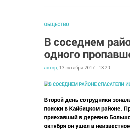
ОБЩЕСТВО
В соседнем рай
одного пропавш
автор,
13 октября 2017 - 13:20
Второй день сотрудники зонал
поиски в Кайбицком районе. П
приехавший в деревню Большое
октября он ушел в неизвестно