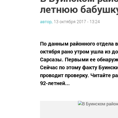
летнюю бабушк
автор,
13 октября 2017 - 13:24
По данным районного отдела в
октября рано утром ушла из д
Сарсазы. Первыми ее обнаружи
Сейчас по этому факту Буинс
проводит проверку. Читайте р
92-летней...