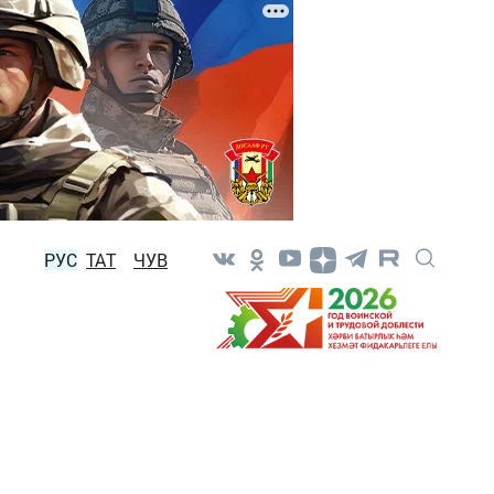
РУС
ТАТ
ЧУВ