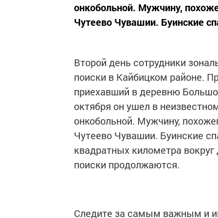
онкобольной. Мужчину, похожег
Чутеево Чувашии. Буинские спа
Второй день сотрудники зонал
поиски в Кайбицком районе. П
приехавший в деревню Большое
октября он ушел в неизвестно
онкобольной. Мужчину, похожег
Чутеево Чувашии. Буинские сп
квадратных километра вокруг 
поиски продолжаются.
Следите за самым важным и 