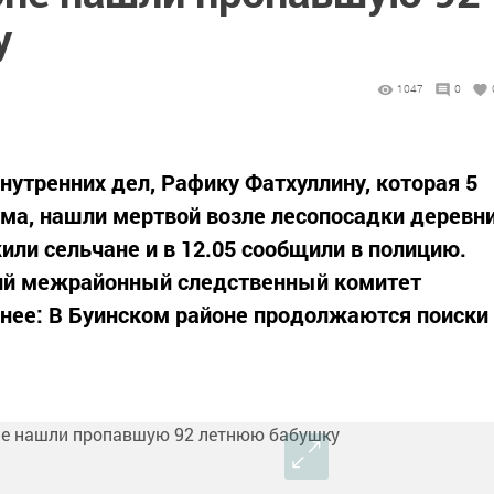
у
1047
0
нутренних дел, Рафику Фатхуллину, которая 5
ома, нашли мертвой возле лесопосадки деревн
ли сельчане и в 12.05 сообщили в полицию.
кий межрайонный следственный комитет
анее: В Буинском районе продолжаются поиски