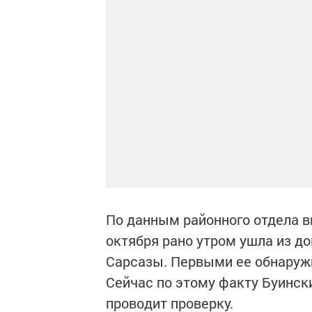
По данным районного отдела вн
октября рано утром ушла из д
Сарсазы. Первыми ее обнаружи
Сейчас по этому факту Буинс
проводит проверку.