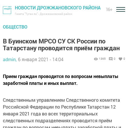
НОВОСТИ ДРОЖЖАНОВСКОГО РАЙОНА
16+
Газета "Туган як" - Дрожжановский район
ОБЩЕСТВО
В Буинском МРСО СУ СК России по
Татарстану проводится приём граждан
admin,
6 января 2021 - 14:04
1365
0
0
Прием граждан проводится по вопросам невыплаты
заработной платы и иных выплат.
Следственным управлением Следственного комитета
Российской Федерации по Республике Татарстан 12
января 2021 года во всех территориальных
следственных подразделениях проводится приём
граждан по вопросам невыплаты заработной платы и