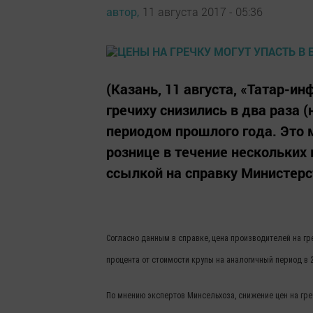
автор,
11 августа 2017 - 05:36
(Казань, 11 августа, «Татар-и
гречиху снизились в два раза 
периодом прошлого года. Это 
рознице в течение нескольких 
ссылкой на справку Министерст
Согласно данным в справке, цена производителей на гречк
процента от стоимости крупы на аналогичный период в 2
По мнению экспертов Минсельхоза, снижение цен на гр