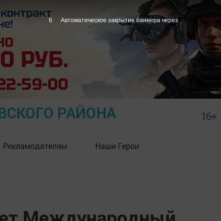
5
Автоматическое закрытие баннера через
СКОГО РАЙОНА
16+
Рекламодателям
Наши Герои
дет Международный