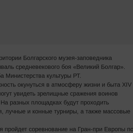
ерритории Болгарского музея-заповедника
аль средневекового боя «Великий Болгар».
а Министерства культуры РТ.
ность окунуться в атмосферу жизни и быта XIV
могут увидеть зрелищные сражения воинов
 На разных площадках будут проходить
, лучные и конные турниры, а также массовые
ля пройдет соревнование на Гран-при Европы п