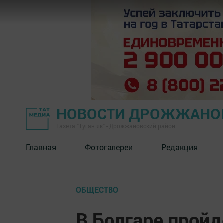
НОВОСТИ ДРОЖЖАНОВ
Газета "Туган як" - Дрожжановский район
Главная
Фотогалереи
Редакция
ОБЩЕСТВО
В Болгаре прой