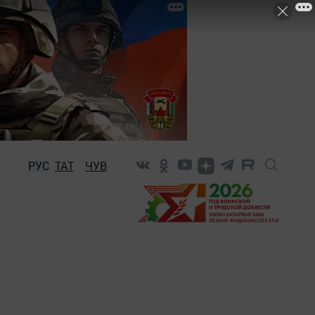
РУС
ТАТ
ЧУВ