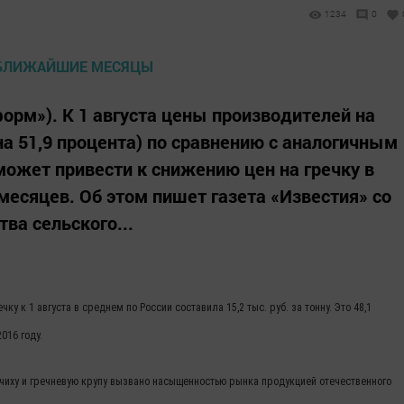
1234
0
нформ»). К 1 августа цены производителей на
(на 51,9 процента) по сравнению с аналогичным
может привести к снижению цен на гречку в
месяцев. Об этом пишет газета «Известия» со
ва сельского...
у к 1 августа в среднем по России составила 15,2 тыс. руб. за тонну. Это 48,1
016 году.
ечиху и гречневую крупу вызвано насыщенностью рынка продукцией отечественного