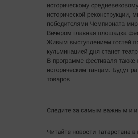
историческому средневековому
исторической реконструкции, м
победителями Чемпионата мира
Вечером главная площадка фес
Живым выступлением гостей п
кульминацией дня станет теат
В программе фестиваля также 
историческим танцам. Будут р
товаров.
Следите за самым важным и 
Читайте новости Татарстана 