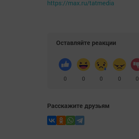
https://max.ru/tatmedia
Оставляйте реакции
0
0
0
0
0
Расскажите друзьям