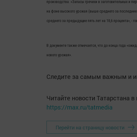
производства. «Запасы гречихи в заготовительных и пе
на фоне высокого урожая (выше среднего за последние 
среднего за предыдущие пять лет на 18,6 процента», - г
В документе также отмечается, что до конца года «ожи
нового урожая».
Следите за самым важным и 
Читайте новости Татарстана 
https://max.ru/tatmedia
Перейти на страницу новости