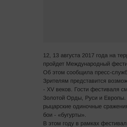
12, 13 августа 2017 года на т
пройдет Международный фестив
Об этом сообщила пресс-служб
Зрителям представится возмож
- XV веков. Гости фестиваля с
Золотой Орды, Руси и Европы.
рыцарские одиночные сражения
бои - «бугурты».
В этом году в рамках фестива