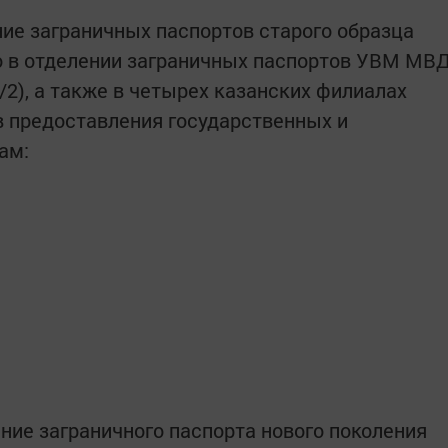
ие заграничных паспортов старого образца
 в отделении заграничных паспортов УВМ МВ
 8/2), а также в четырех казанских филиалах
 предоставления государственных и
ам:
ие заграничного паспорта нового поколения