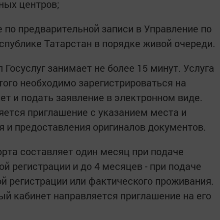
ных центров;
е по предварительной записи в Управление по
публике Татарстан в порядке живой очереди.
 Госуслуг занимает не более 15 минут. Услуга
этого необходимо зарегистрироваться на
ет и подать заявление в электронном виде.
яется приглашение с указанием места и
 и предоставления оригиналов документов.
орта составляет один месяц при подаче
й регистрации и до 4 месяцев - при подаче
й регистрации или фактического проживания.
ный кабинет направляется приглашение на его