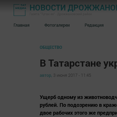
НОВОСТИ ДРОЖЖАНОВ
Газета "Туган як" - Дрожжановский район
Главная
Фотогалереи
Редакция
ОБЩЕСТВО
В Татарстане ук
автор,
3 июня 2017 - 11:45
Ущерб одному из животноводч
рублей. По подозрению в краж
двое рабочих этого же предпр