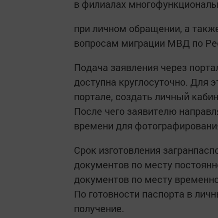
в филиалах многофункциональ
при личном обращении, а такж
вопросам миграции МВД по Рес
Подача заявления через портал
доступна круглосуточно. Для 
портале, создать личный кабин
После чего заявителю направл
времени для фотографирования
Срок изготовления загранпасп
документов по месту постоянно
документов по месту временно
По готовности паспорта в лич
получение.