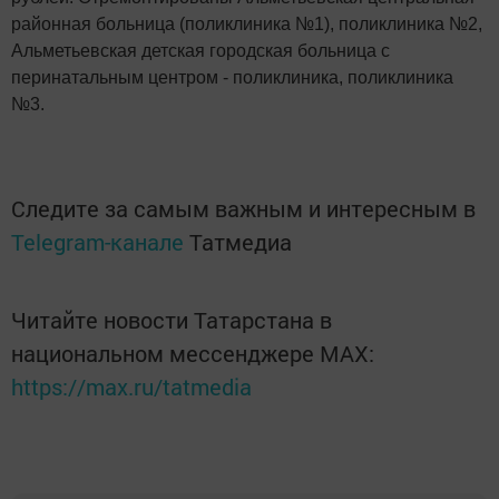
районная больница (поликлиника №1), поликлиника №2,
Альметьевская детская городская больница с
перинатальным центром - поликлиника, поликлиника
№3.
Следите за самым важным и интересным в
Telegram-канале
Татмедиа
Читайте новости Татарстана в
национальном мессенджере MАХ:
https://max.ru/tatmedia