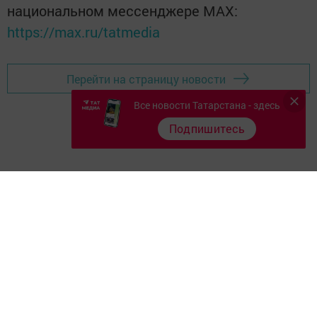
национальном мессенджере MАХ:
https://max.ru/tatmedia
Перейти на страницу новости
Все новости Татарстана - здесь
Подпишитесь