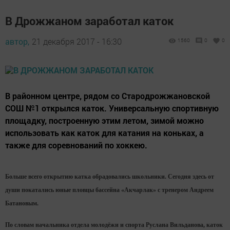
В Дрожжаном заработал каток
автор,
21 декабря 2017 - 16:30
1560
0
0
В районном центре, рядом со Стародрожжановской
СОШ №1 открылся каток. Универсальную спортивную
площадку, построенную этим летом, зимой можно
использовать как каток для катания на коньках, а
также для соревнований по хоккею.
Больше всего открытию катка обрадовались школьники. Сегодня здесь от
души покатались юные пловцы бассейна «Акчарлак» с тренером Андреем
Батановым.
По словам начальника отдела молодёжи и спорта Руслана Вильданова, каток