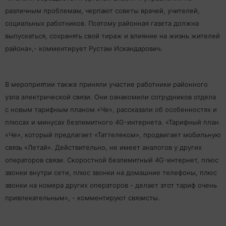
различным проблемам, черпают советы врачей, учителей,
социальных работников. Поэтому районная газета должна
выпускаться, сохранять свой тираж и влияние на жизнь жителей
района»,- комментирует Рустам Искандарович.
В мероприятии также приняли участие работники районного
узла электрической связи. Они ознакомили сотрудников отдела
с новым тарифным планом «Че», рассказали об особенностях и
плюсах и минусах безлимитного 4G-интернета. «Тарифный план
«Че», который предлагает «Таттелеком», продвигает мобильную
связь «Летай». Действительно, не имеет аналогов у других
операторов связи. Скоростной безлимитный 4G-интернет, плюс
звонки внутри сети, плюс звонки на домашние телефоны, плюс
звонки на номера других операторов - делает этот тариф очень
привлекательным», - комментируют связисты.