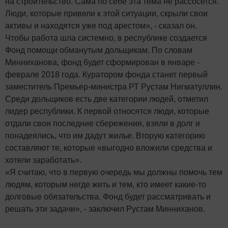
на строительство. Сама по себе эта тема не рассосется.
Люди, которые привели к этой ситуации, скрыли свои
активы и находятся уже под арестом», - сказал он.
Чтобы работа шла системно, в республике создается
Фонд помощи обманутым дольщикам. По словам
Минниханова, фонд будет сформирован в январе -
феврале 2018 года. Куратором фонда станет первый
заместитель Премьер-министра РТ Рустам Нигматуллин.
Среди дольщиков есть две категории людей, отметил
лидер республики. К первой относятся люди, которые
отдали свои последние сбережения, взяли в долг и
понадеялись, что им дадут жилье. Вторую категорию
составляют те, которые «выгодно вложили средства и
хотели заработать».
«Я считаю, что в первую очередь мы должны помочь тем
людям, которым негде жить и тем, кто имеет какие-то
долговые обязательства. Фонд будет рассматривать и
решать эти задачи», - заключил Рустам Минниханов.