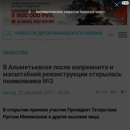
5
Автоматическое закрытие баннера через
НОВОСТИ ДРОЖЖАНОВСКОГО РАЙОНА
16+
Газета "Туган як" - Дрожжановский район
ОБЩЕСТВО
В Альметьевске после капремонта и
масштабной реконструкции открылась
поликлиника №3
автор,
22 декабря 2017 - 16:18
1402
0
0
В открытии приняли участие Президент Татарстана
Рустам Минниханов и другие высокие лица.