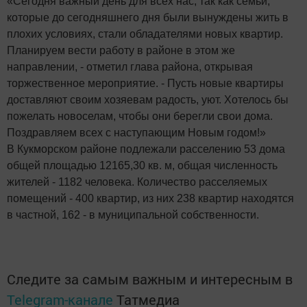
«Сегодня важный день для всех нас, так как семьи,
которые до сегодняшнего дня были вынуждены жить в
плохих условиях, стали обладателями новых квартир.
Планируем вести работу в районе в этом же
направлении, - отметил глава района, открывая
торжественное мероприятие. - Пусть новые квартиры
доставляют своим хозяевам радость, уют. Хотелось бы
пожелать новоселам, чтобы они берегли свои дома.
Поздравляем всех с наступающим Новым годом!»
В Кукморском районе подлежали расселению 53 дома
общей площадью 12165,30 кв. м, общая численность
жителей - 1182 человека. Количество расселяемых
помещений - 400 квартир, из них 238 квартир находятся
в частной, 162 - в муниципальной собственности.
Следите за самым важным и интересным в
Telegram-канале
Татмедиа