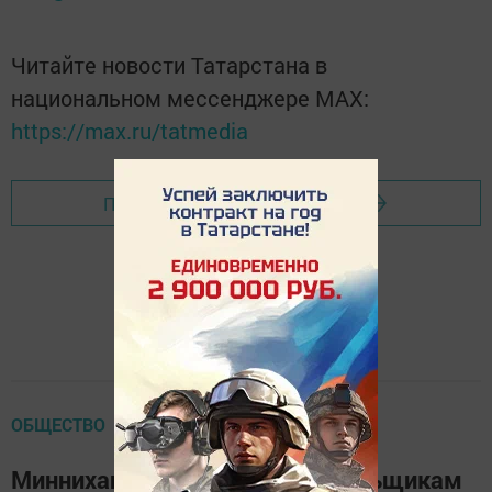
Читайте новости Татарстана в
национальном мессенджере MАХ:
https://max.ru/tatmedia
Перейти на страницу новости
ОБЩЕСТВО
Минниханов: Фонд помощи дольщикам