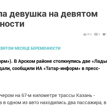
ла девушка на девятом
ности
812
0
форм»). В Арском районе столкнулись две «Лад
али, сообщили ИА «Татар-информ» в пресс-
чером на 67-м километре трассы Казань -
в одном из авто находились два пассажира, в