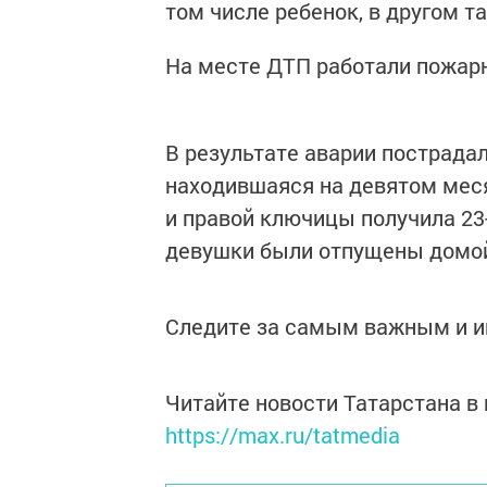
том числе ребенок, в другом т
На месте ДТП работали пожар
В результате аварии пострада
находившаяся на девятом меся
и правой ключицы получила 23
девушки были отпущены домой
Следите за самым важным и 
Читайте новости Татарстана 
https://max.ru/tatmedia