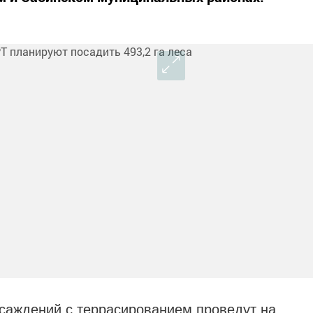
саждений с террасированием проведут на