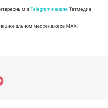
интересным в
Telegram-канале
Татмедиа
в национальном мессенджере MАХ: