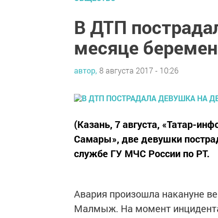
В ДТП пострада
месяце беремен
автор,
8 августа 2017 - 10:26
(Казань, 7 августа, «Татар-ин
Самары», две девушки пострад
службе ГУ МЧС России по РТ.
Авария произошла накануне ве
Малмыж. На момент инцидента 