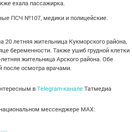
акже ехала пассажирка.
ные ПСЧ №107, медики и полицейские.
ла 20 летняя жительница Кукморского района,
це беременности. Также ушиб грудной клетки
-летняя жительница Арского района. Обе
 после осмотра врачами.
интересным в
Telegram-канале
Татмедиа
в национальном мессенджере MАХ: