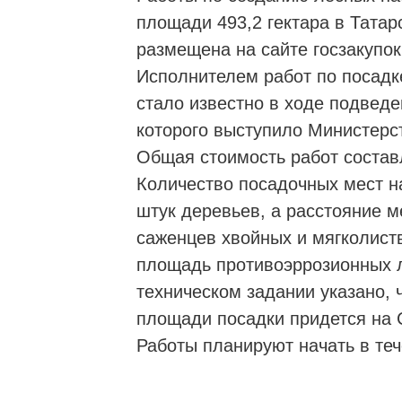
площади 493,2 гектара в Тата
размещена на сайте госзакупок
Исполнителем работ по посадк
стало известно в ходе подведе
которого выступило Министерст
Общая стоимость работ состав
Количество посадочных мест на
штук деревьев, а расстояние м
саженцев хвойных и мягколист
площадь противоэррозионных л
техническом задании указано, ч
площади посадки придется на 
Работы планируют начать в теч