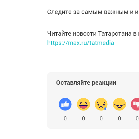
Следите за самым важным и 
Читайте новости Татарстана 
https://max.ru/tatmedia
Оставляйте реакции
0
0
0
0
0