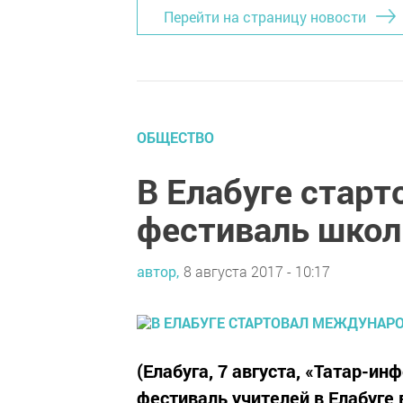
Перейти на страницу новости
ОБЩЕСТВО
В Елабуге стар
фестиваль школ
автор,
8 августа 2017 - 10:17
(Елабуга, 7 августа, «Татар-и
фестиваль учителей в Елабуге 