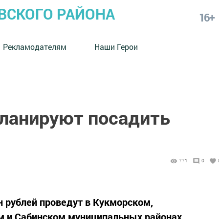
СКОГО РАЙОНА
16+
Рекламодателям
Наши Герои
планируют посадить
771
0
н рублей проведут в Кукморском,
 и Сабинском муниципальных районах.