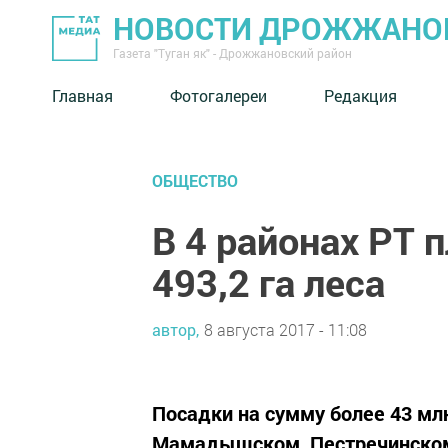
НОВОСТИ ДРОЖЖАНОВ
Газета "Туган як" - Дрожжановский район
Главная
Фотогалереи
Редакция
ОБЩЕСТВО
В 4 районах РТ 
493,2 га леса
автор,
8 августа 2017 - 11:08
Посадки на сумму более 43 мл
Мамадышском, Пестречинском