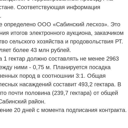
рстане. Соответствующая информация
.
е определено ООО «Сабинский лесхоз». Это
ния итогов электронного аукциона, заказчиком
во сельского хозяйства и продовольствия РТ.
ляет более 43 млн рублей.
 1 гектар должно составлять не менее 2963
ежду ними - 0,75 м. Планируется посадка
венных пород в соотношнии 3:1. Общая
есных насаждений составит 493,2 гектара. В
то почти половина (239,7 гектара) от общей
Сабинский район.
ение 20 дней с момента подписания контракта.