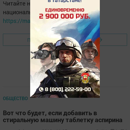
Читайте новости Татарстана в
национальном мессенджере MАХ:
https://max.ru/tatmedia
Перейти на страницу новости
ОБЩЕСТВО
Вот что будет, если добавить в
стиральную машину таблетку аспирина