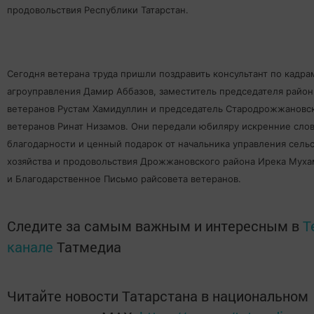
продовольствия Республики Татарстан.
Сегодня ветерана труда пришли поздравить консультант по кадра
агроуправления Дамир Аббазов, заместитель председателя район
ветеранов Рустам Хамидуллин и председатель
Стародрожжановск
ветеранов Ринат Низамов. Они передали юбиляру искренние сло
благодарности и ценный подарок от начальника управления сель
хозяйства и продовольствия Дрожжановского района Ирека Мух
и Благодарственное Письмо райсовета ветеранов.
Следите за самым важным и интересным в
T
канале
Татмедиа
Читайте новости Татарстана в национальном