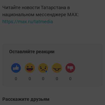
Читайте новости Татарстана в
национальном мессенджере MАХ:
https://max.ru/tatmedia
Оставляйте реакции
0
0
0
0
0
Расскажите друзьям