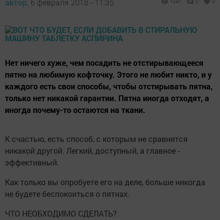
автор,
6 февраля 2018 - 11:35
1241
0
0
Нет ничего хуже, чем посадить не отстирывающееся
пятно на любимую кофточку. Этого не любит никто, и у
каждого есть свои способы, чтобы отстирывать пятна,
только нет никакой гарантии. Пятна иногда отходят, а
иногда почему-то остаются на ткани.
К счастью, есть способ, с которым не сравнится
никакой другой. Легкий, доступный, а главное -
эффективный.
Как только вы опробуете его на деле, больше никогда
не будете беспокоиться о пятнах.
ЧТО НЕОБХОДИМО СДЕЛАТЬ?