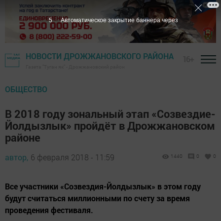
4
Автоматическое закрытие баннера через
НОВОСТИ ДРОЖЖАНОВСКОГО РАЙОНА
16+
Газета "Туган як" - Дрожжановский район
ОБЩЕСТВО
В 2018 году зональный этап «Созвездие-
Йолдызлык» пройдёт в Дрожжановском
районе
автор,
6 февраля 2018 - 11:59
1440
0
0
Все участники «Созвездия-Йолдызлык» в этом году
будут считаться миллионными по счету за время
проведения фестиваля.