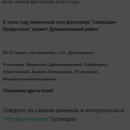
всех членов фестиваля этого года.
В этом году зональный этап фестиваля "Созвездие-
Йолдызлык" примет Дрожжновский район.
26-27 марта, организатор: с.Ст. Дрожжанное
Участники: Буинский, Дрожжановский, Кайбицкий,
Апастовский, Камско-Устьинский, Тетюшский,
Верхнеуслонский районы.
Пожелаем удачи всем!
Следите за самым важным и интересным в
Telegram-канале
Татмедиа