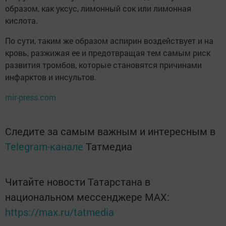
образом, как уксус, лимонный сок или лимонная
кислота.
По сути, таким же образом аспирин воздействует и на
кровь, разжижая ее и предотвращая тем самым риск
развития тромбов, которые становятся причинами
инфарктов и инсультов.
mir-press.com
Следите за самым важным и интересным в
Telegram-канале
Татмедиа
Читайте новости Татарстана в
национальном мессенджере MАХ:
https://max.ru/tatmedia