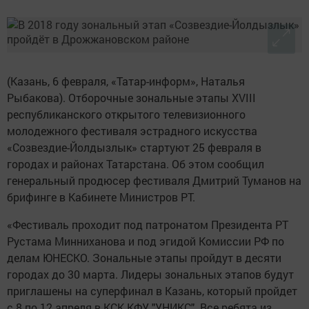
(Казань, 6 февраля, «Татар-информ», Наталья
Рыбакова). Отборочные зональные этапы XVIII
республиканского открытого телевизионного
молодежного фестиваля эстрадного искусства
«Созвездие-Йолдызлык» стартуют 25 февраля в
городах и районах Татарстана. Об этом сообщил
генеральный продюсер фестиваля Дмитрий Туманов на
брифинге в Кабинете Министров РТ.
«Фестиваль проходит под патронатом Президента РТ
Рустама Минниханова и под эгидой Комиссии РФ по
делам ЮНЕСКО. Зональные этапы пройдут в десяти
городах до 30 марта. Лидеры зональных этапов будут
приглашены на суперфинал в Казань, который пройдет
с 8 по 12 апреля в КСК КФУ "УНИКС". Все ребята из