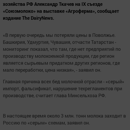
хозяйства РФ Александр Ткачев на IX съезде
«Союзмолоко» на выставке «Агроферма», сообщает
издание The DairyNews.
«В первую очередь мы потеряли цены в Поволжье.
Башкирия, Удмуртия, Чувашия, отчасти Татарстан -
мониторинг показал, что там, где нет предприятий по
производству молокоемкой продукции, где регион
является сырьевым придатком других регионов, где
мало переработки, цена низкая», - заявил он.
Главная причина всех бед молочной отрасли - «серый»
импорт, фальсификат, нарушение техрегламентов при
производстве, считает глава Минсельхоза РФ.
В настоящее время около 3 млн. тонн молока заходит в
Россию по «серым» схемам, заявил он.