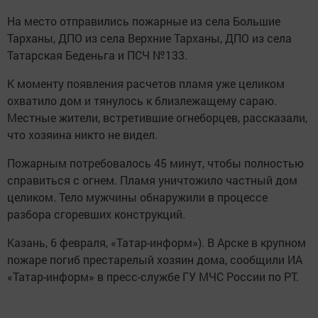
На место отправились пожарные из села Большие
Тарханы, ДПО из села Верхние Тарханы, ДПО из села
Татарская Беденьга и ПСЧ №133.
К моменту появления расчетов пламя уже целиком
охватило дом и тянулось к близлежащему сараю.
Местные жители, встретившие огнеборцев, рассказали,
что хозяина никто не видел.
Пожарным потребовалось 45 минут, чтобы полностью
справиться с огнем. Пламя уничтожило частный дом
целиком. Тело мужчины обнаружили в процессе
разбора сгоревших конструкций.
Казань, 6 февраля, «Татар-информ»). В Арске в крупном
пожаре погиб престарелый хозяин дома, сообщили ИА
«Татар-информ» в пресс-службе ГУ МЧС России по РТ.