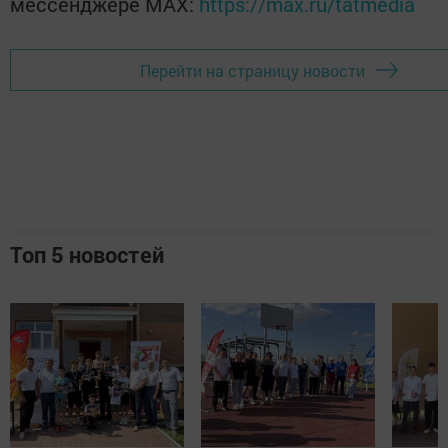
мессенджере MАХ:
https://max.ru/tatmedia
Перейти на страницу новости
Топ 5 новостей