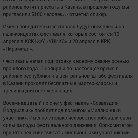
районов хотят приехать в Казань, в прошлом году мы
пригласили 5100 человек», - отметил спикер.
Имена победителей фестиваля будут объявлены на
гала-концертах фестиваля, которые состоятся 13
апреля в КСК КФУ «УНИКС» и 20 апреля в КРК
«Пирамида».
Фестиваль начал подготовку к новому сезону осенью
прошлого года. С ноября и по настоящее время в
районах республики и в центральном штабе фестиваля
в Казани проходят бесплатные мастер-классы и
тренинги для всех желающих.
Восемнадцатый по счету фестиваль «Созвездие-
Йолдызлык» пройдет под лозунгом «Миллионный
участник». Именно столько человек попробовали свои
силы за годы фестивального движения. Оргкомитетом
принято решение считать миллионными участниками