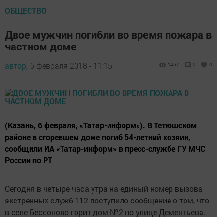
ОБЩЕСТВО
Двое мужчин погибли во время пожара в
частном доме
автор,
6 февраля 2018 - 11:15
1467
0
0
(Казань, 6 февраля, «Татар-информ»). В Тетюшском
районе в сгоревшем доме погиб 54-летний хозяин,
сообщили ИА «Татар-информ» в пресс-службе ГУ МЧС
России по РТ
Сегодня в четыре часа утра на единый номер вызова
экстренных служб 112 поступило сообщение о том, что
в селе Бессоново горит дом №2 по улице Дементьева.