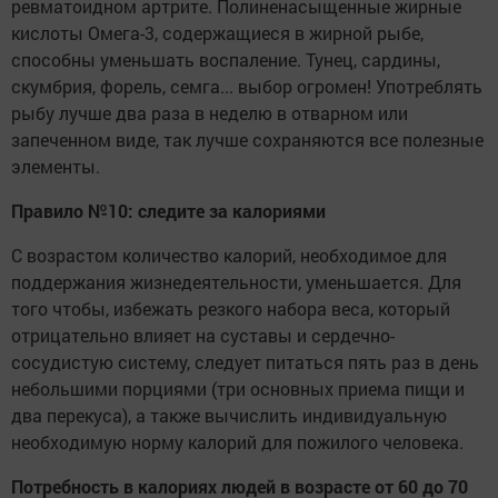
ревматоидном артрите. Полиненасыщенные жирные
кислоты Омега-3, содержащиеся в жирной рыбе,
способны уменьшать воспаление. Тунец, сардины,
скумбрия, форель, семга... выбор огромен! Употреблять
рыбу лучше два раза в неделю в отварном или
запеченном виде, так лучше сохраняются все полезные
элементы.
Правило
№
10:
следите
за
калориями
С возрастом количество калорий, необходимое для
поддержания жизнедеятельности, уменьшается. Для
того чтобы, избежать резкого набора веса, который
отрицательно влияет на суставы и сердечно-
сосудистую систему, следует питаться пять раз в день
небольшими порциями (три основных приема пищи и
два перекуса), а также вычислить индивидуальную
необходимую норму калорий для пожилого человека.
Потребность в калориях людей в возрасте от 60 до 70