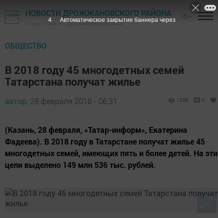
НОВОСТИ ДРОЖЖАНОВСКОГО РАЙОНА
16+
3
Автоматическое закрытие баннера через
Газета "Туган як" - Дрожжановский район
ОБЩЕСТВО
В 2018 году 45 многодетных семей
Татарстана получат жилье
автор,
28 февраля 2018 - 06:31
1338
0
(Казань, 28 февраля, «Татар-информ», Екатерина
Фадеева). В 2018 году в Татарстане получат жилье 45
многодетных семей, имеющих пять и более детей. На эти
цели выделено 149 млн 536 тыс. рублей.