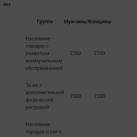
лет
Группа
Мужчины
Женщины
Население
городов с
развитым
2350
2100
коммунальным
обслуживанием
То же с
дополнительной
2500
2200
физической
нагрузкой
Население
городов и сел с