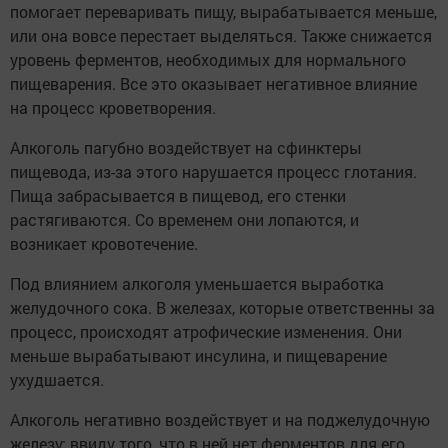
помогает переваривать пищу, вырабатывается меньше,
или она вовсе перестает выделяться. Также снижается
уровень ферментов, необходимых для нормального
пищеварения. Все это оказывает негативное влияние
на процесс кроветворения.
Алкоголь пагубно воздействует на сфинктеры
пищевода, из-за этого нарушается процесс глотания.
Пища забрасывается в пищевод, его стенки
растягиваются. Со временем они лопаются, и
возникает кровотечение.
Под влиянием алкоголя уменьшается выработка
желудочного сока. В железах, которые ответственны за
процесс, происходят атрофические изменения. Они
меньше вырабатывают инсулина, и пищеварение
ухудшается.
Алкоголь негативно воздействует и на поджелудочную
железу: ввиду того, что в ней нет ферментов для его