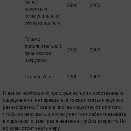
менее
2500
2200
развитым
коммунальным
обслуживанием
То же с
дополнительной
2650
2300
физической
нагрузкой
Старше 70 лет
2200
2000
Главное, необходимо прислушиваться к собственным
ощущениям и не переедать, а также питаться вкусно и
разнообразно. Правила иногда существуют для того,
чтобы их нарушать, а потому не стоит себе отказывать
в пирожном с чаем раз в неделю в любом возрасте. Но
во всем стоит знать меру.