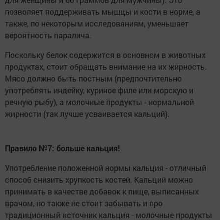
позволяет поддерживать мышцы и кости в норме, а
также, по некоторым исследованиям, уменьшает
вероятность паралича.
Поскольку белок содержится в основном в животных
продуктах, стоит обращать внимание на их жирность.
Мясо должно быть постным (предпочтительно
употреблять индейку, куриное филе или морскую и
речную рыбу), а молочные продукты - нормальной
жирности (так лучше усваивается кальций).
Правило
№
7:
больше
кальция
!
Употребление положенной нормы кальция - отличный
способ снизить хрупкость костей. Кальций можно
принимать в качестве добавок к пище, выписанных
врачом, но также не стоит забывать и про
традиционный источник кальция - молочные продукты