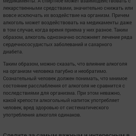
медикаменты. А спиртное может взаимодействовать с
лекарственными средствами, значительно снижать или
вовсе исключать их воздействие на организм. Причем
алкоголь может воздействовать на медикаменты даже
в том случае, когда время приема у них разное. Таким
образом, алкоголь однозначно осложняет лечение ряда
сердечнососудистых заболеваний и сахарного
диабета.
Таким образом, можно сказать, что влияние алкоголя
на организм человека пагубно и необратимо.
Сознательный человек должен понимать, что мнимое
состояние расслабления от алкоголя не сравнится с
последствиями для организма. При этом неважно,
какой крепости алкогольный напиток употребляет
человек, вред здоровью от систематического
употребления алкоголя одинаков.
Следите за самым важным и интересным в