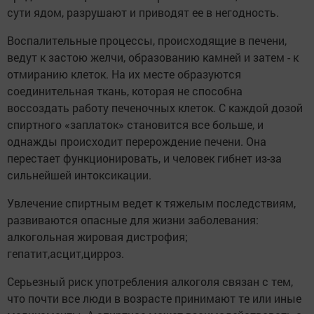
сути ядом, разрушают и приводят ее в негодность.
Воспалительные процессы, происходящие в печени,
ведут к застою желчи, образованию камней и затем - к
отмиранию клеток. На их месте образуются
соединительная ткань, которая не способна
воссоздать работу печеночных клеток. С каждой дозой
спиртного «заплаток» становится все больше, и
однажды происходит перерождение печени. Она
перестает функционировать, и человек гибнет из-за
сильнейшей интоксикации.
Увлечение спиртным ведет к тяжелым последствиям,
развиваются опасные для жизни заболевания:
алкогольная жировая дистрофия;
гепатит,асцит,цирроз.
Серьезный риск употребления алкоголя связан с тем,
что почти все люди в возрасте принимают те или иные