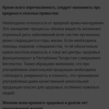
Кроме
всего
перечисленного
,
следует
напомнить
про
вредные
и
опасные
привычки
:
Необходимо отказаться от вредной привычки-курения.
Это замедляет процессы обмена веществ, возникает
огромный риск заболеваний всех систем организма,
резко сокращаются годы жизни. Если необходима
помощь медиков- специалистов¸ то ей обязательно
нужно воспользоваться, к тому же центры здоровья
функционируют в Республике Татарстан совершенно
бесплатно. Также обращаем внимание, что при
употреблении алкогольной продукции необходимо
соблюдать умеренность и помнить, что чрезмерное
употребление даже качественной алкогольной
продукции опасно для здоровья, особенно пожилых
людей.
Желаем
всем
крепкого
здоровья
и
долгих
лет
плодотворной
жизни
!