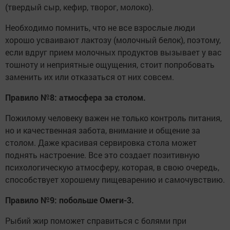
(твердый сыр, кефир, творог, молоко).
Необходимо помнить, что не все взрослые люди
хорошо усваивают лактозу (молочный белок), поэтому,
если вдруг прием молочных продуктов вызывает у вас
тошноту и неприятные ощущения, стоит попробовать
заменить их или отказаться от них совсем.
Правило
№
8:
атмосфера
за
столом
.
Пожилому человеку важен не только контроль питания,
но и качественная забота, внимание и общение за
столом. Даже красивая сервировка стола может
поднять настроение. Все это создает позитивную
психологическую атмосферу, которая, в свою очередь,
способствует хорошему пищеварению и самочувствию.
Правило
№
9:
побольше
Омеги
-3.
Рыбий жир поможет справиться с болями при