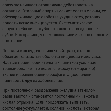
сразу же начинает отравляюще действовать на
организм. Этиловый спирт изменяет состав слюны, ее
обеззараживающие свойства ухудшаются, ротовая
полость легче инфицируется. Систематическое
злоупотребление пагубно отражается на здоровье
зубов. Как правило, у всех алкозависимых они в плохом
состоянии.
Попадая в желудочно-кишечный тракт, этанол
обжигает слизистые оболочки пищевода и желудка.
Частый прием горячительных напитков усиливает
травмирование, что ведет к некрозу (отмиранию)
тканей и возникновению эзофагита (воспаления
пищевода), других заболеваний.
При постоянном раздражении желудка этанолом
развиваются и становятся постоянными изжога и
кислая отрыжка. Если продолжать выпивать,
состояние усугубляется, соляной кислоты, которая