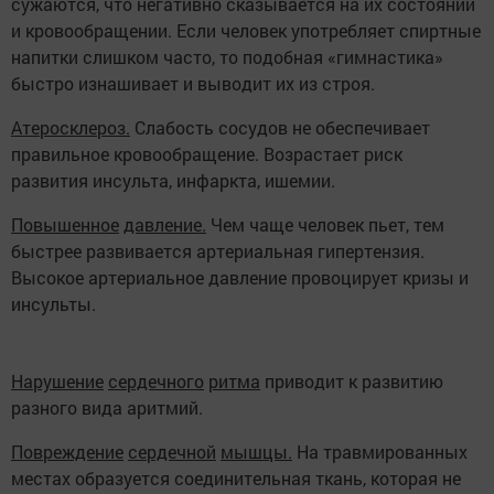
сужаются, что негативно сказывается на их состоянии
и кровообращении. Если человек употребляет спиртные
напитки слишком часто, то подобная «гимнастика»
быстро изнашивает и выводит их из строя.
Атеросклероз
.
Слабость сосудов не обеспечивает
правильное кровообращение. Возрастает риск
развития инсульта, инфаркта, ишемии.
Повышенное
давление
.
Чем чаще человек пьет, тем
быстрее развивается артериальная гипертензия.
Высокое артериальное давление провоцирует кризы и
инсульты.
Нарушение
сердечного
ритма
приводит к развитию
разного вида аритмий.
Повреждение
сердечной
мышцы
.
На травмированных
местах образуется соединительная ткань, которая не