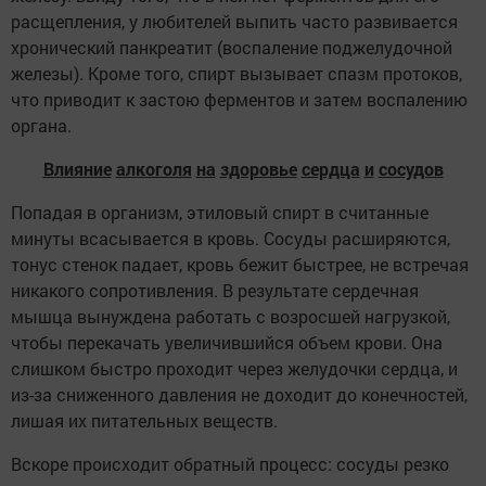
расщепления, у любителей выпить часто развивается
хронический панкреатит (воспаление поджелудочной
железы). Кроме того, спирт вызывает спазм протоков,
что приводит к застою ферментов и затем воспалению
органа.
Влияние
алкоголя
на
здоровье
сердца
и
сосудов
Попадая в организм, этиловый спирт в считанные
минуты всасывается в кровь. Сосуды расширяются,
тонус стенок падает, кровь бежит быстрее, не встречая
никакого сопротивления. В результате сердечная
мышца вынуждена работать с возросшей нагрузкой,
чтобы перекачать увеличившийся объем крови. Она
слишком быстро проходит через желудочки сердца, и
из-за сниженного давления не доходит до конечностей,
лишая их питательных веществ.
Вскоре происходит обратный процесс: сосуды резко