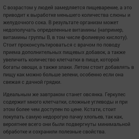
С возрастом у людей замедляется пищеварение, а это
приводит к выработке меньшего количества слюны и
желудочного сока. В результате организм может
недополучать определенные витамины (например,
витамины группы В, в том числе фолиевую кислоту).
Стоит проконсультироваться с врачом по поводу
приема дополнительных пищевых добавок, а также
увеличить количество клетчатки в пище, которой
богаты овощи, а также злаки. Летом стоит добавлять в
пищу как можно больше зелени, особенно если она
свежая с дачной грядки.
Идеальным же завтраком станет овсянка. Геркулес
содержит много клетчатки, сложные углеводы и при
этом более чем доступен по цене. Кстати, стоит
покупать самую недорогую пачку хлопьев, так как,
вероятнее всего они были подвергнуты минимальной
обработке и сохранили полезные свойства.