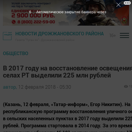
5
Автоматическое закрытие баннера через
НОВОСТИ ДРОЖЖАНОВСКОГО РАЙОНА
16+
Газета "Туган як" - Дрожжановский район
ОБЩЕСТВО
В 2017 году на восстановление освещения
селах РТ выделили 225 млн рублей
автор,
12 февраля 2018 - 05:30
1
(Казань, 12 февраля, «Татар-информ», Егор Никитин). На
республиканскую программу восстановления уличного 
в сельских населенных пунктах в 2017 году выделили 22
рублей. Программа стартовала в 2014 году. За это время