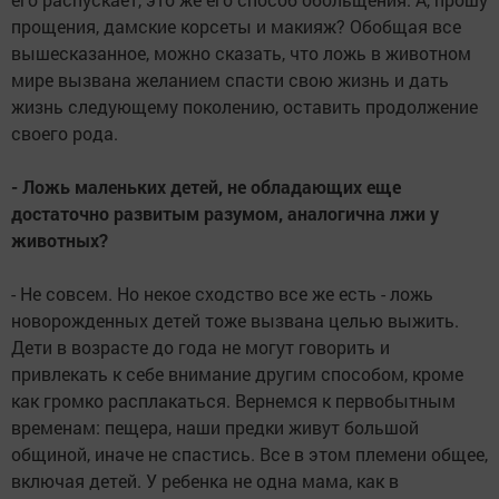
прощения, дамские корсеты и макияж? Обобщая все
вышесказанное, можно сказать, что ложь в животном
мире вызвана желанием спасти свою жизнь и дать
жизнь следующему поколению, оставить продолжение
своего рода.
- Ложь маленьких детей, не обладающих еще
достаточно развитым разумом, аналогична лжи у
животных?
- Не совсем. Но некое сходство все же есть - ложь
новорожденных детей тоже вызвана целью выжить.
Дети в возрасте до года не могут говорить и
привлекать к себе внимание другим способом, кроме
как громко расплакаться. Вернемся к первобытным
временам: пещера, наши предки живут большой
общиной, иначе не спастись. Все в этом племени общее,
включая детей. У ребенка не одна мама, как в