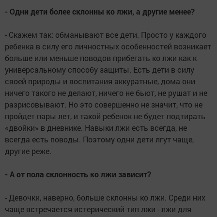
- Одни дети более склонны ко лжи, а другие менее?
- Скажем так: обманывают все дети. Просто у каждого
ребенка в силу его личностных особенностей возникает
больше или меньше поводов прибегать ко лжи как к
универсальному способу защиты. Есть дети в силу
своей природы и воспитания аккуратные, дома они
ничего такого не делают, ничего не бьют, не рушат и не
разрисовывают. Но это совершенно не значит, что не
пройдет пары лет, и такой ребенок не будет подтирать
«двойки» в дневнике. Навыки лжи есть всегда, не
всегда есть поводы. Поэтому одни дети лгут чаще,
другие реже.
- А от пола склонность ко лжи зависит?
- Девочки, наверно, больше склонны ко лжи. Среди них
чаще встречается истерический тип лжи - лжи для