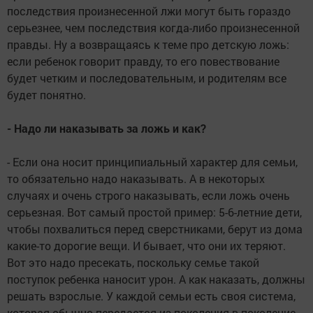
последствия произнесенной лжи могут быть гораздо
серьезнее, чем последствия когда-либо произнесенной
правды. Ну а возвращаясь к теме про детскую ложь:
если ребенок говорит правду, то его повествование
будет четким и последовательным, и родителям все
будет понятно.
- Надо ли наказывать за ложь и как?
- Если она носит принципиальный характер для семьи,
то обязательно надо наказывать. А в некоторых
случаях и очень строго наказывать, если ложь очень
серьезная. Вот самый простой пример: 5-6-летние дети,
чтобы похвалиться перед сверстниками, берут из дома
какие-то дорогие вещи. И бывает, что они их теряют.
Вот это надо пресекать, поскольку семье такой
поступок ребенка наносит урон. А как наказать, должны
решать взрослые. У каждой семьи есть своя система,
которая обычно передается из поколения в поколение.