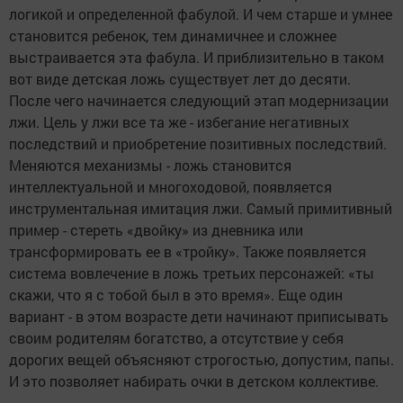
логикой и определенной фабулой. И чем старше и умнее
становится ребенок, тем динамичнее и сложнее
выстраивается эта фабула. И приблизительно в таком
вот виде детская ложь существует лет до десяти.
После чего начинается следующий этап модернизации
лжи. Цель у лжи все та же - избегание негативных
последствий и приобретение позитивных последствий.
Меняются механизмы - ложь становится
интеллектуальной и многоходовой, появляется
инструментальная имитация лжи. Самый примитивный
пример - стереть «двойку» из дневника или
трансформировать ее в «тройку». Также появляется
система вовлечение в ложь третьих персонажей: «ты
скажи, что я с тобой был в это время». Еще один
вариант - в этом возрасте дети начинают приписывать
своим родителям богатство, а отсутствие у себя
дорогих вещей объясняют строгостью, допустим, папы.
И это позволяет набирать очки в детском коллективе.