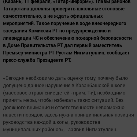
(Казань, 11 февраля, «Татар-информ»). Главы районов
Татарстана должны проверить школьные столовые
самостоятельно, а не ждать официальных
мероприятий. Такое поручение в ходе внеочередного
заседания Комиссии РТ по предупреждению и
ликвидации ЧС и обеспечению пожарной безопасности
в Доме Правительства РТ дал первый заместитель
Премьер-министра РТ Рустам Нигматуллин, сообщает
пресс-служба Президента РТ.
«Сегодня необходимо дать оценку тому, почему было
допущено данное нарушение в Казанбашской школе
(массовое отравление детей - прим. Т-и), необходимо
принять меры, чтобы избежать таких ситуаций. Без
должного внимания и ответственности невозможно
навести порядок, здесь нужна принципиальная позиция
руководства каждой школы, руководства
муниципальных районов», - заявил Нигматуллин.