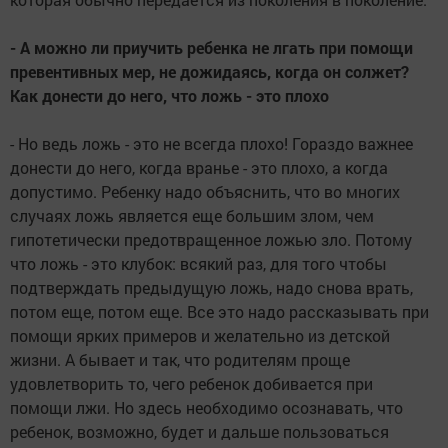
- А можно ли приучить ребенка не лгать при помощи
превентивных мер, не дожидаясь, когда он солжет?
Как донести до него, что ложь - это плохо
- Но ведь ложь - это не всегда плохо! Гораздо важнее
донести до него, когда вранье - это плохо, а когда
допустимо. Ребенку надо объяснить, что во многих
случаях ложь является еще большим злом, чем
гипотетически предотвращенное ложью зло. Потому
что ложь - это клубок: всякий раз, для того чтобы
подтверждать предыдущую ложь, надо снова врать,
потом еще, потом еще. Все это надо рассказывать при
помощи ярких примеров и желательно из детской
жизни. А бывает и так, что родителям проще
удовлетворить то, чего ребенок добивается при
помощи лжи. Но здесь необходимо осознавать, что
ребенок, возможно, будет и дальше пользоваться