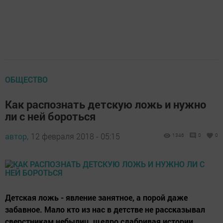
ОБЩЕСТВО
Как распознать детскую ложь и нужно
ли с ней бороться
автор,
12 февраля 2018 - 05:15
1346
0
0
Детская ложь - явление занятное, а порой даже
забавное. Мало кто из нас в детстве не рассказывал
сверстникам небылиц, щедро сдабривая истории