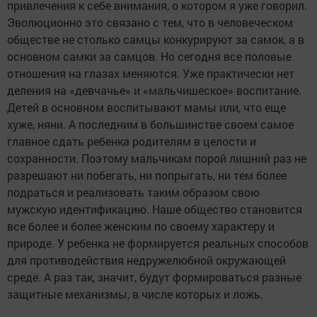
привлечения к себе внимания, о котором я уже говорил.
Эволюционно это связано с тем, что в человеческом
обществе не столько самцы конкурируют за самок, а в
основном самки за самцов. Но сегодня все половые
отношения на глазах меняются. Уже практически нет
деления на «девчачье» и «мальчишеское» воспитание.
Детей в основном воспитывают мамы или, что еще
хуже, няни. А последним в большинстве своем самое
главное сдать ребенка родителям в целости и
сохранности. Поэтому мальчикам порой лишний раз не
разрешают ни побегать, ни попрыгать, ни тем более
подраться и реализовать таким образом свою
мужскую идентификацию. Наше общество становится
все более и более женским по своему характеру и
природе. У ребенка не формируется реальных способов
для противодействия недружелюбной окружающей
среде. А раз так, значит, будут формироваться разные
защитные механизмы, в числе которых и ложь.