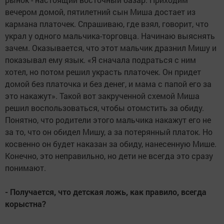
вечером домой, пятилетний сын Миша достает из
кармана платочек. Спрашиваю, где взял, говорит, что
украл у одного мальчика-торговца. Начинаю выяснять
зачем. Оказывается, что этот мальчик дразнил Мишу и
показывал ему язык. «Я сначала подраться с ним
хотел, но потом решил украсть платочек. Он придет
домой без платочка и без денег, и мама с папой его за
это накажут». Такой вот закрученной схемой Миша
решил воспользоваться, чтобы отомстить за обиду.
Понятно, что родители этого мальчика накажут его не
за то, что он обидел Мишу, а за потерянный платок. Но
косвенно он будет наказан за обиду, нанесенную Мише.
Конечно, это неправильно, но дети не всегда это сразу
понимают.
- Получается, что детская ложь, как правило, всегда
корыстна?