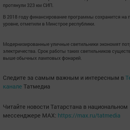
протянули 323 км СИП.
В 2018 году финансирование программы сохранится на 
уровне, отметили в Минстрое республики.
Модернизированные уличные светильники экономят пот
электричества. Срок работы таких светильников сущест
выше обычных ламповых фонарей.
Следите за самым важным и интересным в
T
канале
Татмедиа
Читайте новости Татарстана в национальном
мессенджере MАХ:
https://max.ru/tatmedia