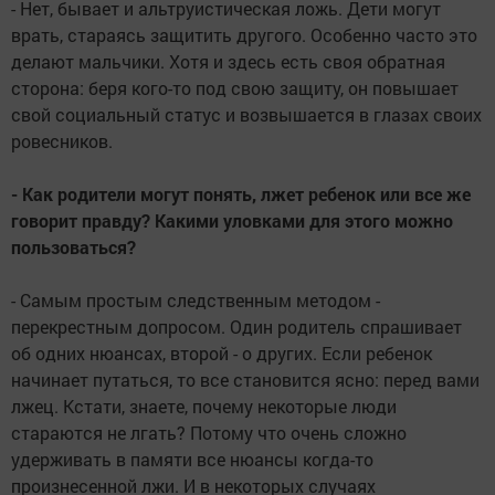
- Нет, бывает и альтруистическая ложь. Дети могут
врать, стараясь защитить другого. Особенно часто это
делают мальчики. Хотя и здесь есть своя обратная
сторона: беря кого-то под свою защиту, он повышает
свой социальный статус и возвышается в глазах своих
ровесников.
- Как родители могут понять, лжет ребенок или все же
говорит правду? Какими уловками для этого можно
пользоваться?
- Самым простым следственным методом -
перекрестным допросом. Один родитель спрашивает
об одних нюансах, второй - о других. Если ребенок
начинает путаться, то все становится ясно: перед вами
лжец. Кстати, знаете, почему некоторые люди
стараются не лгать? Потому что очень сложно
удерживать в памяти все нюансы когда-то
произнесенной лжи. И в некоторых случаях