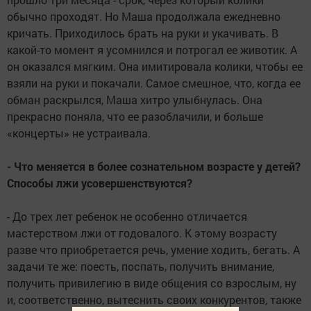
обычно проходят. Но Маша продолжала ежедневно
кричать. Приходилось брать на руки и укачивать. В
какой-то момент я усомнился и потрогал ее животик. А
он оказался мягким. Она имитировала колики, чтобы ее
взяли на руки и покачали. Самое смешное, что, когда ее
обман раскрылся, Маша хитро улыбнулась. Она
прекрасно поняла, что ее разоблачили, и больше
«концерты» не устраивала.
- Что меняется в более сознательном возрасте у детей?
Способы лжи усовершенствуются?
- До трех лет ребенок не особенно отличается
мастерством лжи от годовалого. К этому возрасту
разве что приобретается речь, умение ходить, бегать. А
задачи те же: поесть, поспать, получить внимание,
получить привилегию в виде общения со взрослым, ну
и, соответственно, вытеснить своих конкурентов, также