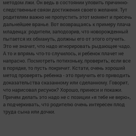
методом лжи. Он ведь в состоянии уловить причинно-
следственные связи достижения своего желания. Тут
родителям важно не пропустить этот момент и пресечь
дальнейшее вранье. Вот возвращаясь к примеру плача
младенца: родители, заподозрив, что новорожденный
пытается их обмануть, должны его от этого отучить.
Это не значит, что надо игнорировать рыдающее чадо.
А то и впрямь что-то случилось, и ребенок плачет не
напрасно. Посмотреть потихоньку, проверить; если все
в порядке, то пусть покричит. Кстати, очень хороший
метод проверять ребенка - это приучить его приводить
доказательства сказанному или сделанному. Говорит,
что нарисовал рисунок? Хорошо, принеси и покажи.
Причем делать это надо не с позиции «я тебе не верю»,
а подчеркивать, что родителю очень интересен плод
труда сына или дочки.