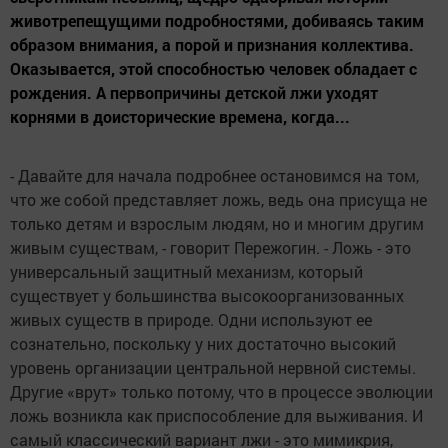
животрепещущими подробностями, добиваясь таким
образом внимания, а порой и признания коллектива.
Оказывается, этой способностью человек обладает с
рождения. А первопричины детской лжи уходят
корнями в доисторические времена, когда...
- Давайте для начала подробнее остановимся на том,
что же собой представляет ложь, ведь она присуща не
только детям и взрослым людям, но и многим другим
живым существам, - говорит Пережогин. - Ложь - это
универсальный защитный механизм, который
существует у большинства высокоорганизованных
живых существ в природе. Одни используют ее
сознательно, поскольку у них достаточно высокий
уровень организации центральной нервной системы.
Другие «врут» только потому, что в процессе эволюции
ложь возникла как приспособление для выживания. И
самый классический вариант лжи - это мимикрия,