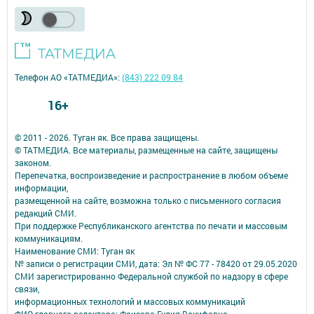
Телефон АО «ТАТМЕДИА»:
(843) 222 09 84
16+
© 2011 - 2026. Туган як. Все права защищены.
© ТАТМЕДИА. Все материалы, размещенные на сайте, защищены
законом.
Перепечатка, воспроизведение и распространение в любом объеме
информации,
размещенной на сайте, возможна только с письменного согласия
редакций СМИ.
При поддержке Республиканского агентства по печати и массовым
коммуникациям.
Наименование СМИ: Туган як
№ записи о регистрации СМИ, дата: Эл № ФС 77 - 78420 от 29.05.2020
СМИ зарегистрированно Федеральной службой по надзору в сфере
связи,
информационных технологий и массовых коммуникаций
ФИО главного редактора: Фаизова Гулия Вакифовна