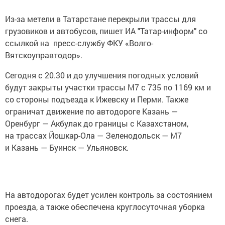
Из-за метели в Татарстане перекрыли трассы для
грузовиков и автобусов, пишет ИА "Татар-информ" со
ссылкой на пресс-службу ФКУ «Волго-
Вятскоуправтодор».
Сегодня с 20.30 и до улучшения погодных условий
будут закрыты участки трассы М7 с 735 по 1169 км и
со стороны подъезда к Ижевску и Перми. Также
ограничат движение по автодороге Казань —
Оренбург — Акбулак до границы с Казахстаном,
на трассах Йошкар-Ола — Зеленодольск — М7
и Казань — Буинск — Ульяновск.
На автодорогах будет усилен контроль за состоянием
проезда, а также обеспечена круглосуточная уборка
снега.