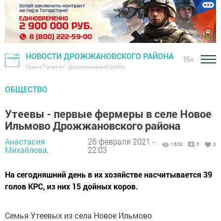
НОВОСТИ ДРОЖЖАНОВСКОГО РАЙОНА
16+
Газета "Туган як" - Дрожжановский район
ОБЩЕСТВО
Утеевы - первые фермеры в селе Новое
Ильмово Дрожжановского района
Анастасия
26 февраля 2021 -
1503
0
0
Михайлова,
22:03
На сегодняшний день в их хозяйстве насчитывается 39
голов КРС, из них 15 дойных коров.
Семья Утеевых из села Новое Ильмово