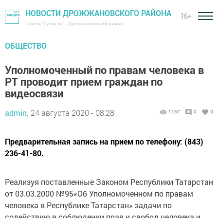
НОВОСТИ ДРОЖЖАНОВСКОГО РАЙОНА
16+
Газета "Туган як" - Дрожжановский район
ОБЩЕСТВО
Уполномоченный по правам человека в
РТ проводит прием граждан по
видеосвязи
admin,
24 августа 2020 - 08:28
1167
0
0
Предварительная запись на прием по телефону: (843)
236-41-80.
Реализуя поставленные Законом Республики Татарстан
от 03.03.2000 №95«Об Уполномоченном по правам
человека в Республике Татарстан» задачи по
содействию в соблюдении прав и свобод человека и