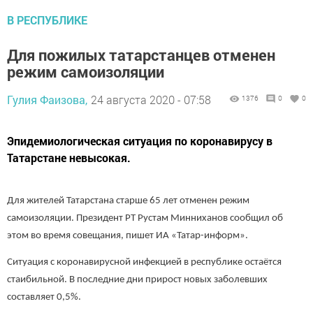
В РЕСПУБЛИКЕ
Для пожилых татарстанцев отменен
режим самоизоляции
Гулия Фаизова,
24 августа 2020 - 07:58
1376
0
0
Эпидемиологическая ситуация по коронавирусу в
Татарстане невысокая.
Для жителей Татарстана старше 65 лет отменен режим
самоизоляции. Президент РТ Рустам Минниханов сообщил об
этом во время совещания, пишет ИА «Татар-информ».
Ситуация с коронавирусной инфекцией в республике остаётся
стаибильной. В последние дни прирост новых заболевших
составляет 0,5%.