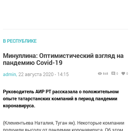
В РЕСПУБЛИКЕ
Минуллина: Оптимистический взгляд на
пандемию Covid-19
admin,
22 августа 2020 - 14:15
848
0
0
Руководитель АИР РТ рассказала о положительном
опыте татарстанских компаний в период пандемии
коронавируса.
(Клементьева Наталия, Туган як). Некоторые компании
получили выгоду от пандемии коронавируса. Об этом