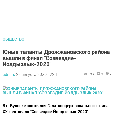
ОБЩЕСТВО
Юные таланты Дрожжановского района
вышли в финал "Созвездие-
Йолдызлык-2020"
admin,
22 августа 2020 - 22:11
1753
0
0
В г. Буинске состоялся Гала-концерт зонального этапа
XX фестиваля "Созвездие-Йолдызлык-2020".