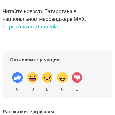
Читайте новости Татарстана в
национальном мессенджере MАХ:
https://max.ru/tatmedia
Оставляйте реакции
0
0
0
0
0
Расскажите друзьям