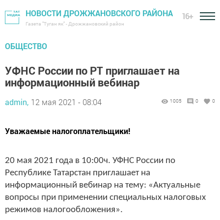
НОВОСТИ ДРОЖЖАНОВСКОГО РАЙОНА
16+
Газета "Туган як" - Дрожжановский район
ОБЩЕСТВО
УФНС России по РТ приглашает на
информационный вебинар
admin,
12 мая 2021 - 08:04
1005
0
0
Уважаемые налогоплательщики!
20 мая 2021 года в 10:00ч. УФНС России по
Республике Татарстан приглашает на
информационный вебинар на тему: «Актуальные
вопросы при применении специальных налоговых
режимов налогообложения».