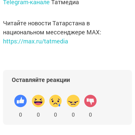
Telegram-канале
Татмедиа
Читайте новости Татарстана в
национальном мессенджере MАХ:
https://max.ru/tatmedia
Оставляйте реакции
0
0
0
0
0