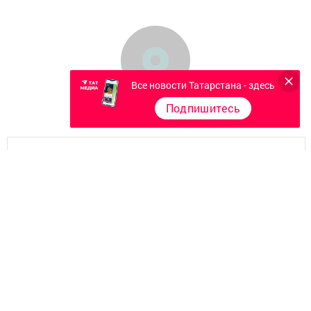
Все новости Татарстана - здесь
Подпишитесь
Главная
Фотогалереи
Опросы
Документы филиала
Разное