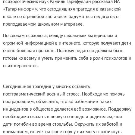
психологических наук Рамиль Гарифуллин рассказал ИА
«Татар-информ», что сегодняшняя трагедия в казанской
школе со стрельбой заставляет задуматься педагогов о
преподаваемом школьном материале.
По словам психолога, между школьным материалом и
огромной информацией в интернете, которую получают дети
очень большая пропасть. Поэтому педагоги должны быть
готовы ко всему и уметь применять себя в роли психологов и
психотерапевтов.
Сегодняшняя трагедия у многих оставить
посттравматический военный стресс. Необходимо помочь
пострадавшим, объяснить, что во избежание таких
инцидентов в обществе делается всё возможное. Поддержку
необходимо оказать в первую очередь и родителям, чьи
дети погибли во время стрельбы. Окружить их заботой и
вниманием, иначе на фоне горя у них могут возникнуть