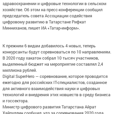
здравоохранении и цифровые технологии в сельском
хозяйстве. Об этом на пресс-конференции сообщил
председатель совета Ассоциации содействия
цифровому развитию в Татарстане Рифкат
Минниханов, пишет ИА «Татар-информ».
К прежним 6 видам добавилось 4 новых, теперь
конкурсанты будут соревноваться по 10 направлениям.
В 2020 году хакатон собрал 10 тысяч участников,
выделенный бюджет на мероприятие составлял 2,4
миллиона рублей.
Digital SuperHero — соревнование, которое проводится
ежегодно для российских IT-специалистов, созданное
для активного взаимодействия науки и цифровых
технологий и внедрения этих новшеств в среду бизнеса
и госсектора.
Министр цифрового развития Татарстана Айрат
Хайруллин сообщил, что за соревнования 2020 года