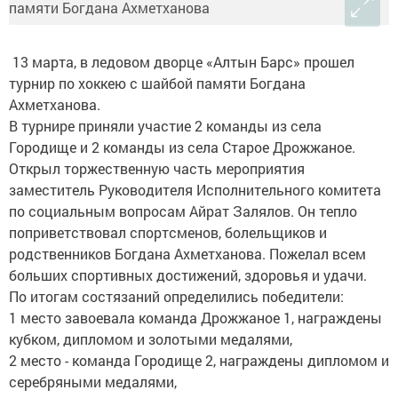
13 марта, в ледовом дворце «Алтын Барс» прошел
турнир по хоккею с шайбой памяти Богдана
Ахметханова.
В турнире приняли участие 2 команды из села
Городище и 2 команды из села Старое Дрожжаное.
Открыл торжественную часть мероприятия
заместитель Руководителя Исполнительного комитета
по социальным вопросам Айрат Залялов. Он тепло
поприветствовал спортсменов, болельщиков и
родственников Богдана Ахметханова. Пожелал всем
больших спортивных достижений, здоровья и удачи.
По итогам состязаний определились победители:
1 место завоевала команда Дрожжаное 1, награждены
кубком, дипломом и золотыми медалями,
2 место - команда Городище 2, награждены дипломом и
серебряными медалями,