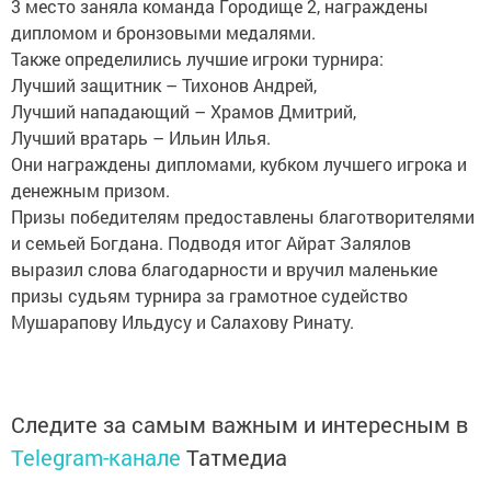
3 место заняла команда Городище 2, награждены
дипломом и бронзовыми медалями.
Также определились лучшие игроки турнира:
Лучший защитник – Тихонов Андрей,
Лучший нападающий – Храмов Дмитрий,
Лучший вратарь – Ильин Илья.
Они награждены дипломами, кубком лучшего игрока и
денежным призом.
Призы победителям предоставлены благотворителями
и семьей Богдана. Подводя итог Айрат Залялов
выразил слова благодарности и вручил маленькие
призы судьям турнира за грамотное судейство
Мушарапову Ильдусу и Салахову Ринату.
Следите за самым важным и интересным в
Telegram-канале
Татмедиа