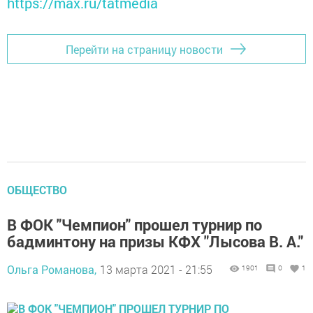
https://max.ru/tatmedia
Перейти на страницу новости
ОБЩЕСТВО
В ФОК "Чемпион" прошел турнир по
бадминтону на призы КФХ "Лысова В. А."
Ольга Романова,
13 марта 2021 - 21:55
1901
0
1