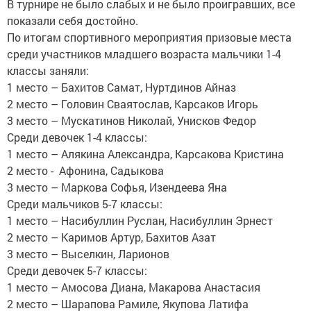
В турнире не было слабых и не было проигравших, все
показали себя достойно.
По итогам спортивного мероприятия призовые места
среди участников младшего возраста мальчики 1-4
классы заняли:
1 место – Бахитов Самат, Нуртдинов Айназ
2 место – Головин Сваятослав, Карсаков Игорь
3 место – Мускатинов Николай, Унисков Федор
Среди девочек 1-4 классы:
1 место – Алякина Александра, Карсакова Кристина
2 место - Афонина, Садыкова
3 место – Маркова Софья, Изендеева Яна
Среди мальчиков 5-7 классы:
1 место – Насибуллин Руслан, Насибуллин Эрнест
2 место – Каримов Артур, Бахитов Азат
3 место – Выселкин, Ларионов
Среди девочек 5-7 классы:
1 место – Амосова Диана, Макарова Анастасия
2 место – Шарапова Рамиле, Якупова Латифа