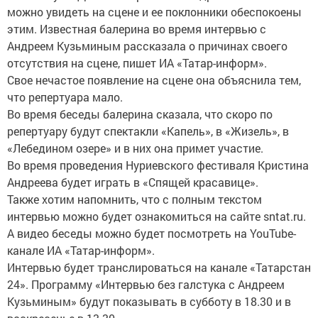
можно увидеть на сцене и ее поклонники обеспокоены
этим. Известная балерина во время интервью с
Андреем Кузьминым рассказала о причинах своего
отсутствия на сцене, пишет ИА «Татар-информ».
Свое нечастое появление на сцене она объяснила тем,
что репертуара мало.
Во время беседы балерина сказала, что скоро по
репертуару будут спектакли «Капель», в «Жизель», в
«Лебедином озере» и в них она примет участие.
Во время проведения Нуриевского фестиваля Кристина
Андреева будет играть в «Спящей красавице».
Также хотим напомнить, что с полным текстом
интервью можно будет ознакомиться на сайте sntat.ru.
А видео беседы можно будет посмотреть на YouTube-
канале ИА «Татар-информ».
Интервью будет транслироваться на канале «Татарстан
24». Программу «Интервью без галстука с Андреем
Кузьминым» будут показывать в субботу в 18.30 и в