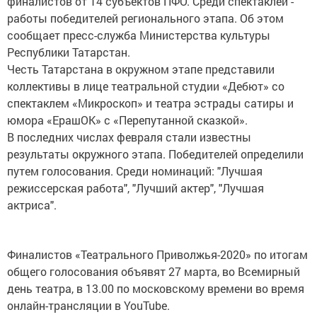
финалистов от 14 субъектов ПФО. Среди спектаклей -
работы победителей регионального этапа. Об этом
сообщает пресс-служба Министерства культуры
Республики Татарстан.
Честь Татарстана в окружном этапе представили
коллективы в лице театральной студии «Дебют» со
спектаклем «Микроскоп» и театра эстрады сатиры и
юмора «ЕрашОК» с «Перепутанной сказкой».
В последних числах февраля стали известны
результаты окружного этапа. Победителей определили
путем голосования. Среди номинаций: "Лучшая
режиссерская работа", "Лучший актер", "Лучшая
актриса".
Финалистов «Театрального Приволжья-2020» по итогам
общего голосования объявят 27 марта, во Всемирный
день театра, в 13.00 по московскому времени во время
онлайн-трансляции в YouTube.