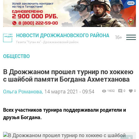
НОВОСТИ ДРОЖЖАНОВСКОГО РАЙОНА
16+
Газета "Туган як" - Дрожжановский район
ОБЩЕСТВО
В Дрожжаном прошел турнир по хоккею
с шайбой памяти Богдана Ахметханова
Ольга Романова,
14 марта 2021 - 09:54
1632
0
0
Всех участников турнира поддерживали родители и
друзья Богдана.