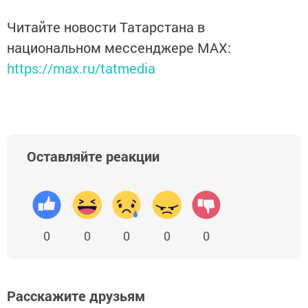
Читайте новости Татарстана в
национальном мессенджере MАХ:
https://max.ru/tatmedia
Оставляйте реакции
0
0
0
0
0
Расскажите друзьям