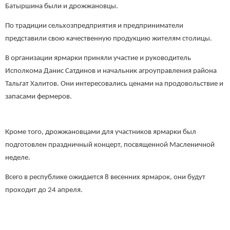
Батыршина были и дрожжановцы.
По традиции сельхозпредприятия и предприниматели
представили свою качественную продукцию жителям столицы.
В организации ярмарки приняли участие и руководитель
Исполкома Данис Сатдинов и начальник агроуправления района
Тальгат Халитов. Они интересовались ценами на продовольствие и
запасами фермеров.
Кроме того, дрожжановцами для участников ярмарки был
подготовлен праздничный концерт, посвященной Масленичной
неделе.
Всего в республике ожидается 8 весенних ярмарок, они будут
проходит до 24 апреля.