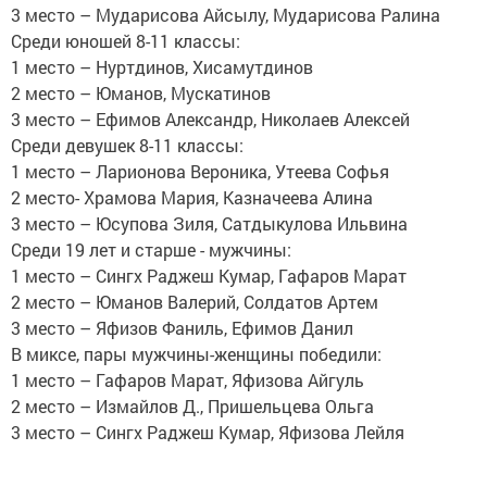
3 место – Мударисова Айсылу, Мударисова Ралина
Среди юношей 8-11 классы:
1 место – Нуртдинов, Хисамутдинов
2 место – Юманов, Мускатинов
3 место – Ефимов Александр, Николаев Алексей
Среди девушек 8-11 классы:
1 место – Ларионова Вероника, Утеева Софья
2 место- Храмова Мария, Казначеева Алина
3 место – Юсупова Зиля, Сатдыкулова Ильвина
Среди 19 лет и старше - мужчины:
1 место – Сингх Раджеш Кумар, Гафаров Марат
2 место – Юманов Валерий, Солдатов Артем
3 место – Яфизов Фаниль, Ефимов Данил
В миксе, пары мужчины-женщины победили:
1 место – Гафаров Марат, Яфизова Айгуль
2 место – Измайлов Д., Пришельцева Ольга
3 место – Сингх Раджеш Кумар, Яфизова Лейля