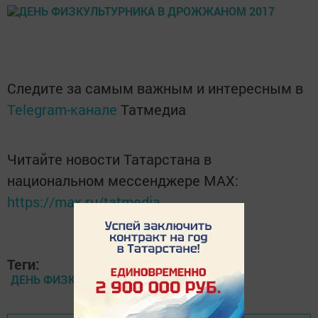
Следите за самым важным и интересным в
Telegram-канале
Татмедиа
Читайте новости Татарстана в
национальном мессенджере MАХ:
https://max.ru/tatmedia
Теги:
ДЕНЬ ФИЗКУЛЬТУРНИКА