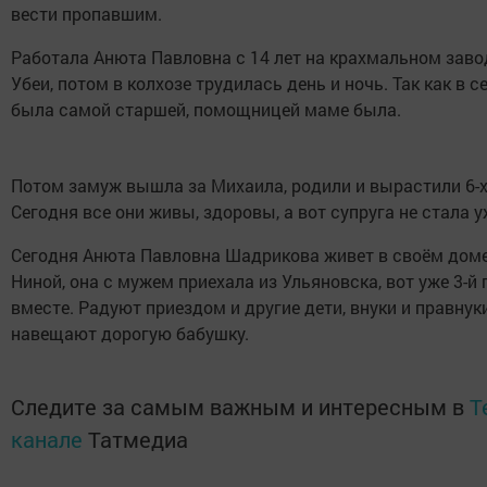
вести пропавшим.
Работала Анюта Павловна с 14 лет на крахмальном завод
Убеи, потом в колхозе трудилась день и ночь. Так как в с
была самой старшей, помощницей маме была.
Потом замуж вышла за Михаила, родили и вырастили 6-х
Сегодня все они живы, здоровы, а вот супруга не стала у
Сегодня Анюта Павловна Шадрикова живет в своём доме
Ниной, она с мужем приехала из Ульяновска, вот уже 3-й 
вместе. Радуют приездом и другие дети, внуки и правнук
навещают дорогую бабушку.
Следите за самым важным и интересным в
T
канале
Татмедиа