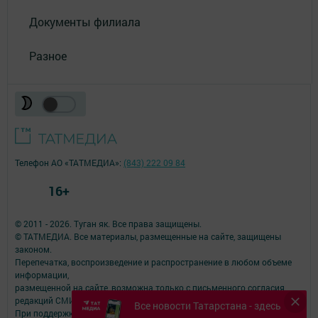
Документы филиала
Разное
Телефон АО «ТАТМЕДИА»:
(843) 222 09 84
16+
© 2011 - 2026. Туган як. Все права защищены.
© ТАТМЕДИА. Все материалы, размещенные на сайте, защищены
законом.
Перепечатка, воспроизведение и распространение в любом объеме
информации,
размещенной на сайте, возможна только с письменного согласия
редакций СМИ.
Все новости Татарстана - здесь
При поддержке Республиканского агентства по печати и массовым