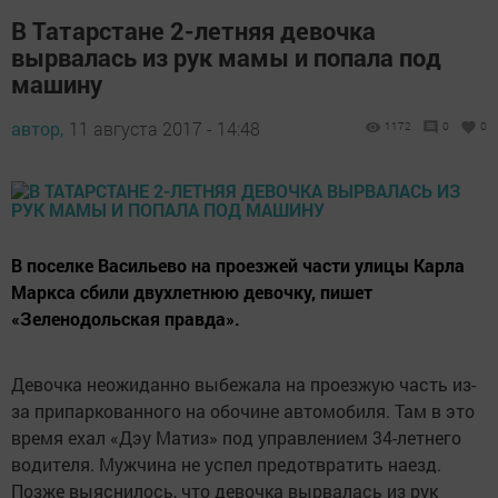
В Татарстане 2-летняя девочка
вырвалась из рук мамы и попала под
машину
автор,
11 августа 2017 - 14:48
1172
0
0
В поселке Васильево на проезжей части улицы Карла
Маркса сбили двухлетнюю девочку, пишет
«Зеленодольская правда».
Девочка неожиданно выбежала на проезжую часть из-
за припаркованного на обочине автомобиля. Там в это
время ехал «Дэу Матиз» под управлением 34-летнего
водителя. Мужчина не успел предотвратить наезд.
Позже выяснилось, что девочка вырвалась из рук