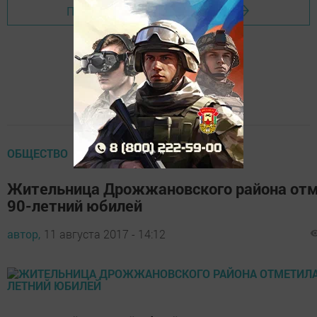
Перейти на страницу новости
ОБЩЕСТВО
Жительница Дрожжановского района от
90-летний юбилей
автор,
11 августа 2017 - 14:12