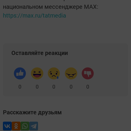
национальном мессенджере MАХ:
https://max.ru/tatmedia
Оставляйте реакции
0
0
0
0
0
Расскажите друзьям