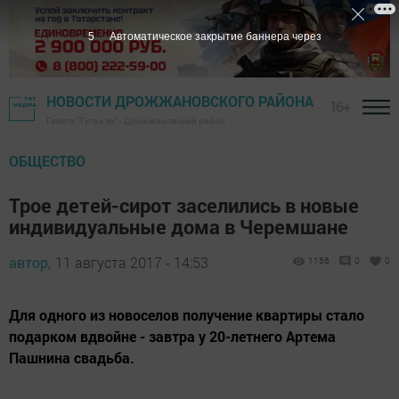
5
Автоматическое закрытие баннера через
НОВОСТИ ДРОЖЖАНОВСКОГО РАЙОНА
16+
Газета "Туган як" - Дрожжановский район
ОБЩЕСТВО
Трое детей-сирот заселились в новые
индивидуальные дома в Черемшане
автор,
11 августа 2017 - 14:53
1156
0
0
Для одного из новоселов получение квартиры стало
подарком вдвойне - завтра у 20-летнего Артема
Пашнина свадьба.