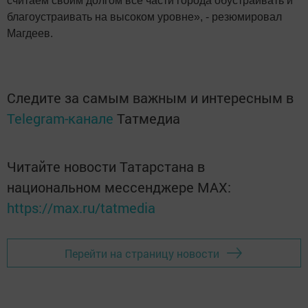
считаем своим долгом все части города обустраивать и
благоустраивать на высоком уровне», - резюмировал
Магдеев.
Следите за самым важным и интересным в
Telegram-канале
Татмедиа
Читайте новости Татарстана в
национальном мессенджере MАХ:
https://max.ru/tatmedia
Перейти на страницу новости