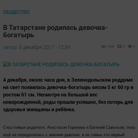
ОБЩЕСТВО
В Татарстане родилась девочка-
богатырь
автор,
6 декабря 2017 - 12:34
1309
0
0
4 декабря, около часа дня, в Зеленодольском роддоме
на свет появилась девочка-богатырь весом 5 кг 60 гр и
ростом 61 см. Несмотря на большой вес
новорожденной, роды прошли успешно, без потерь для
здоровья женщины и ребёнка.
Счастливые родители, Анастасия Горинова и Евгений Савельев, пока
ещё не определились с именем девочки, в их семье это первый