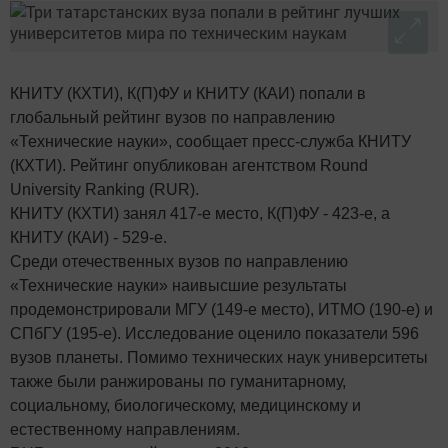
КНИТУ (КХТИ), К(П)ФУ и КНИТУ (КАИ) попали в
глобальный рейтинг вузов по направлению
«Технические науки», сообщает пресс-служба КНИТУ
(КХТИ). Рейтинг опубликован агентством Round
University Ranking (RUR).
КНИТУ (КХТИ) занял 417-е место, К(П)ФУ - 423-е, а
КНИТУ (КАИ) - 529-е.
Среди отечественных вузов по направлению
«Технические науки» наивысшие результаты
продемонстрировали МГУ (149-е место), ИТМО (190-е) и
СПбГУ (195-е). Исследование оценило показатели 596
вузов планеты. Помимо технических наук университеты
также были ранжированы по гуманитарному,
социальному, биологическому, медицинскому и
естественному направлениям.