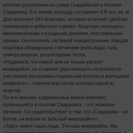
ипотеки расположен на улице Гвардейская в поселке
Сидоровка. Его жилая площадь составляет 8,8 тыс. кв. м.
Дом включает 183 квартиры, которые отличают удобная
планировка и добротная отделка. Квартиры оснащены
межкомнатными и входными дверями, пластиковыми
окнами, сантехникой, системой пожаротушения. Каждая
квартира оборудована счетчиками учета воды, газа,
электроэнергии, регуляторами тепла.
«Надеемся, что новый дом не только украсит
микрорайон, но и сможет удовлетворить потребности
участников программы социальной ипотеки в жилищном
комфорте», - отметил мэр после осмотра одной из
квартир.
По его мнению, современный жилой комплекс,
появившийся в поселке Сидоровка, - это знаковое
явление. Он свидетельствует о том, что «Сидоровка - ни
Богом, ни мэром не забытый микрорайон».
«Здесь живут наши люди. Это наш микрорайон. Мы