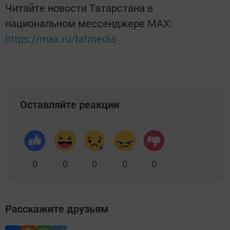
Читайте новости Татарстана в
национальном мессенджере MАХ:
https://max.ru/tatmedia
Оставляйте реакции
0
0
0
0
0
Расскажите друзьям