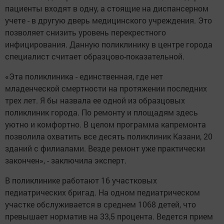
пациенты входят в одну, а стоящие на диспансерном
учете - в другую дверь медицинского учреждения. Это
позволяет снизить уровень перекрестного
инфицирования. Данную поликлинику в центре города
специалист считает образцово-показательной.
«Эта поликлиника - единственная, где нет
младенческой смертности на протяжении последних
трех лет. Я бы назвала ее одной из образцовых
поликлиник города. По ремонту и площадям здесь
уютно и комфортно. В целом программа капремонта
позволила охватить все десять поликлиник Казани, 20
зданий с филиалами. Везде ремонт уже практически
закончен», - заключила эксперт.
В поликлинике работают 16 участковых
педиатрических бригад. На одном педиатрическом
участке обслуживается в среднем 1068 детей, что
превышает норматив на 33,5 процента. Ведется прием