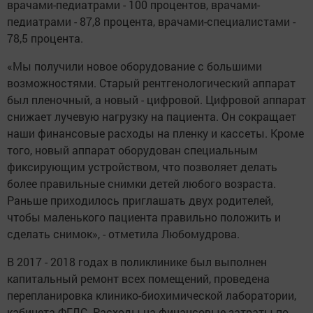
врачами-педиатрами - 100 процентов, врачами-
педиатрами - 87,8 процента, врачами-специалистами -
78,5 процента.
«Мы получили новое оборудование с большими
возможностями. Старый рентгенологический аппарат
был пленочный, а новый - цифровой. Цифровой аппарат
снижает лучевую нагрузку на пациента. Он сокращает
наши финансовые расходы на пленку и кассеты. Кроме
того, новый аппарат оборудован специальным
фиксирующим устройством, что позволяет делать
более правильные снимки детей любого возраста.
Раньше приходилось приглашать двух родителей,
чтобы маленького пациента правильно положить и
сделать снимок», - отметила Любомудрова.
В 2017 - 2018 годах в поликлинике был выполнен
капитальный ремонт всех помещений, проведена
перепланировка клинико-биохимической лаборатории,
кабинета ФГДС. Расходы на финансовые затраты по