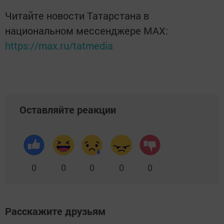
Читайте новости Татарстана в
национальном мессенджере MАХ:
https://max.ru/tatmedia
Оставляйте реакции
0
0
0
0
0
Расскажите друзьям