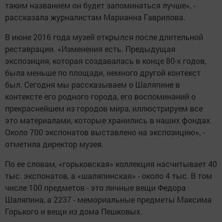
таким названием он будет запоминаться лучше», -
рассказала журналистам Марианна Гаврилова.
В июне 2016 года музей открылся после длительной
реставрации. «Изменения есть. Предыдущая
экспозиция, которая создавалась в конце 80-х годов,
была меньше по площади, немного другой контекст
был. Сегодня мы рассказываем о Шаляпине в
контексте его родного города, его воспоминаний о
прекраснейшем из городов мира, иллюстрируем все
это материалами, которые хранились в наших фондах.
Около 700 экспонатов выставлено на экспозицию», -
отметила директор музея.
По ее словам, «горьковская» коллекция насчитывает 40
тыс. экспонатов, а «шаляпинская» - около 4 тыс. В том
числе 100 предметов - это личные вещи Федора
Шаляпина, а 2237 - мемориальные предметы Максима
Горького и вещи из дома Пешковых.