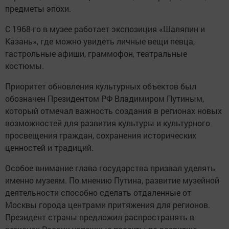
предметы эпохи.
С 1968-го в музее работает экспозиция «Шаляпин и
Казань», где можно увидеть личные вещи певца,
гастрольные афиши, граммофон, театральные
костюмы.
Приоритет обновления культурных объектов был
обозначен Президентом РФ Владимиром Путиным,
который отмечал важность создания в регионах новых
возможностей для развития культуры и культурного
просвещения граждан, сохранения исторических
ценностей и традиций.
Особое внимание глава государства призвал уделять
именно музеям. По мнению Путина, развитие музейной
деятельности способно сделать отдаленные от
Москвы города центрами притяжения для регионов.
Президент страны предложил распространять в