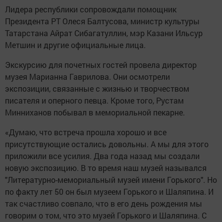
Лидера республики сопровождали помощник
Президента РТ Олеся Балтусова, министр культуры
Татарстана Айрат Сибагатуллин, мэр Казани Ильсур
Метшин и другие официальные лица.
Экскурсию для почетных гостей провела директор
музея Марианна Гаврилова. Они осмотрели
экспозиции, связанные с жизнью и творчеством
писателя и оперного певца. Кроме того, Рустам
Минниханов побывал в мемориальной пекарне.
«Думаю, что встреча прошла хорошо и все
присутствующие остались довольны. А мы для этого
приложили все усилия. Два года назад мы создали
новую экспозицию. В то время наш музей назывался
"Литературно-мемориальный музей имени Горького". Но
по факту лет 50 он был музеем Горького и Шаляпина. И
так счастливо совпало, что в его день рождения мы
говорим о том, что это музей Горького и Шаляпина. С