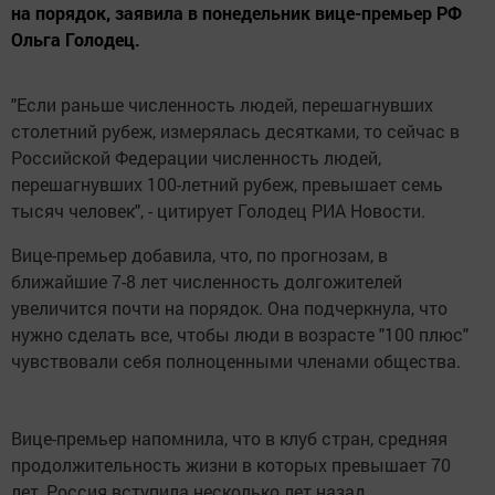
на порядок, заявила в понедельник вице-премьер РФ
Ольга Голодец.
"Если раньше численность людей, перешагнувших
столетний рубеж, измерялась десятками, то сейчас в
Российской Федерации численность людей,
перешагнувших 100-летний рубеж, превышает семь
тысяч человек", - цитирует Голодец РИА Новости.
Вице-премьер добавила, что, по прогнозам, в
ближайшие 7-8 лет численность долгожителей
увеличится почти на порядок. Она подчеркнула, что
нужно сделать все, чтобы люди в возрасте "100 плюс"
чувствовали себя полноценными членами общества.
Вице-премьер напомнила, что в клуб стран, средняя
продолжительность жизни в которых превышает 70
лет, Россия вступила несколько лет назад.