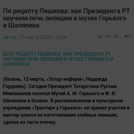
По рецепту Пешкова: как Президента РТ
научили печь лепешки в музее Горького
и Шаляпина
автор,
12 марта 2018 - 13:54
1549
0
0
(Казань, 12 марта, «Татар-информ», Надежда
Гордеева). Сегодня Президент Татарстана Рустам
Минниханов посетил Музей А. М. Горького и Ф. И.
Шаляпина в Казани. В расположенном в культурном
учреждении «Трактире у Горького» он принял участие в
мастер-классе по изготовлению хлебных лепешек,
сделав из теста птичку.