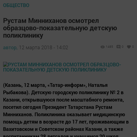
ОБЩЕСТВО
Рустам Минниханов осмотрел
образцово-показательную детскую
поликлинику
автор,
12 марта 2018 - 14:02
1485
0
0
(Казань, 12 марта, «Татар-информ», Наталья
Рыбакова). Детскую городскую поликлинику № 2 в
Казани, открывшуюся после масштабного ремонта,
посетил сегодня Президент Татарстана Рустам
Минниханов. Поликлиника оказывает медицинскую
помощь детям в возрасте до 17 лет, проживающим в
Вахитовском и Советском районах Казани, а также
воспитанникам 28 детсадов и учащимся 20 школ.