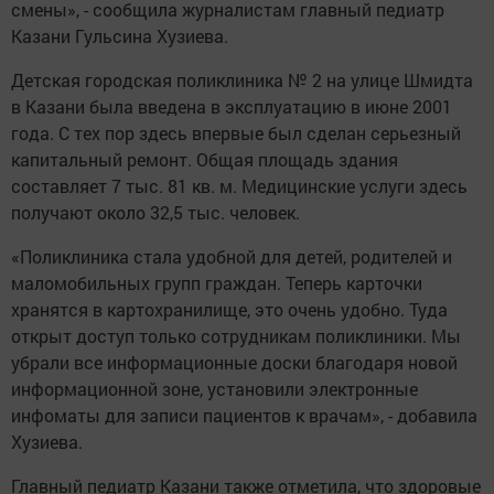
смены», - сообщила журналистам главный педиатр
Казани Гульсина Хузиева.
Детская городская поликлиника № 2 на улице Шмидта
в Казани была введена в эксплуатацию в июне 2001
года. С тех пор здесь впервые был сделан серьезный
капитальный ремонт. Общая площадь здания
составляет 7 тыс. 81 кв. м. Медицинские услуги здесь
получают около 32,5 тыс. человек.
«Поликлиника стала удобной для детей, родителей и
маломобильных групп граждан. Теперь карточки
хранятся в картохранилище, это очень удобно. Туда
открыт доступ только сотрудникам поликлиники. Мы
убрали все информационные доски благодаря новой
информационной зоне, установили электронные
инфоматы для записи пациентов к врачам», - добавила
Хузиева.
Главный педиатр Казани также отметила, что здоровые