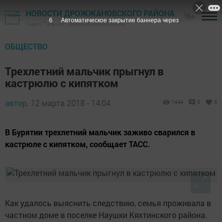
НОВОСТИ ДРОЖЖАНОВСКОГО РАЙОНА
16+
5
Автоматическое закрытие баннера через
Газета "Туган як" - Дрожжановский район
ОБЩЕСТВО
Трехлетний мальчик прыгнул в
кастрюлю с кипятком
автор,
12 марта 2018 - 14:04
1444
0
0
В Бурятии трехлетний мальчик заживо сварился в
кастрюле с кипятком, сообщает ТАСС.
Как удалось выяснить следствию, семья проживала в
частном доме в поселке Наушки Кяхтинского района.