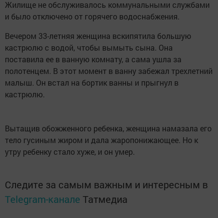
Жилище не обслуживалось коммунальными службами
и было отключено от горячего водоснабжения.
Вечером 33-летняя женщина вскипятила большую
кастрюлю с водой, чтобы вымыть сына. Она
поставила ее в ванную комнату, а сама ушла за
полотенцем. В этот момент в ванну забежал трехлетний
малыш. Он встал на бортик ванны и прыгнул в
кастрюлю.
Вытащив обожженного ребенка, женщина намазала его
тело гусиным жиром и дала жаропонижающее. Но к
утру ребенку стало хуже, и он умер.
Следите за самым важным и интересным в
Telegram-канале
Татмедиа