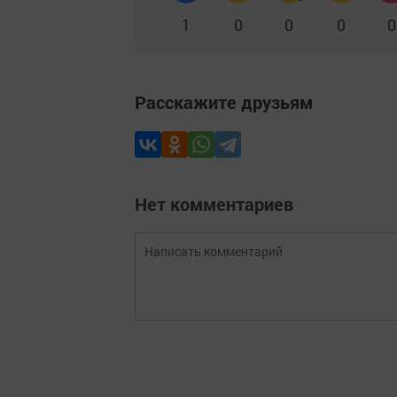
1
0
0
0
0
Расскажите друзьям
Нет комментариев