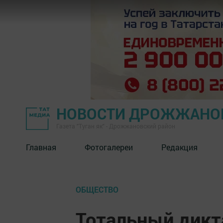
НОВОСТИ ДРОЖЖАНОВ
Газета "Туган як" - Дрожжановский район
Главная
Фотогалереи
Редакция
ОБЩЕСТВО
Тотальный дик