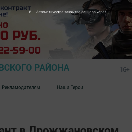
5
Автоматическое закрытие баннера через
СКОГО РАЙОНА
16+
Рекламодателям
Наши Герои
тант в Дрожжановском