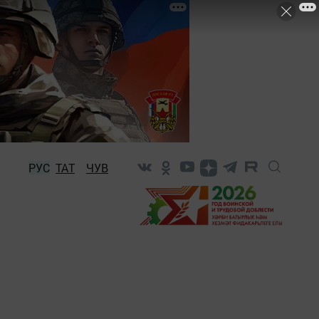
РУС
ТАТ
ЧУВ