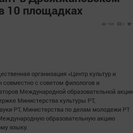
 в 10 площадках
1349
0
ственная организация «Центр культур и
н совместно с советом филологов и
наторов Международной образовательной акци
ержке Министерства культуры РТ,
ауки РТ, Министерства по делам молодежи РТ
т Международную образовательную акцию
ому языку.