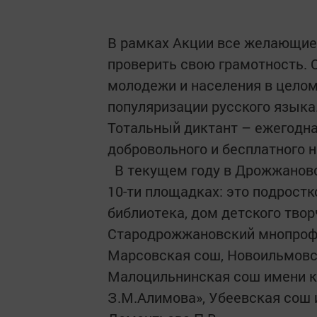
В рамках Акции все желающие 
проверить свою грамотность. 
молодежи и населения в целом
популяризации русского языка.
Тотальный диктант – ежегодн
добровольного и бесплатного 
В текущем году в Дрожжановс
10-ти площадках: это подростк
библиотека, дом детского твор
Стародрожжановский мнопроф
Марсовская сош, Новоильмовс
Малоцильнинская сош имени к
З.М.Алимова», Убеевская сош 