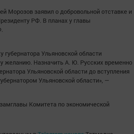
гей Морозов заявил о добровольной отставке и
резиденту РФ. В планах у главы
.
у губернатора Ульяновской области
му желанию. Назначить А. Ю. Русских временно
рнатора Ульяновской области до вступления
губернатором Ульяновской области», —
 замглавы Комитета по экономической