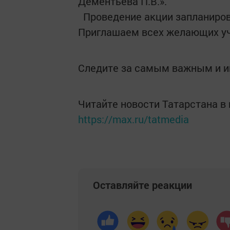
Дементьева П.В.».
Проведение акции запланирован
Приглашаем всех желающих уч
Следите за самым важным и 
Читайте новости Татарстана 
https://max.ru/tatmedia
Оставляйте реакции