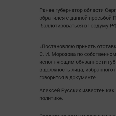
Ранее губернатор области Сер
обратился с данной просьбой П
баллотироваться в Госдуму РФ
«Постановляю принять отставк
С. И. Морозова по собственно
исполняющим обязанности губе
в должность лица, избранного 
говорится в документе.
Алексей Русских известен как
политике.