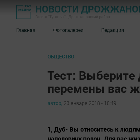
НОВОСТИ ДРОЖЖАНОВ
Газета "Туган як" - Дрожжановский район
Главная
Фотогалереи
Редакция
ОБЩЕСТВО
Тест: Выберите 
перемены вас ж
автор,
23 января 2018 - 18:49
1, Дуб- Вы относитесь к людям
наполовину полон. Для вас ж