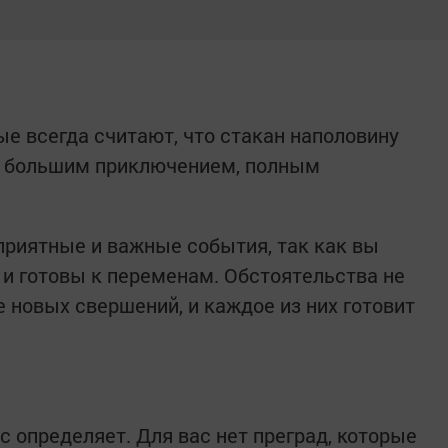
ые всегда считают, что стакан наполовину
ся большим приключением, полным
приятные и важные события, так как вы
и готовы к переменам. Обстоятельства не
 новых свершений, и каждое из них готовит
ас определяет. Для вас нет преград, которые