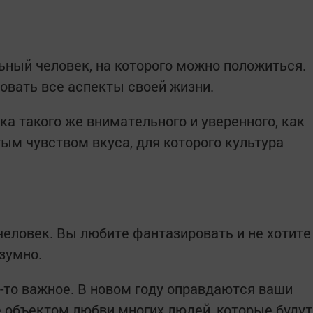
ный человек, на которого можно положиться.
овать все аспекты своей жизни.
ка такого же внимательного и уверенного, как
тым чувством вкуса, для которого культура
еловек. Вы любите фантазировать и не хотите
зумно.
-то важное. В новом году оправдаются ваши
 объектом любви многих людей, которые будут