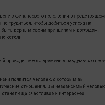
чшению финансового положения в предстоящем
енно трудиться, чтобы добиться успеха на
то быть верным своим принципам и взглядам,
но хотели.
ый проводит много времени в раздумьях о себ
изни появится человек, с которым вы
тические отношения. Вы независимый человек
ь станет еще счастливее и интереснее.