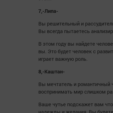
7,-Липа-
Вы решительный и рассудитель
Вы всегда пытаетесь анализир
В этом году вы найдете челове
вы. Это будет человек с разви
играет важную роль.
8,-Каштан-
Вы мечтатель и романтичный ч
воспринимать мир слишком ра
Ваше чутье подскажет вам что
надежды и желания. Вы будете