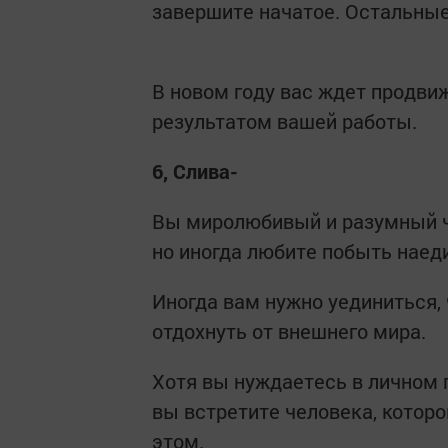
завершите начатое. Остальные
В новом году вас ждет продви
результатом вашей работы.
6, Слива-
Вы миролюбивый и разумный ч
но иногда любите побыть наед
Иногда вам нужно уединиться,
отдохнуть от внешнего мира.
Хотя вы нуждаетесь в личном 
вы встретите человека, котор
этом.