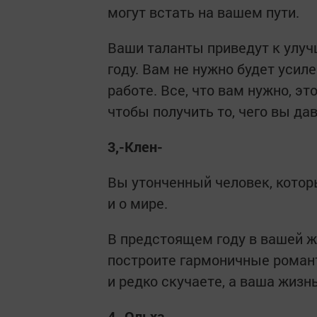
могут встать на вашем пути.
Ваши таланты приведут к улу
году. Вам не нужно будет усил
работе. Все, что вам нужно, э
чтобы получить то, чего вы дав
3,-Клен-
Вы утонченный человек, котор
и о мире.
В предстоящем году в вашей ж
построите гармоничные роман
и редко скучаете, а ваша жизн
4,-Ольха-