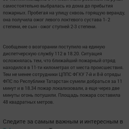
самостоятельно выбралась из дома до прибытия
пожарных. Пробегая на улицу сквозь горящую веранду,
она получила ожог левого локтевого сустава 1- 2
степени, ее сын - ожог ступней 2-3 степени.
Сообщение о возгорании поступило на единую
диспетчерскую службу 112 в 18.20. Ситуация
осложнялась тем, что ближайший пожарный отряд
находился в 11-ти километрах от места происшествия.
Тем не менее сотрудники ЦППС ФГКУ 7-й и 8-й отряды
ФПС по Республике Татарстан сумели добраться за 11
минут и в 18.34 пожар локализовали, а еще через две
минуты огонь потушили. Площадь пожара составила
48 квадратных метров.
Следите за самым важным и интересным в