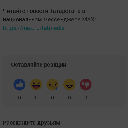
Читайте новости Татарстана в
национальном мессенджере MАХ:
https://max.ru/tatmedia
Оставляйте реакции
0
0
0
0
0
Расскажите друзьям