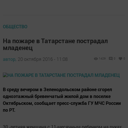
ОБЩЕСТВО
На пожаре в Татарстане пострадал
младенец
автор,
20 октября 2016 - 11:08
1429
0
0
В среду вечером в Зеленодольском районе сгорел
одноэтажный бревенчатый жилой дом в поселке
Октябрьском, сообщает пресс-служба ГУ МЧС России
по РТ.
30 -летняя женщина с 11-месячным ребенком на руках