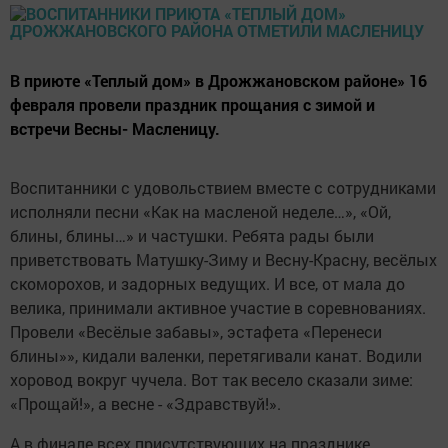
В приюте «Теплый дом» в Дрожжановском районе» 16
февраля провели праздник прощания с зимой и
встречи Весны- Масленицу.
Воспитанники с удовольствием вместе с сотрудниками
исполняли песни «Как на масленой неделе…», «Ой,
блины, блины…» и частушки. Ребята рады были
приветствовать Матушку-Зиму и Весну-Красну, весёлых
скоморохов, и задорных ведущих. И все, от мала до
велика, принимали активное участие в соревнованиях.
Провели «Весёлые забавы», эстафета «Перенеси
блины»», кидали валенки, перетягивали канат. Водили
хоровод вокруг чучела. Вот так весело сказали зиме:
«Прощай!», а весне - «Здравствуй!».
А в финале всех присутствующих на празднике