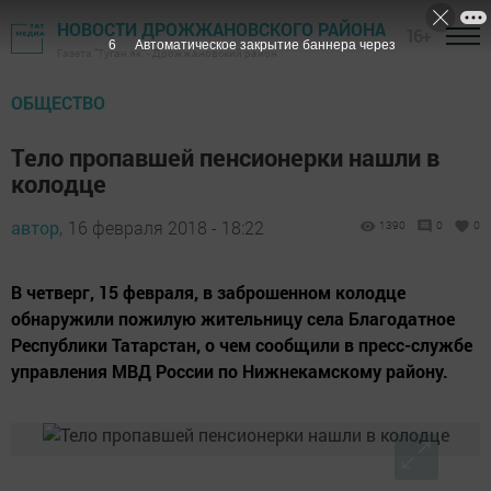
НОВОСТИ ДРОЖЖАНОВСКОГО РАЙОНА
16+
5
Автоматическое закрытие баннера через
Газета "Туган як" - Дрожжановский район
ОБЩЕСТВО
Тело пропавшей пенсионерки нашли в
колодце
автор,
16 февраля 2018 - 18:22
1390
0
0
​В четверг, 15 февраля, в заброшенном колодце
обнаружили пожилую жительницу села Благодатное
Республики Татарстан, о чем сообщили в пресс-службе
управления МВД России по Нижнекамскому району.