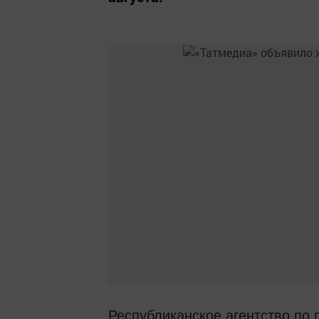
Республиканское агентство по