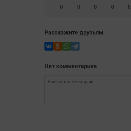
0
0
0
0
0
Расскажите друзьям
Нет комментариев