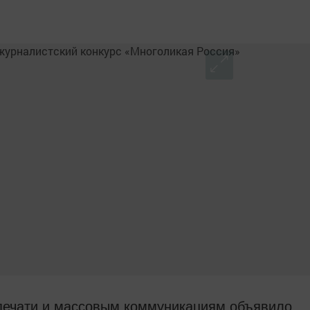
 печати и массовым коммуникациям объявило