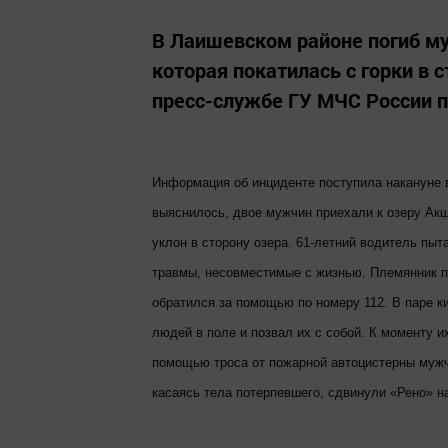
В Лаишевском районе погиб му
которая покатилась с горки в 
пресс-службе ГУ МЧС России п
Информация об инциденте поступила накануне 
выяснилось, двое мужчин приехали к озеру Акш
уклон в сторону озера. 61-летний водитель пыт
травмы, несовместимые с жизнью. Племянник по
обратился за помощью по номеру 112. В паре 
людей в поле и позвал их с собой. К моменту 
помощью троса от пожарной автоцистерны мужч
касаясь тела потерпевшего, сдвинули «Рено» 