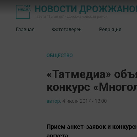
НОВОСТИ ДРОЖЖАНОВ
Газета "Туган як" - Дрожжановский район
Главная
Фотогалереи
Редакция
ОБЩЕСТВО
«Татмедиа» объ
конкурс «Много
автор,
4 июля 2017 - 13:00
Прием анкет-заявок и конкурс
августа.