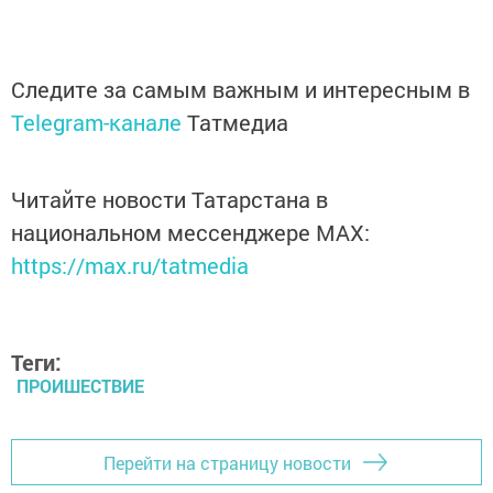
Следите за самым важным и интересным в
Telegram-канале
Татмедиа
Читайте новости Татарстана в
национальном мессенджере MАХ:
https://max.ru/tatmedia
Теги:
ПРОИШЕСТВИЕ
Перейти на страницу новости