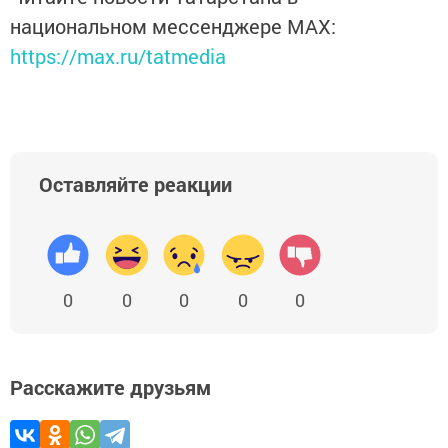
национальном мессенджере MАХ:
https://max.ru/tatmedia
Оставляйте реакции
0
0
0
0
0
Расскажите друзьям