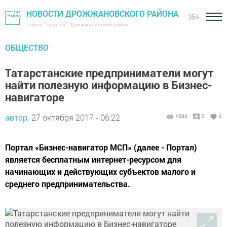
НОВОСТИ ДРОЖЖАНОВСКОГО РАЙОНА
16+
Газета "Туган як" - Дрожжановский район
ОБЩЕСТВО
Татарстанские предприниматели могут
найти полезную информацию в Бизнес-
навигаторе
автор,
27 октября 2017 - 06:22
1063
0
0
Портал «Бизнес-навигатор МСП» (далее - Портал)
является бесплатным интернет-ресурсом для
начинающих и действующих субъектов малого и
среднего предпринимательства.