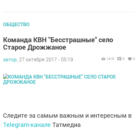
ОБЩЕСТВО
Команда КВН "Бесстрашные" село
Старое Дрожжаное
автор,
27 октября 2017 - 05:19
1415
0
0
Следите за самым важным и интересным в
Telegram-канале
Татмедиа