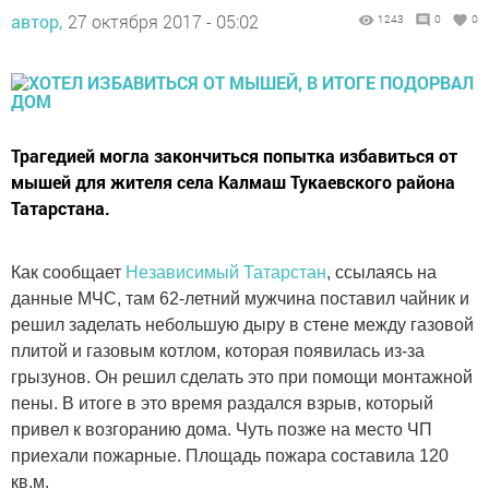
автор,
27 октября 2017 - 05:02
1243
0
0
Трагедией могла закончиться попытка избавиться от
мышей для жителя села Калмаш Тукаевского района
Татарстана.
Как сообщает
Независимый Татарстан
, ссылаясь на
данные МЧС, там 62-летний мужчина поставил чайник и
решил заделать небольшую дыру в стене между газовой
плитой и газовым котлом, которая появилась из-за
грызунов. Он решил сделать это при помощи монтажной
пены. В итоге в это время раздался взрыв, который
привел к возгоранию дома. Чуть позже на место ЧП
приехали пожарные. Площадь пожара составила 120
кв.м.