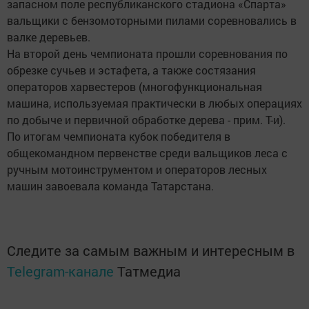
запасном поле республиканского стадиона «Спарта»
вальщики с бензомоторными пилами соревновались в
валке деревьев.
На второй день чемпионата прошли соревнования по
обрезке сучьев и эстафета, а также состязания
операторов харвестеров (многофункциональная
машина, используемая практически в любых операциях
по добыче и первичной обработке дерева - прим. Т-и).
По итогам чемпионата кубок победителя в
общекомандном первенстве среди вальщиков леса с
ручным мотоинструментом и операторов лесных
машин завоевала команда Татарстана.
Следите за самым важным и интересным в
Telegram-канале
Татмедиа