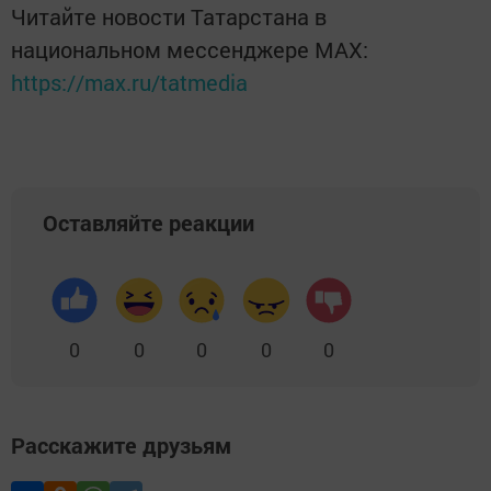
Читайте новости Татарстана в
национальном мессенджере MАХ:
https://max.ru/tatmedia
Оставляйте реакции
0
0
0
0
0
Расскажите друзьям