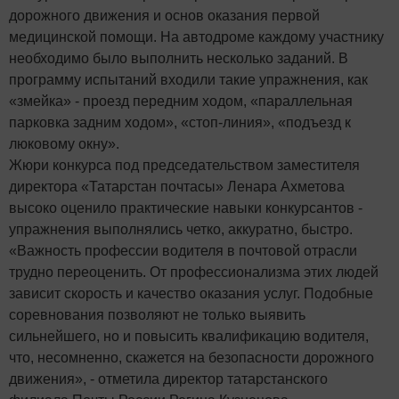
дорожного движения и основ оказания первой
медицинской помощи. На автодроме каждому участнику
необходимо было выполнить несколько заданий. В
программу испытаний входили такие упражнения, как
«змейка» - проезд передним ходом, «параллельная
парковка задним ходом», «стоп-линия», «подъезд к
люковому окну».
Жюри конкурса под председательством заместителя
директора «Татарстан почтасы» Ленара Ахметова
высоко оценило практические навыки конкурсантов -
упражнения выполнялись четко, аккуратно, быстро.
«Важность профессии водителя в почтовой отрасли
трудно переоценить. От профессионализма этих людей
зависит скорость и качество оказания услуг. Подобные
соревнования позволяют не только выявить
сильнейшего, но и повысить квалификацию водителя,
что, несомненно, скажется на безопасности дорожного
движения», - отметила директор татарстанского