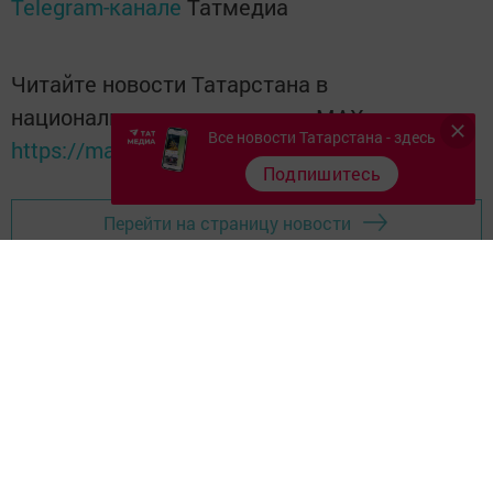
Telegram-канале
Татмедиа
Читайте новости Татарстана в
национальном мессенджере MАХ:
Все новости Татарстана - здесь
https://max.ru/tatmedia
Подпишитесь
Перейти на страницу новости