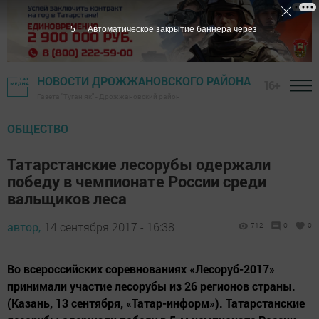
4
Автоматическое закрытие баннера через
НОВОСТИ ДРОЖЖАНОВСКОГО РАЙОНА
16+
Газета "Туган як" - Дрожжановский район
ОБЩЕСТВО
Татарстанские лесорубы одержали
победу в чемпионате России среди
вальщиков леса
автор,
14 сентября 2017 - 16:38
712
0
0
Во всероссийских соревнованиях «Лесоруб-2017»
принимали участие лесорубы из 26 регионов страны.
(Казань, 13 сентября, «Татар-информ»). Татарстанские