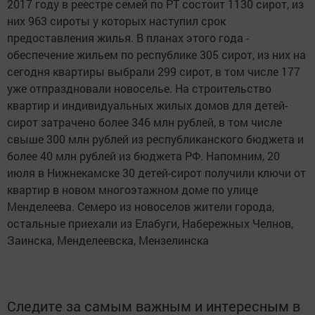
2017 году в реестре семей по РТ состоит 1130 сирот, из
них 963 сироты у которых наступил срок
предоставления жилья. В планах этого года -
обеспечение жильем по республике 305 сирот, из них на
сегодня квартиры выбрали 299 сирот, в том числе 177
уже отпраздновали новоселье. На строительство
квартир и индивидуальных жилых домов для детей-
сирот затрачено более 346 млн рублей, в том числе
свыше 300 млн рублей из республиканского бюджета и
более 40 млн рублей из бюджета РФ. Напомним, 20
июля в Нижнекамске 30 детей-сирот получили ключи от
квартир в новом многоэтажном доме по улице
Менделеева. Семеро из новоселов жители города,
остальные приехали из Елабуги, Набережных Челнов,
Заинска, Менделеевска, Мензелинска
Следите за самым важным и интересным в