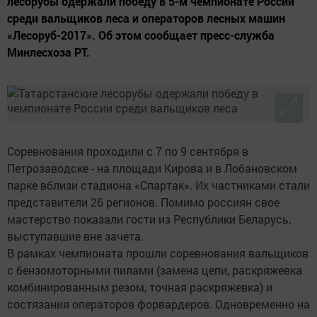
лесорубы одержали победу в 5-м чемпионате России
среди вальщиков леса и операторов лесных машин
«Лесоруб-2017». Об этом сообщает пресс-служба
Минлесхоза РТ.
Соревнования проходили с 7 по 9 сентября в
Петрозаводске - на площади Кирова и в Лобановском
парке вблизи стадиона «Спартак». Их частниками стали
представители 26 регионов. Помимо россиян свое
мастерство показали гости из Республики Беларусь,
выступавшие вне зачета.
В рамках чемпионата прошли соревнования вальщиков
с бензомоторными пилами (замена цепи, раскряжевка
комбинированным резом, точная раскряжевка) и
состязания операторов форвардеров. Одновременно на