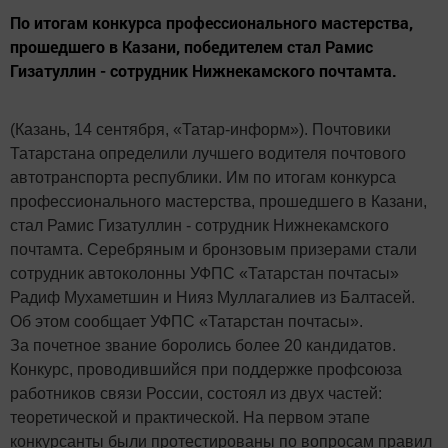
По итогам конкурса профессионального мастерства,
прошедшего в Казани, победителем стал Рамис
Гизатуллин - сотрудник Нижнекамского почтамта.
(Казань, 14 сентября, «Татар-информ»). Почтовики
Татарстана определили лучшего водителя почтового
автотранспорта республики. Им по итогам конкурса
профессионального мастерства, прошедшего в Казани,
стал Рамис Гизатуллин - сотрудник Нижнекамского
почтамта. Серебряным и бронзовым призерами стали
сотрудник автоколонны УФПС «Татарстан почтасы»
Радиф Мухаметшин и Нияз Муллагалиев из Балтасей.
Об этом сообщает УФПС «Татарстан почтасы».
За почетное звание боролись более 20 кандидатов.
Конкурс, проводившийся при поддержке профсоюза
работников связи России, состоял из двух частей:
теоретической и практической. На первом этапе
конкурсанты были протестированы по вопросам правил