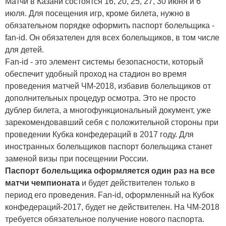
Матчи в Казани состоятся 16, 20, 25, 27, 30 июня и 6
июля. Для посещения игр, кроме билета, нужно в
обязательном порядке оформить паспорт болельщика -
fan-id. Он обязателен для всех болельщиков, в том числе
для детей.
Fan-id - это элемент системы безопасности, который
обеспечит удобный проход на стадион во время
проведения матчей ЧМ-2018, избавив болельщиков от
дополнительных процедур осмотра. Это не просто
дублер билета, а многофункциональный документ, уже
зарекомендовавший себя с положительной стороны при
проведении Кубка конфедераций в 2017 году. Для
иностранных болельщиков паспорт болельщика станет
заменой визы при посещении России.
Паспорт болельщика оформляется один раз на все
матчи чемпионата
и будет действителен только в
период его проведения. Fan-id, оформленный на Кубок
конфедераций-2017, будет не действителен. На ЧМ-2018
требуется обязательное получение нового паспорта.