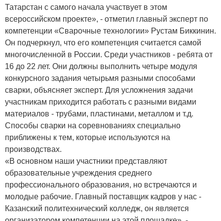
Татарстан с самого начала участвует в этом
всероссийском проекте», - отметил главный эксперт по
компетенции «Сварочные технологии» Рустам Биккинин.
Он подчеркнул, что его компетенция считается самой
многочисленной в России. Среди участников - ребята от
16 до 22 лет. Они должны выполнить четыре модуля
конкурсного задания четырьмя разными способами
сварки, объясняет эксперт. Для усложнения задачи
участникам приходится работать с разными видами
материалов - трубами, пластинами, металлом и т.д.
Способы сварки на соревнованиях специально
приближены к тем, которые используются на
производствах.
«В основном наши участники представляют
образовательные учреждения среднего
профессионального образования, но встречаются и
молодые рабочие. Главный поставщик кадров у нас -
Казанский политехнический колледж, он является
организатором компетенции на этой площадке», -