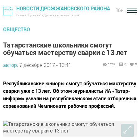
НОВОСТИ ДРОЖЖАНОВСКОГО РАЙОНА
16+
Газета "Туган як" - Дрожжановский район
ОБЩЕСТВО
Татарстанские школьники смогут
обучаться мастерству сварки с 13 лет
автор,
7 декабря 2017 - 13:41
1202
0
0
Республиканские юниоры смогут обучаться мастерству
сварки уже с 13 лет. Об этом журналисты ИА «Татар-
информ» узнали на республиканском этапе отборочных
соревнований Чемпионата рабочих профессий.