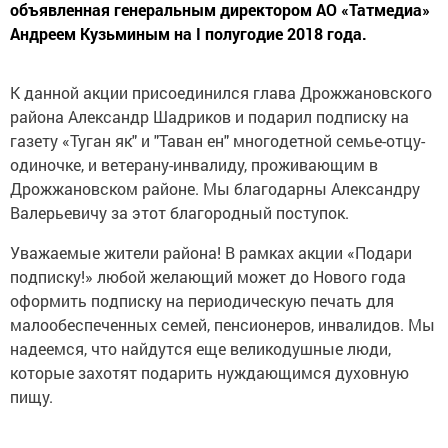
объявленная генеральным директором АО «Татмедиа»
Андреем Кузьминым на I полугодие 2018 года.
К данной акции присоединился глава Дрожжановского
района Александр Шадриков и подарил подписку на
газету «Туган як" и "Таван ен" многодетной семье-отцу-
одиночке, и ветерану-инвалиду, проживающим в
Дрожжановском районе. Мы благодарны Александру
Валерьевичу за этот благородный поступок.
Уважаемые жители района! В рамках акции «Подари
подписку!» любой желающий может до Нового года
оформить подписку на периодическую печать для
малообеспеченных семей, пенсионеров, инвалидов. Мы
надеемся, что найдутся еще великодушные люди,
которые захотят подарить нуждающимся духовную
пищу.