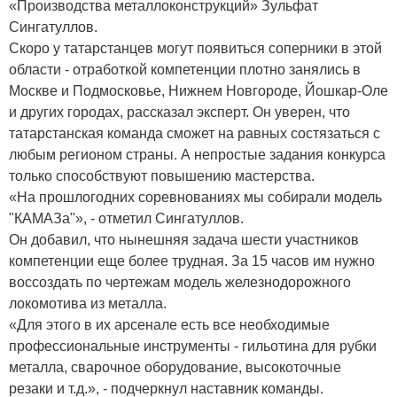
«Производства металлоконструкций» Зульфат
Сингатуллов.
Скоро у татарстанцев могут появиться соперники в этой
области - отработкой компетенции плотно занялись в
Москве и Подмосковье, Нижнем Новгороде, Йошкар-Оле
и других городах, рассказал эксперт. Он уверен, что
татарстанская команда сможет на равных состязаться с
любым регионом страны. А непростые задания конкурса
только способствуют повышению мастерства.
«На прошлогодних соревнованиях мы собирали модель
"КАМАЗа"», - отметил Сингатуллов.
Он добавил, что нынешняя задача шести участников
компетенции еще более трудная. За 15 часов им нужно
воссоздать по чертежам модель железнодорожного
локомотива из металла.
«Для этого в их арсенале есть все необходимые
профессиональные инструменты - гильотина для рубки
металла, сварочное оборудование, высокоточные
резаки и т.д.», - подчеркнул наставник команды.