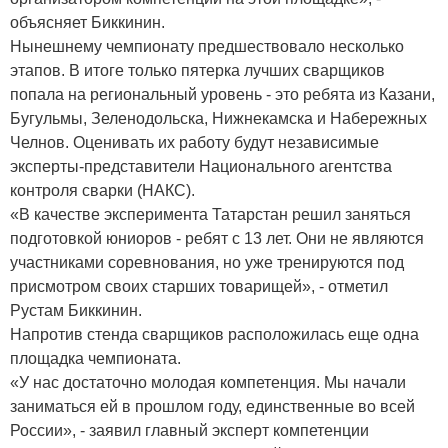
объясняет Биккинин.
Нынешнему чемпионату предшествовало несколько
этапов. В итоге только пятерка лучших сварщиков
попала на региональный уровень - это ребята из Казани,
Бугульмы, Зеленодольска, Нижнекамска и Набережных
Челнов. Оценивать их работу будут независимые
эксперты-представители Национального агентства
контроля сварки (НАКС).
«В качестве эксперимента Татарстан решил заняться
подготовкой юниоров - ребят с 13 лет. Они не являются
участниками соревнования, но уже тренируются под
присмотром своих старших товарищей», - отметил
Рустам Биккинин.
Напротив стенда сварщиков расположилась еще одна
площадка чемпионата.
«У нас достаточно молодая компетенция. Мы начали
заниматься ей в прошлом году, единственные во всей
России», - заявил главный эксперт компетенции