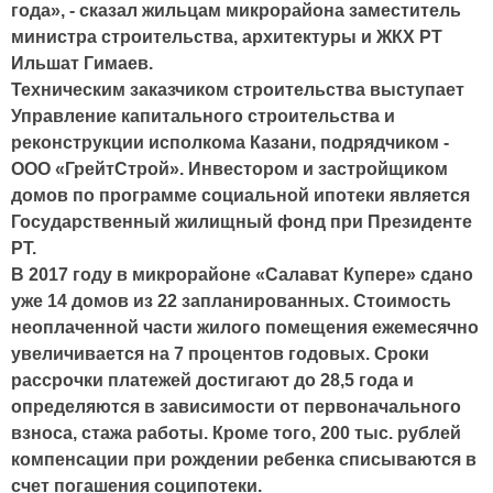
года», - сказал жильцам микрорайона заместитель
министра строительства, архитектуры и ЖКХ РТ
Ильшат Гимаев.
Техническим заказчиком строительства выступает
Управление капитального строительства и
реконструкции исполкома Казани, подрядчиком -
ООО «ГрейтСтрой». Инвестором и застройщиком
домов по программе социальной ипотеки является
Государственный жилищный фонд при Президенте
РТ.
В 2017 году в микрорайоне «Салават Купере» сдано
уже 14 домов из 22 запланированных. Стоимость
неоплаченной части жилого помещения ежемесячно
увеличивается на 7 процентов годовых. Сроки
рассрочки платежей достигают до 28,5 года и
определяются в зависимости от первоначального
взноса, стажа работы. Кроме того, 200 тыс. рублей
компенсации при рождении ребенка списываются в
счет погашения соципотеки.