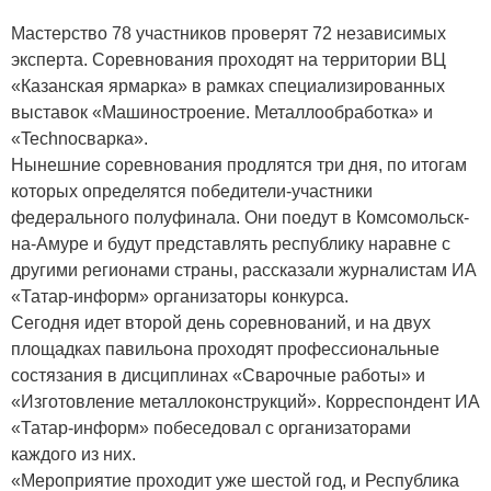
Мастерство 78 участников проверят 72 независимых
эксперта. Соревнования проходят на территории ВЦ
«Казанская ярмарка» в рамках специализированных
выставок «Машиностроение. Металлообработка» и
«Technoсварка».
Нынешние соревнования продлятся три дня, по итогам
которых определятся победители-участники
федерального полуфинала. Они поедут в Комсомольск-
на-Амуре и будут представлять республику наравне с
другими регионами страны, рассказали журналистам ИА
«Татар-информ» организаторы конкурса.
Сегодня идет второй день соревнований, и на двух
площадках павильона проходят профессиональные
состязания в дисциплинах «Сварочные работы» и
«Изготовление металлоконструкций». Корреспондент ИА
«Татар-информ» побеседовал с организаторами
каждого из них.
«Мероприятие проходит уже шестой год, и Республика