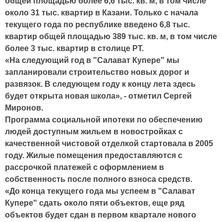
общей площадью более 6,6 тыс. кв. м, в том числе
около 31 тыс. квартир в Казани. Только с начала
текущего года по республике введено 6,8 тыс.
квартир общей площадью 389 тыс. кв. м, в том числе
более 3 тыс. квартир в столице РТ.
«На следующий год в "Салават Купере" мы
запланировали строительство новых дорог и
развязок. В следующем году к концу лета здесь
будет открыта новая школа», - отметил Сергей
Миронов.
Программа социальной ипотеки по обеспечению
людей доступным жильем в новостройках с
качественной чистовой отделкой стартовала в 2005
году. Жилые помещения предоставляются с
рассрочкой платежей с оформлением в
собственность после полного взноса средств.
«До конца текущего года мы успеем в "Салават
Купере" сдать около пяти объектов, еще ряд
объектов будет сдан в первом квартале нового