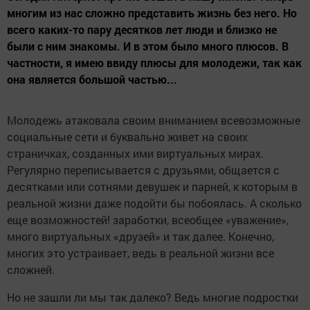
многим из нас сложно представить жизнь без него. Но
всего каких-то пару десятков лет люди и близко не
были с ним знакомы. И в этом было много плюсов. В
частности, я имею ввиду плюсы для молодежи, так как
она является большой частью...
Молодежь атаковала своим вниманием всевозможные
социальные сети и буквально живет на своих
страничках, созданных ими виртуальных мирах.
Регулярно переписывается с друзьями, общается с
десятками или сотнями девушек и парней, к которым в
реальной жизни даже подойти бы побоялась. А сколько
еще возможностей! заработки, всеобщее «уважение»,
много виртуальных «друзей» и так далее. Конечно,
многих это устраивает, ведь в реальной жизни все
сложней.
Но не зашли ли мы так далеко? Ведь многие подростки