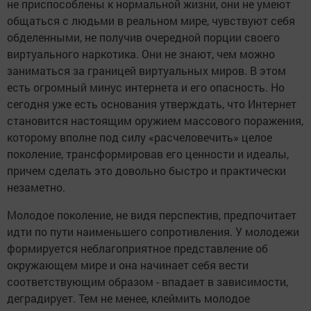
не приспособлены к нормальной жизни, они не умеют
общаться с людьми в реальном мире, чувствуют себя
обделенными, не получив очередной порции своего
виртуального наркотика. Они не знают, чем можно
заниматься за границей виртуальных миров. В этом
есть огромный минус интернета и его опасность. Но
сегодня уже есть основания утверждать, что Интернет
становится настоящим оружием массового поражения,
которому вполне под силу «расчеловечить» целое
поколение, трансформировав его ценности и идеалы,
причем сделать это довольно быстро и практически
незаметно.
Молодое поколение, не видя перспектив, предпочитает
идти по пути наименьшего сопротивления. У молодежи
формируется неблагоприятное представление об
окружающем мире и она начинает себя вести
соответствующим образом - впадает в зависимости,
деградирует. Тем не менее, клеймить молодое