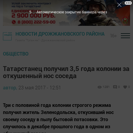
4
Автоматическое закрытие баннера через
НОВОСТИ ДРОЖЖАНОВСКОГО РАЙОНА
16+
Газета "Туган як" - Дрожжановский район
ОБЩЕСТВО
Татарстанец получил 3,5 года колонии за
откушенный нос соседа
автор,
23 мая 2017 - 12:51
1281
0
0
Три с половиной года колонии строгого режима
получил житель Зеленодольска, откусивший нос
своему соседу в пылу бытовой потасовки. Это
случилось в декабре прошлого года в одном из