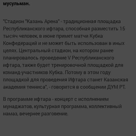
мусульман.
"Стадион "Казань Арена" - традиционная площадка
Республиканского ифтара, способная разместить 15
тысяч человек, в июне примет матчи Кубка
Конфедераций и не может быть использован в иных
целях. Центральный стадион, на котором ранее
планировалось проведение V Республиканского
ифтара, также будет тренировочной площадкой для
команд-участников Кубка. Потому в этом году
площадкой для проведения Ифтара станет Казанская
академия тенниса", - говорится в сообщении ДУМ РТ.
В программе ифтара - концерт с исполнением
мунаджатов, культурная программа, коллективный
намаз, вечернее разговение.