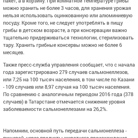
пакет, а в корзину. При комнатной температуре грибы
можно хранить не более 3 часов, для хранения урожая
нельзя использовать оцинкованную или алюминиевую
посуду. Кроме того, не следует употреблять в пищу
грибы в детском возрасте, а при консервации важно
тщательно придерживаться технологии, стерилизовать
тару. Хранить грибные консервы можно не более 6
месяцев.
Также пресс-служба управления сообщает, что с начала
года зарегистрировано 279 случаев сальмонеллезов,
или 7,25 на 100 тысяч населения, в том числе по Казани
- 109 случаев или 8,97 случая на 100 тысяч населения.
По сравнению с аналогичным периодом 2016 года (378
случаев) в Татарстане отмечается снижение уровня
заболеваемости сальмонеллезами на 26,2%.
Напомним, основной путь передачи сальмонеллеза -
пищевой, через продукты животного происхождения