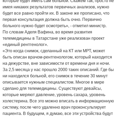
которые будет иметь сам больной. Скажем так, просто не
имея никаких результатов первичных анализов, нужно
будет все равно пройти их. В законе же прописано, что
первая консультация должна быть очно. Первично
больного нужно будет осмотреть», - отметил министр.
По словам Аделя Вафина, во время развития
телемедицины в Татарстане уже реализован проект
«единый рентгенолог».
«Это когда снимок, сделанный на КТ или МРТ, может
быть описан врачом-рентгенологом, который находится
на дежурстве, вне зависимости от времени дня и ночи.
За 2,5 месяца у нас прошло 2000 таких описаний. Где бы
ни находился больной, его снимок в течение 30 минут
описывается нужным специалистом. Многое в мире
сделано для телемедицины. Существуют девайсы,
которые меряют давление, уровень сахара, уровень
холестерина. Все это можно вписать в информационную
систему, после чего удаленно врач проконсультирует
пациента. В будущем, я думаю, все эти устройства будут