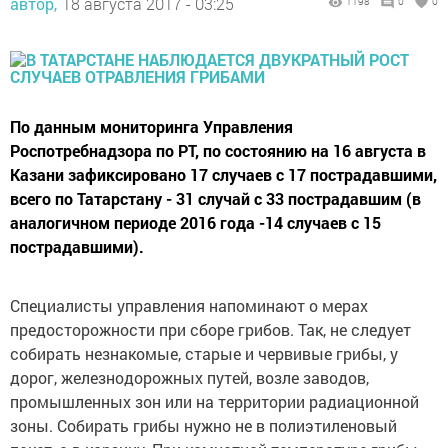
автор,
18 августа 2017 - 03:25
1198
0
0
По данным мониторинга Управления
Роспотребнадзора по РТ, по состоянию на 16 августа в
Казани зафиксировано 17 случаев с 17 пострадавшими,
всего по Татарстану - 31 случай с 33 пострадавшим (в
аналогичном периоде 2016 года -14 случаев с 15
пострадавшими).
Специалисты управления напоминают о мерах
предосторожности при сборе грибов. Так, не следует
собирать незнакомые, старые и червивые грибы, у
дорог, железнодорожных путей, возле заводов,
промышленных зон или на территории радиационной
зоны. Собирать грибы нужно не в полиэтиленовый