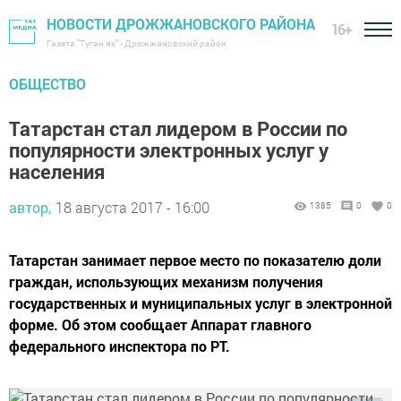
НОВОСТИ ДРОЖЖАНОВСКОГО РАЙОНА
16+
Газета "Туган як" - Дрожжановский район
ОБЩЕСТВО
Татарстан стал лидером в России по
популярности электронных услуг у
населения
автор,
18 августа 2017 - 16:00
1385
0
0
Татарстан занимает первое место по показателю доли
граждан, использующих механизм получения
государственных и муниципальных услуг в электронной
форме. Об этом сообщает Аппарат главного
федерального инспектора по РТ.