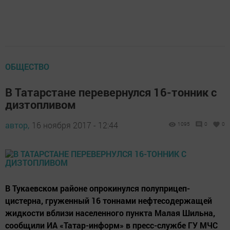
ОБЩЕСТВО
В Татарстане перевернулся 16-тонник с
дизтопливом
автор,
16 ноября 2017 - 12:44
1095
0
0
В Тукаевском районе опрокинулся полуприцеп-
цистерна, груженный 16 тоннами нефтесодержащей
жидкости вблизи населенного пункта Малая Шильна,
сообщили ИА «Татар-информ» в пресс-службе ГУ МЧС