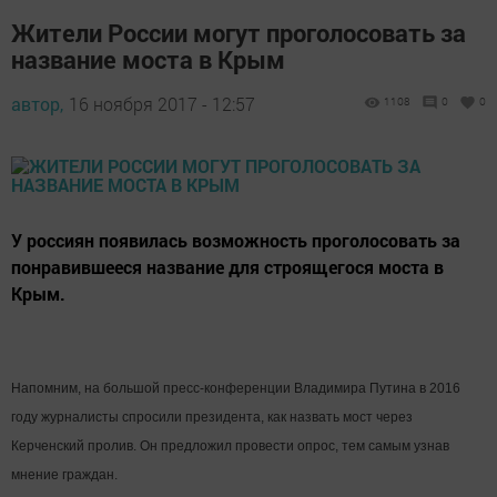
Жители России могут проголосовать за
название моста в Крым
автор,
16 ноября 2017 - 12:57
1108
0
0
У россиян появилась возможность проголосовать за
понравившееся название для строящегося моста в
Крым.
Напомним, на большой пресс-конференции Владимира Путина в 2016
году журналисты спросили президента, как назвать мост через
Керченский пролив. Он предложил провести опрос, тем самым узнав
мнение граждан.