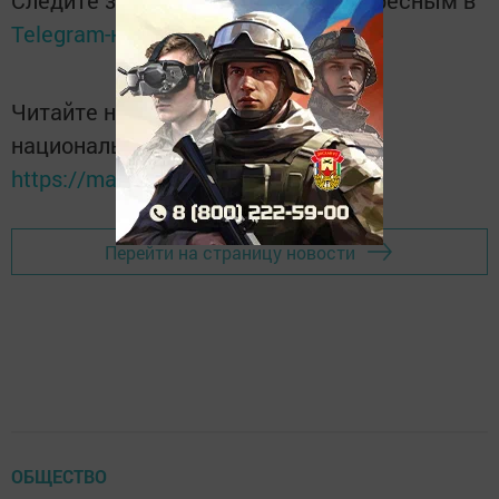
Следите за самым важным и интересным в
Telegram-канале
Татмедиа
Читайте новости Татарстана в
национальном мессенджере MАХ:
https://max.ru/tatmedia
Перейти на страницу новости
ОБЩЕСТВО