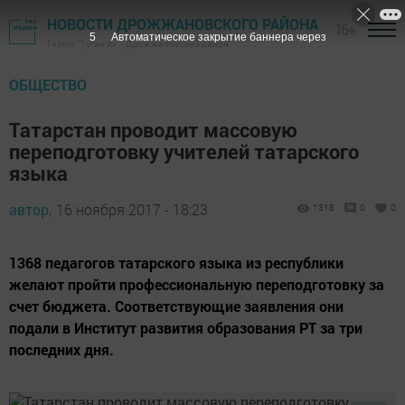
НОВОСТИ ДРОЖЖАНОВСКОГО РАЙОНА
16+
4
Автоматическое закрытие баннера через
Газета "Туган як" - Дрожжановский район
ОБЩЕСТВО
Татарстан проводит массовую
переподготовку учителей татарского
языка
автор,
16 ноября 2017 - 18:23
1318
0
0
1368 педагогов татарского языка из республики
желают пройти профессиональную переподготовку за
счет бюджета. Соответствующие заявления они
подали в Институт развития образования РТ за три
последних дня.