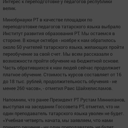
Интерес к переподготовке у педагогов республики
велик.
Минобрнауки РТ в качестве площадки по
переподготовке педагогов татарского языка выбрало
Институт развития образования РТ. Мы остаемся в
стороне. В конце октября - ноябре к нам обратилось
около 50 учителей татарского языка, желающих пройти
переобучение за свой счет. Мы всем рассказали о
возможности пройти обучение на бюджетной основе.
Часть обратившихся к нам людей сейчас продолжает
платное обучение. Стоимость курсов составляет от 16
до 18 тыс. рублей, продолжительность обучения - не
менее 260 часов», - отметил Раис Шайхелисламов.
Напомним, что ранее Президент РТ Рустам Минниханов,
выступая на заседании Госсовета РТ, отметил, что ни
один преподаватель татарского языка уволен не будет.
«Учебная четверть начата, мы заявляем, что нами
принято решение - ни один преподаватель не будет