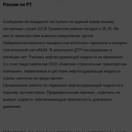
России по РТ.
Сообщение об инциденте поступило на единый номер вызова
экстренных служб 112 В Тукаевском районе сегодня в 15.20. На
месте происшествия выехала оперативная группа
Набережночелнинского пожарно-спасательного гарнизона и пожарно-
спасательной части№54. В результате ДТП пострадавших и
погибших нет. Разлива нефтесодержащей жидкости не произошло.
Со слов представителей ООО «Камская строительная транспортная
компания», перевозимая в цистерне нефтесодержащая жидкость
угрозы экологии не представляет.
Организованы работы по перекачке нефтесодержащей жидкости и
подъему автоцистерны. Предварительная причина - водитель не
выбрал скорость обеспечивающую безопасность дорожного
движения.