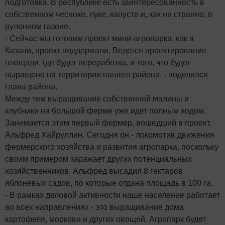
подготовка. В республике есть заинтересованность в
собственном чесноке, луке, капусте и, как ни странно, в
рулонном газоне.
- Сейчас мы готовим проект мини-агропарка, как в
Казани, проект поддержали. Ведется проектирование
площади, где будет переработка, и того, что будет
выращено на территории нашего района, - поделился
глава района.
Между тем выращивание собственной малины и
клубники на большой ферме уже идет полным ходом.
Занимается этим первый фермер, вошедший в проект,
Альфред Хайруллин. Сегодня он - локомотив движения
фермерского хозяйства и развития агропарка, поскольку
своим примером заражает других потенциальных
хозяйственников. Альфред высадил 8 гектаров
яблоневых садов, по которые отдана площадь в 100 га.
- В рамках деловой активности наше население работает
во всех направлениях - это выращивание дома
картофеля, моркови и других овощей. Агропарк будет