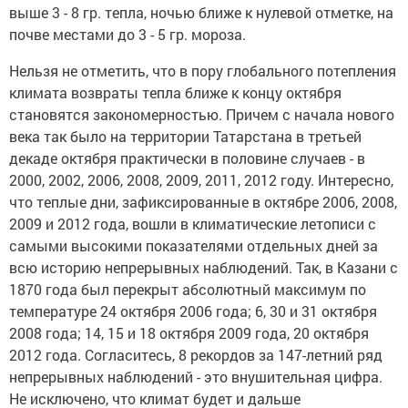
выше 3 - 8 гр. тепла, ночью ближе к нулевой отметке, на
почве местами до 3 - 5 гр. мороза.
Нельзя не отметить, что в пору глобального потепления
климата возвраты тепла ближе к концу октября
становятся закономерностью. Причем с начала нового
века так было на территории Татарстана в третьей
декаде октября практически в половине случаев - в
2000, 2002, 2006, 2008, 2009, 2011, 2012 году. Интересно,
что теплые дни, зафиксированные в октябре 2006, 2008,
2009 и 2012 года, вошли в климатические летописи с
самыми высокими показателями отдельных дней за
всю историю непрерывных наблюдений. Так, в Казани с
1870 года был перекрыт абсолютный максимум по
температуре 24 октября 2006 года; 6, 30 и 31 октября
2008 года; 14, 15 и 18 октября 2009 года, 20 октября
2012 года. Согласитесь, 8 рекордов за 147-летний ряд
непрерывных наблюдений - это внушительная цифра.
Не исключено, что климат будет и дальше