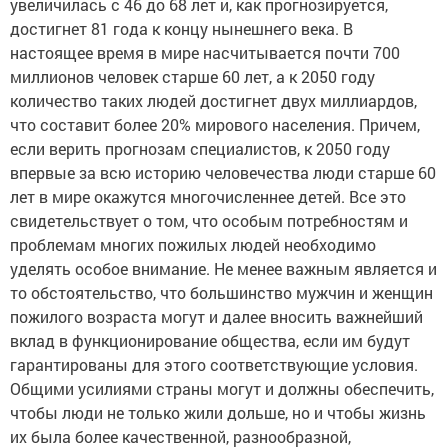
увеличилась с 46 до 68 лет и, как прогнозируется,
достигнет 81 года к концу нынешнего века. В
настоящее время в мире насчитывается почти 700
миллионов человек старше 60 лет, а к 2050 году
количество таких людей достигнет двух миллиардов,
что составит более 20% мирового населения. Причем,
если верить прогнозам специалистов, к 2050 году
впервые за всю историю человечества люди старше 60
лет в мире окажутся многочисленнее детей. Все это
свидетельствует о том, что особым потребностям и
проблемам многих пожилых людей необходимо
уделять особое внимание. Не менее важным является и
то обстоятельство, что большинство мужчин и женщин
пожилого возраста могут и далее вносить важнейший
вклад в функционирование общества, если им будут
гарантированы для этого соответствующие условия.
Общими усилиями страны могут и должны обеспечить,
чтобы люди не только жили дольше, но и чтобы жизнь
их была более качественной, разнообразной,