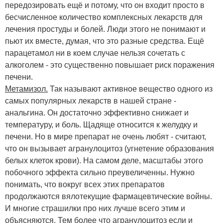
передозировать ещё и потому, что он входит просто в
бесчисленное количество комплексных лекарств для
лечения простуды и болей. Люди этого не понимают и
пьют их вместе, думая, что это разные средства. Ещё
парацетамол ни в коем случае нельзя сочетать с
алкоголем - это существенно повышает риск поражения
печени.
Метамизол.
Так называют активное вещество одного из
самых популярных лекарств в нашей стране -
анальгина. Он достаточно эффективно снижает и
температуру, и боль. Щадяще относится к желудку и
печени. Но в мире препарат не очень любят - считают,
что он вызывает агранулоцитоз (угнетение образования
белых клеток крови). На самом деле, масштабы этого
побочного эффекта сильно преувеличенны. Нужно
понимать, что вокруг всех этих препаратов
продолжаются вялотекущие фармацевтические войны.
И многие страшилки про них лучше всего этим и
объясняются. Тем более что агранулоцитоз если и