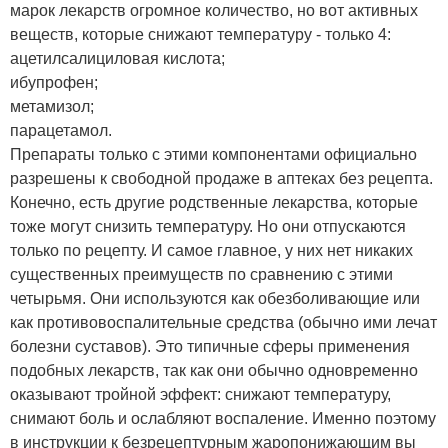
марок лекарств огромное количество, но вот активных
веществ, которые снижают температуру - только 4:
ацетилсалициловая кислота;
ибупрофен;
метамизол;
парацетамол.
Препараты только с этими компонентами официально
разрешены к свободной продаже в аптеках без рецепта.
Конечно, есть другие родственные лекарства, которые
тоже могут снизить температуру. Но они отпускаются
только по рецепту. И самое главное, у них нет никаких
существенных преимуществ по сравнению с этими
четырьмя. Они используются как обезболивающие или
как противовоспалительные средства (обычно ими лечат
болезни суставов). Это типичные сферы применения
подобных лекарств, так как они обычно одновременно
оказывают тройной эффект: снижают температуру,
снимают боль и ослабляют воспаление. Именно поэтому
в инструкции к безрецептурным жаропонижающим вы