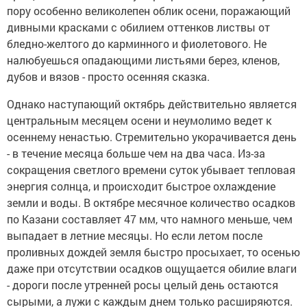
пору особенно великолепен облик осени, поражающий
дивными красками с обилием оттенков листвы от
бледно-желтого до карминного и фиолетового. Не
налюбуешься опадающими листьями берез, кленов,
дубов и вязов - просто осенняя сказка.
Однако наступающий октябрь действительно является
центральным месяцем осени и неумолимо ведет к
осеннему ненастью. Стремительно укорачивается день
- в течение месяца больше чем на два часа. Из-за
сокращения светлого времени суток убывает тепловая
энергия солнца, и происходит быстрое охлаждение
земли и воды. В октябре месячное количество осадков
по Казани составляет 47 мм, что намного меньше, чем
выпадает в летние месяцы. Но если летом после
проливных дождей земля быстро просыхает, то осенью
даже при отсутствии осадков ощущается обилие влаги
- дороги после утренней росы целый день остаются
сырыми, а лужи с каждым днем только расширяются.