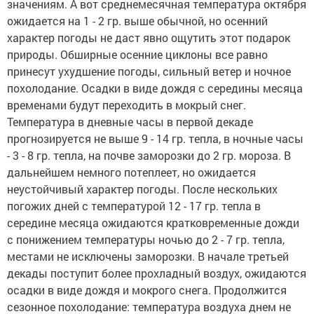
значениям. А вот среднемесячная температура октября
ожидается на 1 - 2 гр. выше обычной, но осенний
характер погоды не даст явно ощутить этот подарок
природы. Обширные осенние циклоны все равно
принесут ухудшение погоды, сильный ветер и ночное
похолодание. Осадки в виде дождя с середины месяца
временами будут переходить в мокрый снег.
Температура в дневные часы в первой декаде
прогнозируется не выше 9 - 14 гр. тепла, в ночные часы
- 3 - 8 гр. тепла, на почве заморозки до 2 гр. мороза. В
дальнейшем немного потеплеет, но ожидается
неустойчивый характер погоды. После нескольких
погожих дней с температурой 12 - 17 гр. тепла в
середине месяца ожидаются кратковременные дожди
с понижением температуры ночью до 2 - 7 гр. тепла,
местами не исключены заморозки. В начале третьей
декады поступит более прохладный воздух, ожидаются
осадки в виде дождя и мокрого снега. Продолжится
сезонное похолодание: температура воздуха днем не