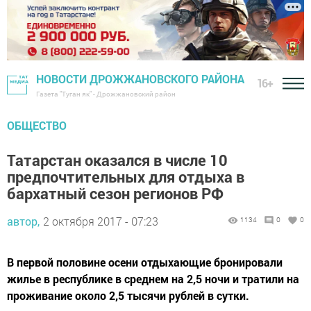
НОВОСТИ ДРОЖЖАНОВСКОГО РАЙОНА
16+
Газета "Туган як" - Дрожжановский район
ОБЩЕСТВО
Татарстан оказался в числе 10
предпочтительных для отдыха в
бархатный сезон регионов РФ
автор,
2 октября 2017 - 07:23
1134
0
0
В первой половине осени отдыхающие бронировали
жилье в республике в среднем на 2,5 ночи и тратили на
проживание около 2,5 тысячи рублей в сутки.