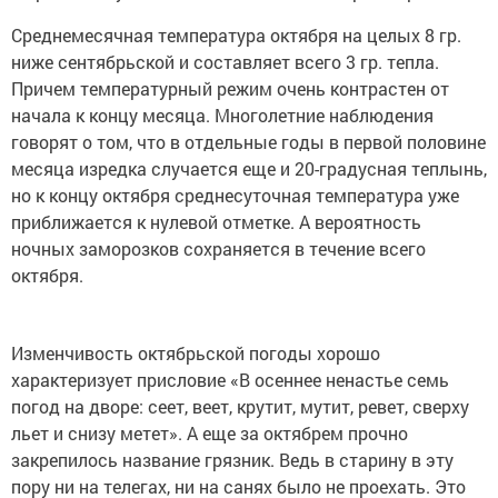
Среднемесячная температура октября на целых 8 гр.
ниже сентябрьской и составляет всего 3 гр. тепла.
Причем температурный режим очень контрастен от
начала к концу месяца. Многолетние наблюдения
говорят о том, что в отдельные годы в первой половине
месяца изредка случается еще и 20-градусная теплынь,
но к концу октября среднесуточная температура уже
приближается к нулевой отметке. А вероятность
ночных заморозков сохраняется в течение всего
октября.
Изменчивость октябрьской погоды хорошо
характеризует присловие «В осеннее ненастье семь
погод на дворе: сеет, веет, крутит, мутит, ревет, сверху
льет и снизу метет». А еще за октябрем прочно
закрепилось название грязник. Ведь в старину в эту
пору ни на телегах, ни на санях было не проехать. Это