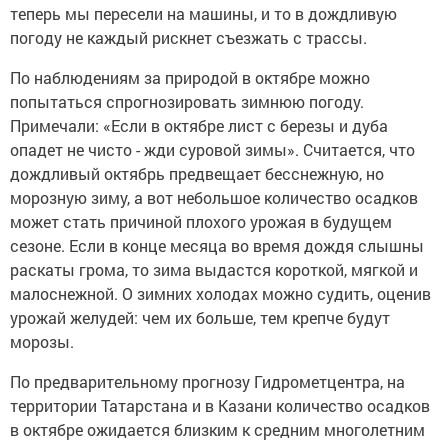
теперь мы пересели на машины, и то в дождливую
погоду не каждый рискнет съезжать с трассы.
По наблюдениям за природой в октябре можно
попытаться спрогнозировать зимнюю погоду.
Примечали: «Если в октябре лист с березы и дуба
опадет не чисто - жди суровой зимы». Считается, что
дождливый октябрь предвещает бесснежную, но
морозную зиму, а вот небольшое количество осадков
может стать причиной плохого урожая в будущем
сезоне. Если в конце месяца во время дождя слышны
раскаты грома, то зима выдастся короткой, мягкой и
малоснежной. О зимних холодах можно судить, оценив
урожай желудей: чем их больше, тем крепче будут
морозы.
По предварительному прогнозу Гидрометцентра, на
территории Татарстана и в Казани количество осадков
в октябре ожидается близким к средним многолетним