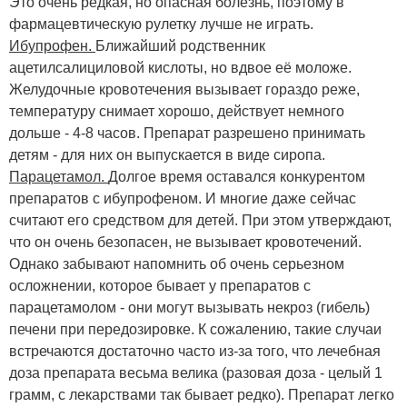
Это очень редкая, но опасная болезнь, поэтому в
фармацевтическую рулетку лучше не играть.
Ибупрофен.
Ближайший родственник
ацетилсалициловой кислоты, но вдвое её моложе.
Желудочные кровотечения вызывает гораздо реже,
температуру снимает хорошо, действует немного
дольше - 4-8 часов. Препарат разрешено принимать
детям - для них он выпускается в виде сиропа.
Парацетамол.
Долгое время оставался конкурентом
препаратов с ибупрофеном. И многие даже сейчас
считают его средством для детей. При этом утверждают,
что он очень безопасен, не вызывает кровотечений.
Однако забывают напомнить об очень серьезном
осложнении, которое бывает у препаратов с
парацетамолом - они могут вызывать некроз (гибель)
печени при передозировке. К сожалению, такие случаи
встречаются достаточно часто из-за того, что лечебная
доза препарата весьма велика (разовая доза - целый 1
грамм, с лекарствами так бывает редко). Препарат легко