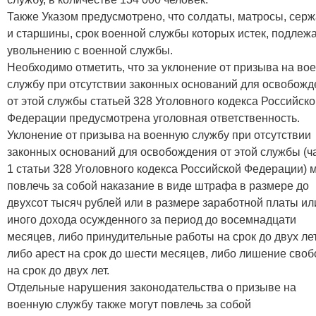
Также Указом предусмотрено, что солдаты, матросы, сер
и старшины, срок военной службы которых истек, подлеж
увольнению с военной службы.
Необходимо отметить, что за уклонение от призыва на во
службу при отсутствии законных оснований для освобожд
от этой службы статьей 328 Уголовного кодекса Российск
Федерации предусмотрена уголовная ответственность.
Уклонение от призыва на военную службу при отсутствии
законных оснований для освобождения от этой службы (ч
1 статьи 328 Уголовного кодекса Российской Федерации) 
повлечь за собой наказание в виде штрафа в размере до
двухсот тысяч рублей или в размере заработной платы ил
иного дохода осужденного за период до восемнадцати
месяцев, либо принудительные работы на срок до двух лет
либо арест на срок до шести месяцев, либо лишение сво
на срок до двух лет.
Отдельные нарушения законодательства о призыве на
военную службу также могут повлечь за собой