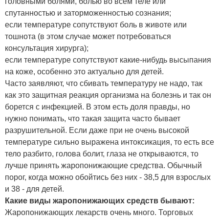
головными болями, болью во всем теле или
спутанностью и заторможенностью сознания;
если температуре сопутствуют боль в животе или
тошнота (в этом случае может потребоваться
консультация хирурга);
если температуре сопутствуют какие-нибудь высыпания
на коже, особенно это актуально для детей.
Часто заявляют, что сбивать температуру не надо, так
как это защитная реакция организма на болезнь и так он
борется с инфекцией. В этом есть доля правды, но
нужно понимать, что такая защита часто бывает
разрушительной. Если даже при не очень высокой
температуре сильно выражена интоксикация, то есть все
тело разбито, голова болит, глаза не открываются, то
лучше принять жаропонижающие средства. Обычный
порог, когда можно обойтись без них - 38,5 для взрослых
и 38 - для детей.
Какие виды жаропонижающих средств бывают:
Жаропонижающих лекарств очень много. Торговых