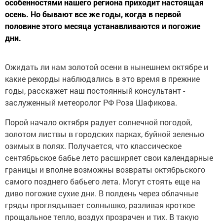
особенностями нашего региона приходит настоящая
осень. Но бывают все же годы, когда в первой
половине этого месяца устанавливаются и погожие
дни.
Ожидать ли нам золотой осени в нынешнем октябре и
какие рекорды наблюдались в это время в прежние
годы, расскажет наш постоянный консультант -
заслуженный метеоролог РФ Роза Шафикова.
Порой начало октября радует солнечной погодой,
золотом листвы в городских парках, буйной зеленью
озимых в полях. Получается, что классическое
сентябрьское бабье лето расширяет свои календарные
границы и вполне возможны возвраты октябрьского
самого позднего бабьего лета. Могут стоять еще на
диво погожие сухие дни. В полдень через облачные
гряды проглядывает солнышко, разливая кроткое
прощальное тепло, воздух прозрачен и тих. В такую