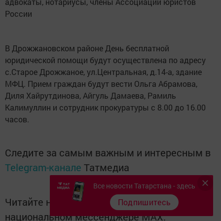
адвокаты, нотариусы, члены Ассоциации юристов
России
В Дрожжановском районе День бесплатной
юридической помощи будут осуществлена по адресу
с.Старое Дрожжаное, ул.Центральная, д.14-а, здание
МФЦ. Прием граждан будут вести Ольга Абрамова,
Диля Хайрутдинова, Айгуль Дамаева, Рамиль
Калимуллин и сотрудник прокуратуры с 8.00 до 16.00
часов.
Следите за самым важным и интересным в
Telegram-канале
Татмедиа
Все новости Татарстана - здесь
Читайте новости Татарстана в
Подпишитесь
национальном мессенджере MАХ: