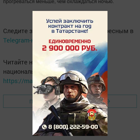
прогреваться меньше, чем охлаждаться ночью.
Следите за самым важным и интересным в
Telegram-канале
Татмедиа
Читайте новости Татарстана в
национальном мессенджере MАХ:
https://max.ru/tatmedia
Перейти на страницу новости