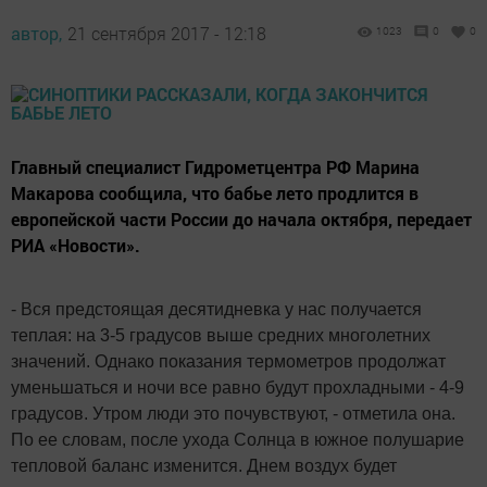
автор,
21 сентября 2017 - 12:18
1023
0
0
Главный специалист Гидрометцентра РФ Марина
Макарова сообщила, что бабье лето продлится в
европейской части России до начала октября, передает
РИА «Новости».
- Вся предстоящая десятидневка у нас получается
теплая: на 3-5 градусов выше средних многолетних
значений. Однако показания термометров продолжат
уменьшаться и ночи все равно будут прохладными - 4-9
градусов. Утром люди это почувствуют, - отметила она.
По ее словам, после ухода Солнца в южное полушарие
тепловой баланс изменится. Днем воздух будет