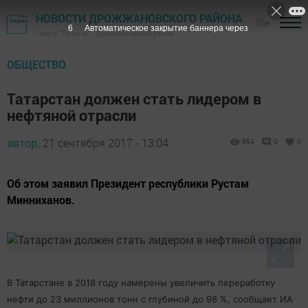
НОВОСТИ ДРОЖЖАНОВСКОГО РАЙОНА
16+
5
Автоматическое закрытие баннера через
Газета "Туган як" - Дрожжановский район
ОБЩЕСТВО
Татарстан должен стать лидером в
нефтяной отрасли
автор,
21 сентября 2017 - 13:04
964
0
0
Об этом заявил Президент республики Рустам
Минниханов.
В Татарстане в 2018 году намерены увеличить переработку
нефти до 23 миллионов тонн с глубиной до 98 %, сообщает ИА