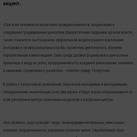
акцент.
«При всей значимости воспитания гражданственности, патриотизма и
следования традиционным ценностям приоритетными задачами органов власти
также становятся выстраивание эффективной модели раннего вовлечения
молодежи в профессиональные пробы, проектную деятельность, обучение
перспективным компетенциям. Сама среда должна формировать ценностные
ориентиры и моду на успех, предприимчивость, владение уникальными знаниями
и навыками, стремление к развитию», - отметил лидер Татарстана.
В работе с талантливой, креативной, творческой молодежью и молодежными
объединениями значительную роль уже играют и будут играть открывающиеся по
всей республике центры креативных индустрий и ресурсные центры.
«Как правило, сюда приходят люди, генерирующие интересные, уникальные
решения, направленные на улучшение качества жизни. Наработанный опыт