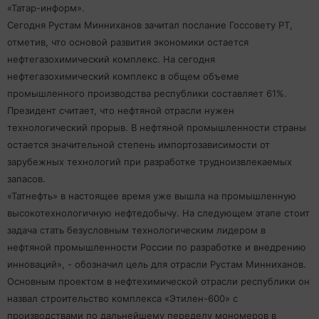
«Татар-информ».
Сегодня Рустам Минниханов зачитал послание Госсовету РТ,
отметив, что основой развития экономики остается
нефтегазохимический комплекс. На сегодня
нефтегазохимический комплекс в общем объеме
промышленного производства республики составляет 61%.
Президент считает, что нефтяной отрасли нужен
технологический прорыв. В нефтяной промышленности страны
остается значительной степень импортозависимости от
зарубежных технологий при разработке трудноизвлекаемых
запасов.
«Татнефть» в настоящее время уже вышла на промышленную
высокотехнологичную нефтедобычу. На следующем этапе стоит
задача стать безусловным технологическим лидером в
нефтяной промышленности России по разработке и внедрению
инноваций», - обозначил цель для отрасли Рустам Минниханов.
Основным проектом в нефтехимической отрасли республики он
назвал строительство комплекса «Этилен-600» с
производствами по дальнейшему переделу мономеров в