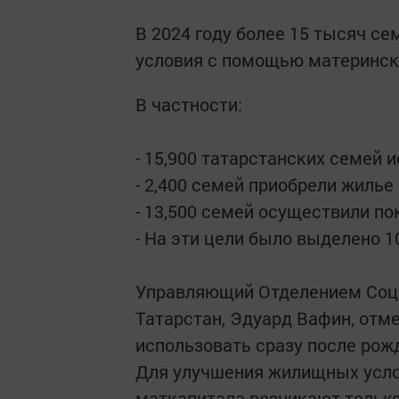
В 2024 году более 15 тысяч с
условия с помощью материнско
В частности:
- 15,900 татарстанских семей 
- 2,400 семей приобрели жилье
- 13,500 семей осуществили п
- На эти цели было выделено 10
Управляющий Отделением Соци
Татарстан, Эдуард Вафин, отм
использовать сразу после рожд
Для улучшения жилищных услов
маткапитала возникают только