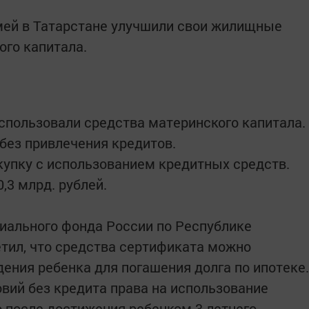
емей в Татарстане улучшили свои жилищные
го капитала.
использовали средства материнского капитала.
 без привлечения кредитов.
окупку с использованием кредитных средств.
,3 млрд. рублей.
ального фонда России по Республике
етил, что средства сертификата можно
ения ребенка для погашения долга по ипотеке.
ий без кредита права на использование
 после достижения ребенком 3-летнего