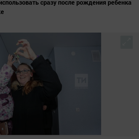
использовать сразу после рождения ребенка
ке