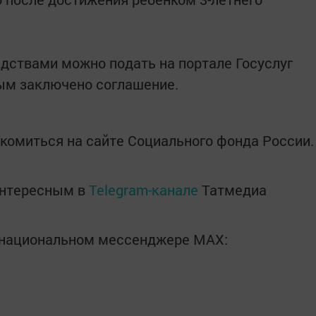
дствами можно подать на портале Госуслуг
рым заключено соглашение.
комиться на сайте Социального фонда России.
интересным в
Telegram-канале
Татмедиа
в национальном мессенджере MАХ: