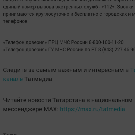
единый номер вызова экстренных служб - «112». Звонки
принимаются круглосуточно и бесплатно с городских и
телефонов.
«Телефон доверия» ПРЦ МЧС России 8-800-100-11-20
«Телефон доверия» ГУ МЧС России по РТ 8 (843) 227-46-9
Следите за самым важным и интересным в
T
канале
Татмедиа
Читайте новости Татарстана в национальном
мессенджере MАХ:
https://max.ru/tatmedia