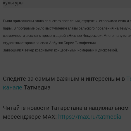
Были приглашены глава сельского поселения, студенты, сторожила села и
пары.
В программе было выступление главы сельского поселения на тему 
возможности в селе» с презентацией «Нижнее Чекурское».
Много напутств
студентам сторожила села Албутов Борис Тимофеевич.
Завершился вечер красивыми концертными номерами и дискотекой.
Следите за самым важным и интересным в
T
канале
Татмедиа
Читайте новости Татарстана в национальном
мессенджере MАХ:
https://max.ru/tatmedia