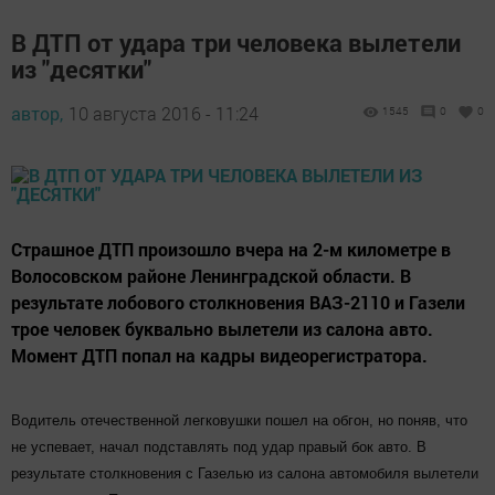
В ДТП от удара три человека вылетели
из "десятки"
автор,
10 августа 2016 - 11:24
1545
0
0
Страшное ДТП произошло вчера на 2-м километре в
Волосовском районе Ленинградской области. В
результате лобового столкновения ВАЗ-2110 и Газели
трое человек буквально вылетели из салона авто.
Момент ДТП попал на кадры видеорегистратора.
Водитель отечественной легковушки пошел на обгон, но поняв, что
не успевает, начал подставлять под удар правый бок авто. В
результате столкновения с Газелью из салона автомобиля вылетели