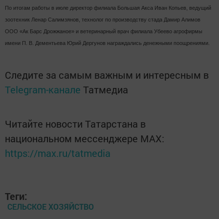
По итогам работы в июле директор филиала Большая Акса Иван Копьев, ведущий
зоотехник Ленар Салимзянов, технолог по производству стада Дамир Алимов
ООО «Ак Барс Дрожжаное» и ветеринарный врач филиала Убеево агрофирмы
имени П. В. Дементьева Юрий Дергунов награждались денежными поощрениями.
Следите за самым важным и интересным в
Telegram-канале
Татмедиа
Читайте новости Татарстана в
национальном мессенджере MАХ:
https://max.ru/tatmedia
Теги:
СЕЛЬСКОЕ ХОЗЯЙСТВО