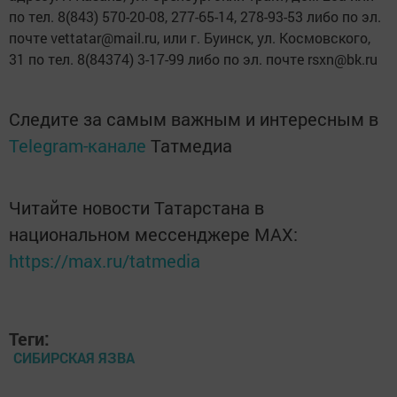
по тел. 8(843) 570-20-08, 277-65-14, 278-93-53 либо по эл.
почте vettatar@mail.ru, или г. Буинск, ул. Космовского,
31 по тел. 8(84374) 3-17-99 либо по эл. почте rsxn@bk.ru
Следите за самым важным и интересным в
Telegram-канале
Татмедиа
Читайте новости Татарстана в
национальном мессенджере MАХ:
https://max.ru/tatmedia
Теги:
СИБИРСКАЯ ЯЗВА