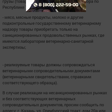
грузы (товары) Управление Россельхознадзора по
Республике Татарстан предупреждает:
- мясо, мясные продукты, молоко и другие
подконтрольные государственному ветеринарному
надзору товары приобретать только на
санкционированных продовольственных рынках, где
имеются лаборатории ветеринарно-санитарной
экспертизы;
- реализуемые товары должны сопровождаться
ветеринарными сопроводительными документами
(ветеринарными свидетельствами, справками
соответствующего образца).
В случае реализации на несанкционированных рынках
и без соответствующих ветеринарных
сопроводительных документов, просим сообщить по
адресу: г. Казань, ул. Оренбургский тракт, дом 20а или