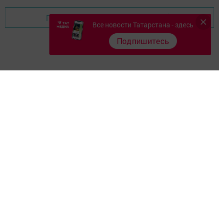
Перейти на страницу новости
Все новости Татарстана - здесь
Подпишитесь
Главная