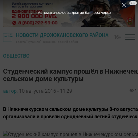
4
Автоматическое закрытие баннера через
НОВОСТИ ДРОЖЖАНОВСКОГО РАЙОНА
16+
Газета "Туган як" - Дрожжановский район
ОБЩЕСТВО
Студенческий кампус прошёл в Нижнече
сельском доме культуры
автор,
10 августа 2016 - 11:29
1
В Нижнечекурском сельском доме культуры 8-го августа
организовали и провели однодневный летний студенческ