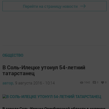
Перейти на страницу новости
ОБЩЕСТВО
В Соль-Илецке утонул 54-летний
татарстанец
автор,
9 августа 2016 - 10:14
1042
0
0
В городе Соль-Илецке Оренбургской области в соленом