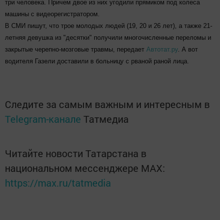
три человека. Причем двое из них угодили прямиком под колеса
машины с видеорегистратором.
В СМИ пишут, что трое молодых людей (19, 20 и 26 лет), а также 21-
летняя девушка из "десятки" получили многочисленные переломы и
закрытые черепно-мозговые травмы, передает
Автотат.ру
. А вот
водителя Газели доставили в больницу с рваной раной лица.
Следите за самым важным и интересным в
Telegram-канале
Татмедиа
Читайте новости Татарстана в
национальном мессенджере MАХ:
https://max.ru/tatmedia