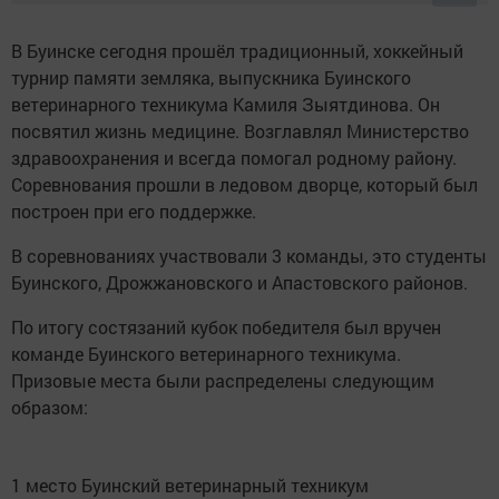
В Буинске сегодня прошёл традиционный, хоккейный
турнир памяти земляка, выпускника Буинского
ветеринарного техникума Камиля Зыятдинова. Он
посвятил жизнь медицине. Возглавлял Министерство
здравоохранения и всегда помогал родному району.
Соревнования прошли в ледовом дворце, который был
построен при его поддержке.
В соревнованиях участвовали 3 команды, это студенты
Буинского, Дрожжановского и Апастовского районов.
По итогу состязаний кубок победителя был вручен
команде Буинского ветеринарного техникума.
Призовые места были распределены следующим
образом:
1 место Буинский ветеринарный техникум