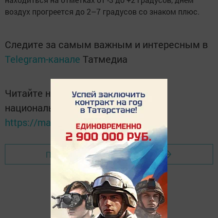
воздух прогреется до 2–7 градусов со знаком плюс.
Следите за самым важным и интересным в
Telegram-канале
Татмедиа
Читайте новости Татарстана в
национальном мессенджере MАХ:
https://max.ru/tatmedia
Перейти на страницу новости