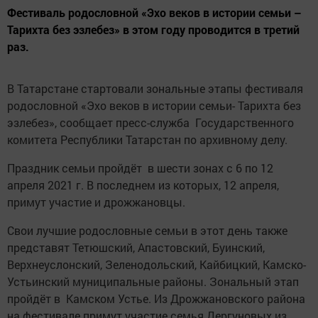
Фестиваль родословной «Эхо веков в истории семьи –
Тарихта без эзлебез» в этом году проводится в третий
раз.
В Татарстане стартовали зональные этапы фестиваля
родословной «Эхо веков в истории семьи- Тарихта без
эзлебез», сообщает пресс-служба Государственного
комитета Республики Татарстан по архивному делу.
Праздник семьи пройдёт в шести зонах с 6 по 12
апреля 2021 г. В последнем из которых, 12 апреля,
примут участие и дрожжановцы.
Свои лучшие родословные семьи в этот день также
представят Тетюшский, Апастовский, Буинский,
Верхнеуслонский, Зеленодольский, Кайбицкий, Камско-
Устьинский муниципальные районы. Зональный этап
пройдёт в Камском Устье. Из Дрожжановского района
на фестивале примут участие семья Дергуновых из