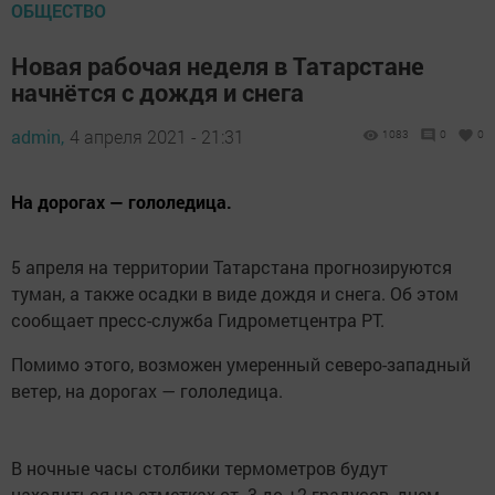
ОБЩЕСТВО
Новая рабочая неделя в Татарстане
начнётся с дождя и снега
admin,
4 апреля 2021 - 21:31
1083
0
0
На дорогах — гололедица.
5 апреля на территории Татарстана прогнозируются
туман, а также осадки в виде дождя и снега. Об этом
сообщает пресс-служба Гидрометцентра РТ.
Помимо этого, возможен умеренный северо-западный
ветер, на дорогах — гололедица.
В ночные часы столбики термометров будут
находиться на отметках от -3 до +2 градусов, днем