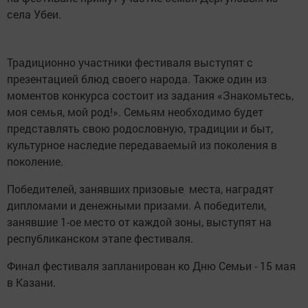
села Убеи.
Традиционно участники фестиваля выступят с
презентацией блюд своего народа. Также один из
моментов конкурса состоит из задания «Знакомьтесь,
моя семья, мой род!». Семьям необходимо будет
представлять свою родословную, традиции и быт,
культурное наследие передаваемый из поколения в
поколение.
Победителей, занявших призовые места, наградят
дипломами и денежными призами. А победители,
занявшие 1-ое место от каждой зоны, выступят на
республиканском этапе фестиваля.
Финал фестиваля запланирован ко Дню Семьи - 15 мая
в Казани.