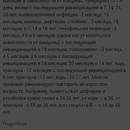
месяцев в зависимости от вакцины; туберкулёз - 3-7-й
день жизни с последующей ревакцинацией в 7, 14, 21,
28 лет; пневмококковая инфекция - 2 месяца, 15
месяцев; коклюш, дифтерия, столбняк - 3 месяца, 18
месяцев, 6-7, 14 и 18 лет; гемофильная инфекция - 3
месяца, 4-5 и 6 месяцев (сроки могут меняться в
зависимости от вакцины) с последующей
ревакцинацией в 18 месяцев; полиомиелит - 3 месяца,
4-5 месяцев и 6 месяцев с последующей
ревакцинацией в 18 месяцев, 20 месяцев и 14 лет; корь,
краснуха - 12 месяцев с последующей ревакцинацией в
6 лет; краснуха - 13 лет; корь - 15-17 лет. Многие
прививки рекомендуют повторить во взрослом
возрасте. Например, привиться от дифтерии и
столбняка нужно также в 24-26 лет, от кори — в 35, от
краснухи - с 18 до 25 лет, а от гепатита В — с 18 до 55
лет.
Подробнее