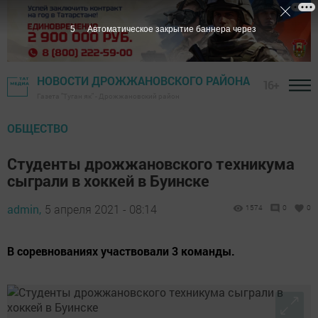
5
Автоматическое закрытие баннера через
НОВОСТИ ДРОЖЖАНОВСКОГО РАЙОНА
16+
Газета "Туган як" - Дрожжановский район
ОБЩЕСТВО
Студенты дрожжановского техникума
сыграли в хоккей в Буинске
admin,
5 апреля 2021 - 08:14
1574
0
0
В соревнованиях участвовали 3 команды.