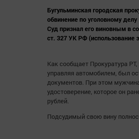
Бугульминская городская про
обвинение по уголовному делу
Суд признал его виновным в с
ст. 327 УК РФ (использование
Как сообщает Прокуратура РТ, 
управляя автомобилем, был о
документов. При этом мужчин
удостоверение, которое он ран
рублей.
Подсудимый свою вину полнос