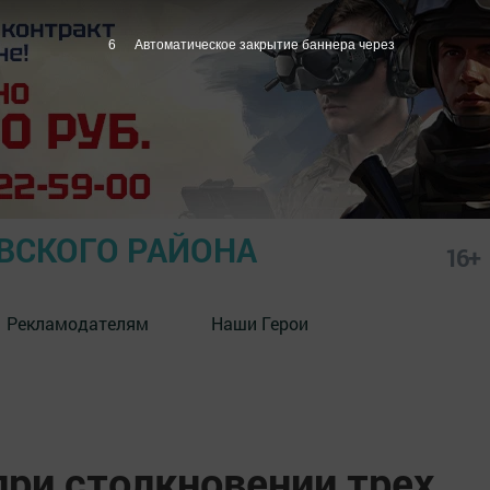
5
Автоматическое закрытие баннера через
СКОГО РАЙОНА
16+
Рекламодателям
Наши Герои
при столкновении трех