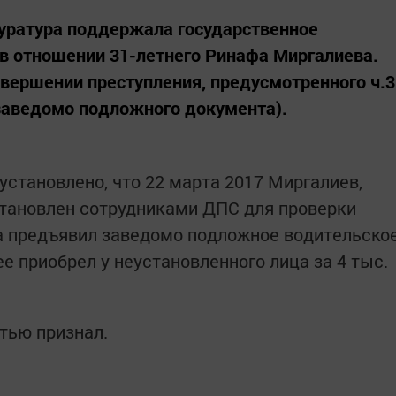
куратура поддержала государственное
 в отношении 31-летнего Ринафа Миргалиева.
овершении преступления, предусмотренного ч.3
 заведомо подложного документа).
установлено, что 22 марта 2017 Миргалиев,
становлен сотрудниками ДПС для проверки
а предъявил заведомо подложное водительско
ее приобрел у неустановленного лица за 4 тыс.
тью признал.