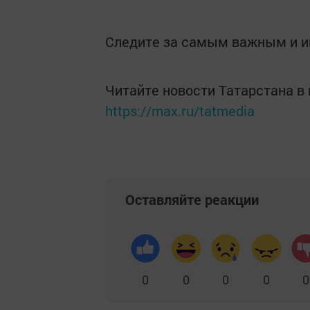
Следите за самым важным и 
Читайте новости Татарстана 
https://max.ru/tatmedia
Оставляйте реакции
0
0
0
0
0