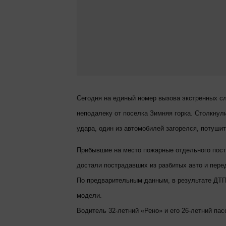
Сегодня на единый номер вызова экстренных с
неподалеку от поселка Зимняя горка. Столкнул
удара, один из автомобилей загорелся, потуши
Прибывшие на место пожарные отдельного пост
достали пострадавших из разбитых авто и пере
По предварительным данным, в результате ДТП 
модели.
Водитель 32-летний «Рено» и его 26-летний па