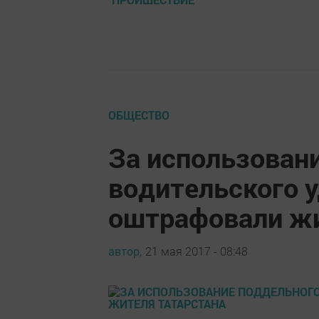
ОБЩЕСТВО
За использован
водительского 
оштрафовали жи
автор,
21 мая 2017 - 08:48