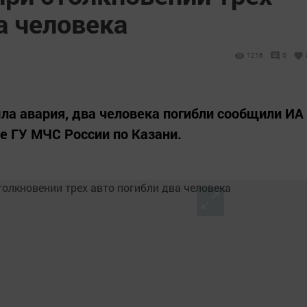
а человека
1216
0
а авария, два человека погибли сообщили ИА
е ГУ МЧС России по Казани.