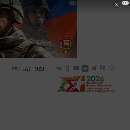
РУС
ТАТ
ЧУВ