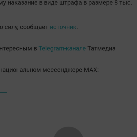
ему наказание в виде штрафа в размере 8 тыс.
ю силу, сообщает
источник
.
интересным в
Telegram-канале
Татмедиа
в национальном мессенджере MАХ: