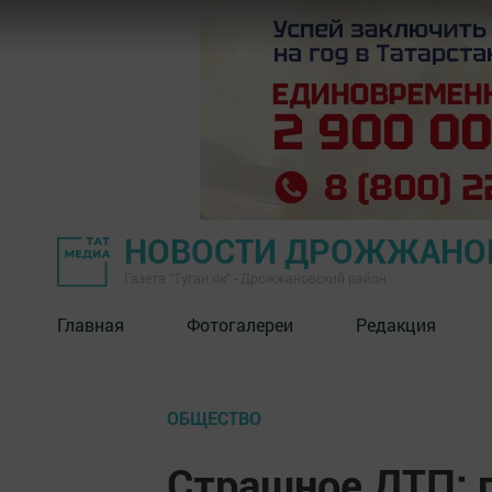
НОВОСТИ ДРОЖЖАНОВ
Газета "Туган як" - Дрожжановский район
Главная
Фотогалереи
Редакция
ОБЩЕСТВО
Страшное ДТП: 