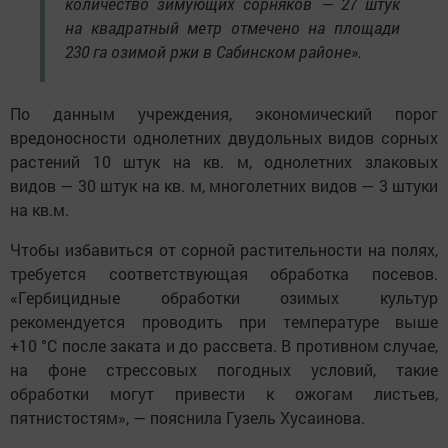
количество зимующих сорняков — 27 штук
на квадратный метр отмечено на площади
230 га озимой ржи в Сабинском районе».
По данным учреждения, экономический порог
вредоносности однолетних двудольных видов сорных
растений 10 штук на кв. м, однолетних злаковых
видов — 30 штук на кв. м, многолетних видов — 3 штуки
на кв.м.
Чтобы избавиться от сорной растительности на полях,
требуется соответствующая обработка посевов.
«Гербицидные обработки озимых культур
рекомендуется проводить при температуре выше
+10 °С после заката и до рассвета. В противном случае,
на фоне стрессовых погодных условий, такие
обработки могут привести к ожогам листьев,
пятнистостям», — пояснила Гузель Хусаинова.