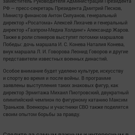
заместитель Руководителя Администрации Президента
РФ — пресс-секретарь Президента Дмитрий Песков,
Министр финансов Антон Силуанов, генеральный
директор «Росатома» Алексей Лихачев и генеральный
директор «Газпром-Медиа Холдинг» Александр Жаров.
Также в роли спикеров выступят потомки маршалов
Победы: дочь маршала И. С. Конева Наталия Конева,
внук маршала Л. И. Говорова Леонид Говоров и другие
представители известных военных династий.
Особое внимание будет уделено культуре, искусству
и спорту во время и после войны. В программе
заявлены выступления таких знаковых фигур, как
директор Эрмитажа Михаил Пиотровский, двукратный
олимпийский чемпион по фигурному катанию Максим
Траньков. Военкоры и участники СВО также поделятся
своим опытом борьбы за правду.
Следите за самым важным и интересным в