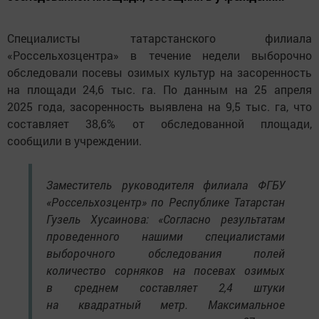
Специалисты татарстанского филиала
«Россельхозцентра» в течение недели выборочно
обследовали посевы озимых культур на засоренность
на площади 24,6 тыс. га. По данным на 25 апреля
2025 года, засоренность выявлена на 9,5 тыс. га, что
составляет 38,6% от обследованной площади,
сообщили в учреждении.
Заместитель руководителя филиала ФГБУ
«Россельхозцентр» по Республике Татарстан
Гузель Хусаинова: «Согласно результатам
проведенного нашими специалистами
выборочного обследования полей
количество сорняков на посевах озимых
в среднем составляет 2,4 штуки
на квадратный метр. Максимальное