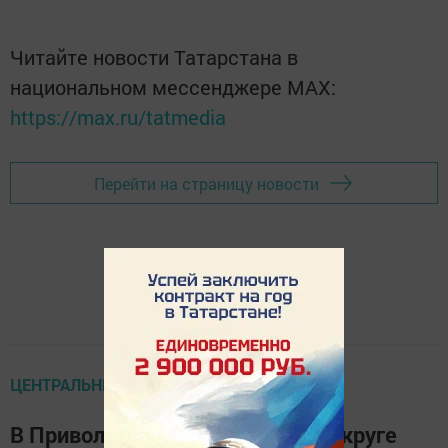
Читайте новости Татарстана в
национальном мессенджере MАХ:
https://max.ru/tatmedia
Перейти на страницу новости
ЦЕНТРАЛЬНЫЕ НОВОСТИ
В Приволжском федеральном округе