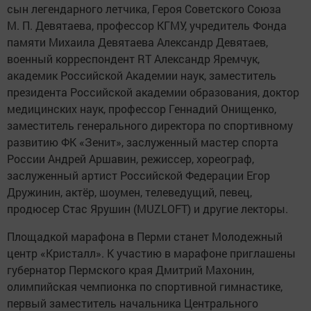
сын легендарного летчика, Героя Советского Союза
М. П. Девятаева, профессор КГМУ, учредитель Фонда
памяти Михаила Девятаева Александр Девятаев,
военный корреспондент RT Александр Яремчук,
академик Российской Академии наук, заместитель
президента Российской академии образования, доктор
медицинских наук, профессор Геннадий Онищенко,
заместитель генерального директора по спортивному
развитию ФК «Зенит», заслуженный мастер спорта
России Андрей Аршавин, режиссер, хореограф,
заслуженный артист Российской Федерации Егор
Дружинин, актёр, шоумен, телеведущий, певец,
продюсер Стас Ярушин (MUZLOFT) и другие лекторы.
Площадкой марафона в Перми станет Молодежный
центр «Кристалл». К участию в марафоне приглашены
губернатор Пермского края Дмитрий Махонин,
олимпийская чемпионка по спортивной гимнастике,
первый заместитель начальника Центрального