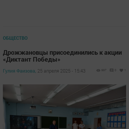
ОБЩЕСТВО
Дрожжановцы присоединились к акции
«Диктант Победы»
Гулия Фаизова,
25 апреля 2025 - 15:43
997
0
1