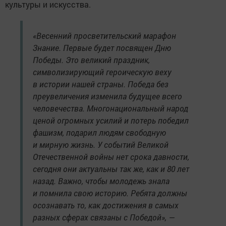
культуры и искусства.
«Весенний просветительский марафон
Знание. Первые будет посвящен Дню
Победы. Это великий праздник,
символизирующий героическую веху
в истории нашей страны. Победа без
преувеличения изменила будущее всего
человечества. Многонациональный народ
ценой огромных усилий и потерь победил
фашизм, подарил людям свободную
и мирную жизнь. У событий Великой
Отечественной войны нет срока давности,
сегодня они актуальны так же, как и 80 лет
назад. Важно, чтобы молодежь знала
и помнила свою историю. Ребята должны
осознавать то, как достижения в самых
разных сферах связаны с Победой», —