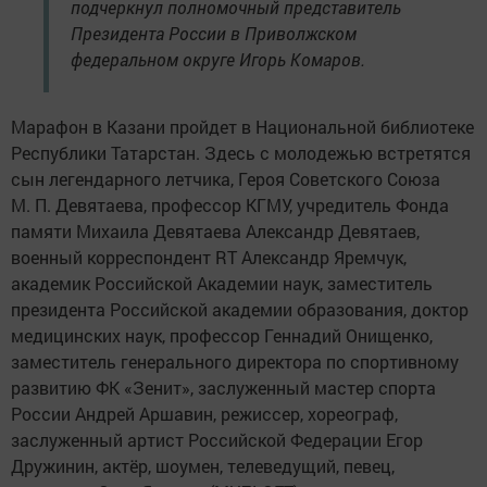
подчеркнул полномочный представитель
Президента России в Приволжском
федеральном округе Игорь Комаров.
Марафон в Казани пройдет в Национальной библиотеке
Республики Татарстан. Здесь с молодежью встретятся
сын легендарного летчика, Героя Советского Союза
М. П. Девятаева, профессор КГМУ, учредитель Фонда
памяти Михаила Девятаева Александр Девятаев,
военный корреспондент RT Александр Яремчук,
академик Российской Академии наук, заместитель
президента Российской академии образования, доктор
медицинских наук, профессор Геннадий Онищенко,
заместитель генерального директора по спортивному
развитию ФК «Зенит», заслуженный мастер спорта
России Андрей Аршавин, режиссер, хореограф,
заслуженный артист Российской Федерации Егор
Дружинин, актёр, шоумен, телеведущий, певец,