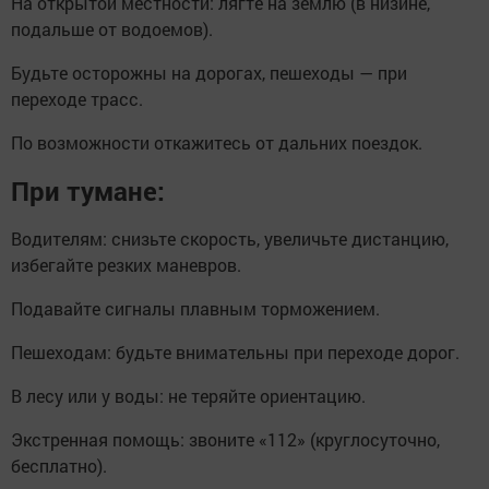
На открытой местности: лягте на землю (в низине,
подальше от водоемов).
Будьте осторожны на дорогах, пешеходы — при
переходе трасс.
По возможности откажитесь от дальних поездок.
При тумане:
Водителям: снизьте скорость, увеличьте дистанцию,
избегайте резких маневров.
Подавайте сигналы плавным торможением.
Пешеходам: будьте внимательны при переходе дорог.
В лесу или у воды: не теряйте ориентацию.
Экстренная помощь: звоните «112» (круглосуточно,
бесплатно).