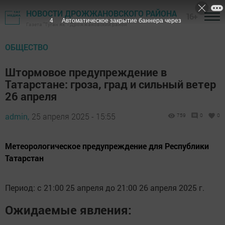
НОВОСТИ ДРОЖЖАНОВСКОГО РАЙОНА
16+
3
Автоматическое закрытие баннера через
Газета "Туган як" - Дрожжановский район
ОБЩЕСТВО
Штормовое предупреждение в
Татарстане: гроза, град и сильный ветер
26 апреля
admin,
25 апреля 2025 - 15:55
759
0
0
Метеорологическое предупреждение для Республики
Татарстан
Период: с 21:00 25 апреля до 21:00 26 апреля 2025 г.
Ожидаемые явления: