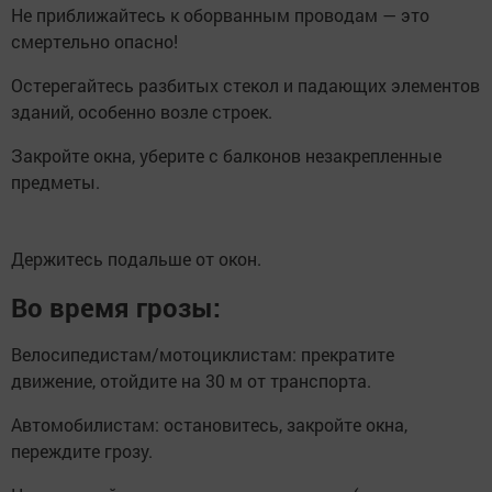
Не приближайтесь к оборванным проводам — это
смертельно опасно!
Остерегайтесь разбитых стекол и падающих элементов
зданий, особенно возле строек.
Закройте окна, уберите с балконов незакрепленные
предметы.
Держитесь подальше от окон.
Во время грозы:
Велосипедистам/мотоциклистам: прекратите
движение, отойдите на 30 м от транспорта.
Автомобилистам: остановитесь, закройте окна,
переждите грозу.