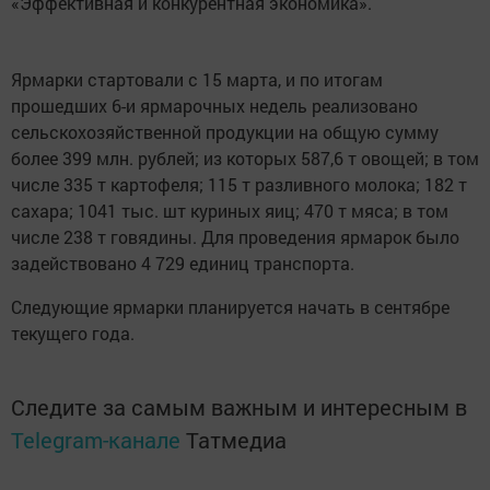
«Эффективная и конкурентная экономика».
Ярмарки стартовали с 15 марта, и по итогам
прошедших 6-и ярмарочных недель реализовано
сельскохозяйственной продукции на общую сумму
более 399 млн. рублей; из которых 587,6 т овощей; в том
числе 335 т картофеля; 115 т разливного молока; 182 т
сахара; 1041 тыс. шт куриных яиц; 470 т мяса; в том
числе 238 т говядины. Для проведения ярмарок было
задействовано 4 729 единиц транспорта.
Следующие ярмарки планируется начать в сентябре
текущего года.
Следите за самым важным и интересным в
Telegram-канале
Татмедиа