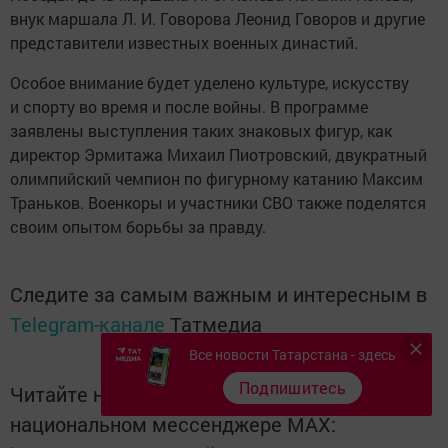
внук маршала Л. И. Говорова Леонид Говоров и другие
представители известных военных династий.
Особое внимание будет уделено культуре, искусству
и спорту во время и после войны. В программе
заявлены выступления таких знаковых фигур, как
директор Эрмитажа Михаил Пиотровский, двукратный
олимпийский чемпион по фигурному катанию Максим
Траньков. Военкоры и участники СВО также поделятся
своим опытом борьбы за правду.
Следите за самым важным и интересным в
Telegram-канале
Татмедиа
Все новости Татарстана - здесь
Подпишитесь
Читайте новости Татарстана в
национальном мессенджере MАХ: