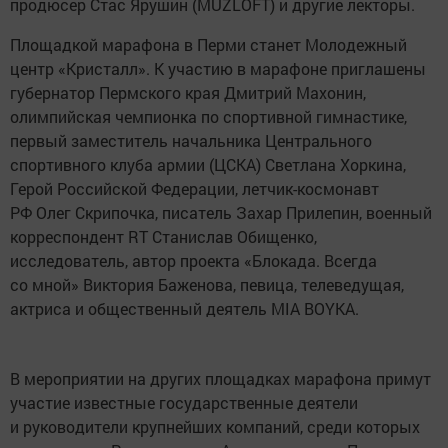
продюсер Стас Ярушин (MUZLOFT) и другие лекторы.
Площадкой марафона в Перми станет Молодежный
центр «Кристалл». К участию в марафоне приглашены
губернатор Пермского края Дмитрий Махонин,
олимпийская чемпионка по спортивной гимнастике,
первый заместитель начальника Центрального
спортивного клуба армии (ЦСКА) Светлана Хоркина,
Герой Российской Федерации, летчик-космонавт
РФ Олег Скрипочка, писатель Захар Прилепин, военный
корреспондент RT Станислав Обищенко,
исследователь, автор проекта «Блокада. Всегда
со мной» Виктория Баженова, певица, телеведущая,
актриса и общественный деятель MIA BOYKA.
В мероприятии на других площадках марафона примут
участие известные государственные деятели
и руководители крупнейших компаний, среди которых