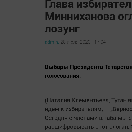
Глава избирате
Минниханова ог
лозунг
admin,
28 июля 2020 - 17:04
Выборы Президента Татарстана
голосования.
(Наталия Клементьева, Туган я
идём к избирателям, — „Вернос
Сегодня с членами штаба мы е
расшифровывать этот слоган. З