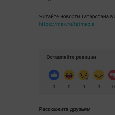
Читайте новости Татарстана 
https://max.ru/tatmedia
Оставляйте реакции
0
0
0
0
0
Расскажите друзьям