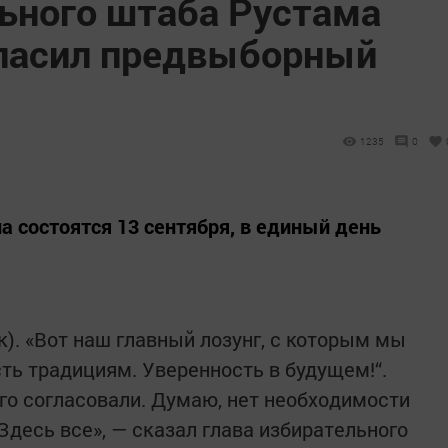
льного штаба Рустама
ласил предвыборный
1235
0
 состоятся 13 сентября, в единый день
к). «Вот наш главный лозунг, с которым мы
ть традициям. Уверенность в будущем!“.
го согласовали. Думаю, нет необходимости
десь все», — сказал глава избирательного