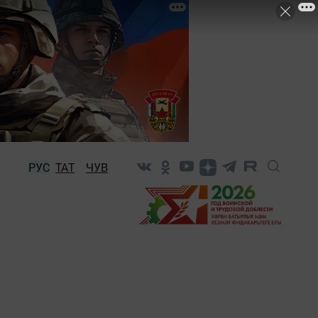
РУС
ТАТ
ЧУВ