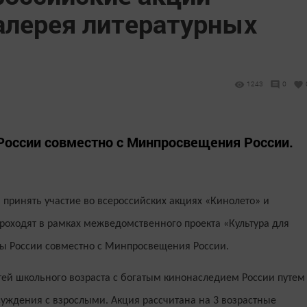
Галерея литературных
1243
0
России совместно с Минпросвещения России.
 принять участие во всероссийских акциях «Кинолето» и
проходят в рамках межведомственного проекта «Культура для
ы России совместно с Минпросвещения России.
тей школьного возраста с богатым кинонаследием России путем
суждения с взрослыми. Акция рассчитана на 3 возрастные