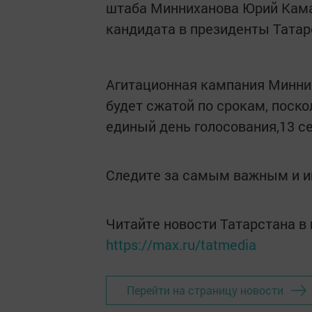
штаба Минниханова Юрий Кама
кандидата в президенты Тата
Агитационная кампания Минних
будет сжатой по срокам, поск
единый день голосования,13 с
Следите за самым важным и 
Читайте новости Татарстана 
https://max.ru/tatmedia
Перейти на страницу новости