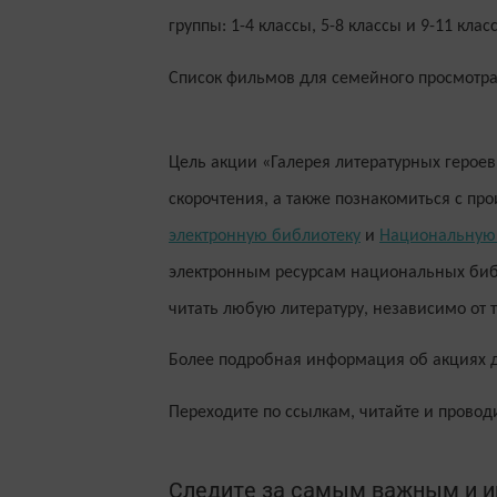
группы: 1-4 классы, 5-8 классы и 9-11 клас
Список фильмов для семейного просмотра
Цель акции «Галерея литературных герое
скорочтения, а также познакомиться с пр
электронную библиотеку
и
Национальную 
электронным ресурсам национальных биб
читать любую литературу, независимо от 
Более подробная информация об акциях д
Переходите по ссылкам, читайте и проводи
Следите за самым важным и 