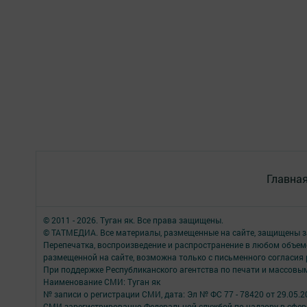
Главна
© 2011 - 2026. Туган як. Все права защищены.
© ТАТМЕДИА. Все материалы, размещенные на сайте, защищены з
Перепечатка, воспроизведение и распространение в любом объе
размещенной на сайте, возможна только с письменного согласия
При поддержке Республиканского агентства по печати и массов
Наименование СМИ: Туган як
№ записи о регистрации СМИ, дата: Эл № ФС 77 - 78420 от 29.05.2
СМИ зарегистрированно Федеральной службой по надзору в сфере