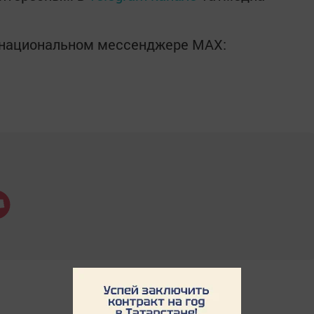
в национальном мессенджере MАХ: