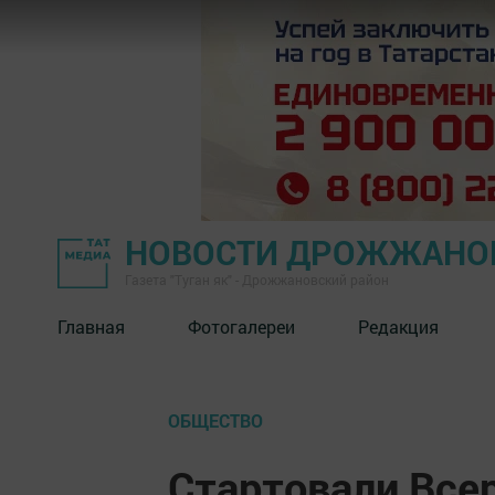
НОВОСТИ ДРОЖЖАНОВ
Газета "Туган як" - Дрожжановский район
Главная
Фотогалереи
Редакция
ОБЩЕСТВО
Стартовали Все