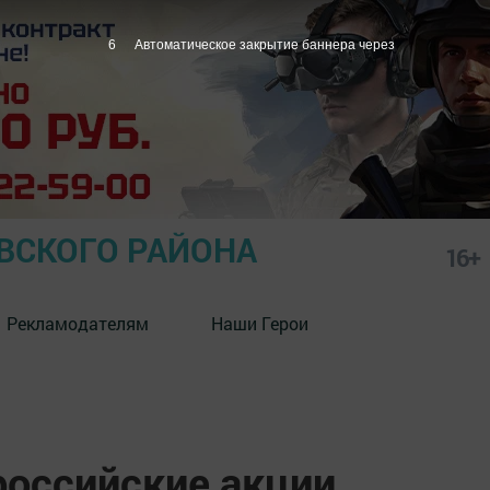
5
Автоматическое закрытие баннера через
СКОГО РАЙОНА
16+
Рекламодателям
Наши Герои
российские акции