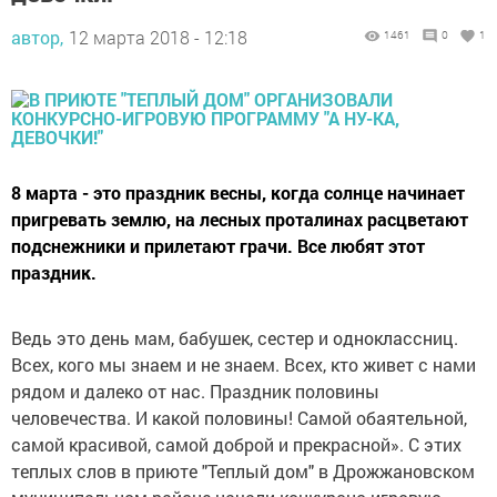
автор,
12 марта 2018 - 12:18
1461
0
1
8 марта - это праздник весны, когда солнце начинает
пригревать землю, на лесных проталинах расцветают
подснежники и прилетают грачи. Все любят этот
праздник.
Ведь это день мам, бабушек, сестер и одноклассниц.
Всех, кого мы знаем и не знаем. Всех, кто живет с нами
рядом и далеко от нас. Праздник половины
человечества. И какой половины! Самой обаятельной,
самой красивой, самой доброй и прекрасной». С этих
теплых слов в приюте "Теплый дом" в Дрожжановском