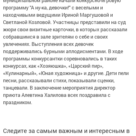
муниципальном районе начали конкурсно-игровую
программу "А ну-ка, девочки!" с веселыми и
находчивыми ведущими Ириной Маргушовой и
Светланой Козловой. Участницы представили на суд
жюри свои визитные карточки, в которых рассказали
собравшимся в зале зрителям о себе и своих
увлечениях. Выступления всех девочек
поддерживались бурными аплодисментами. В ходе
программы конкурсантки соревновались в таких
конкурсах, как «Хозяюшка», «Царский пир»,
«Кулинарный», «Юная художница» и другие. Дети пели
песни, рассказывали стихи, показывали сценки,
танцевали. В заключение мероприятия директор
приюта Алевтина Халилова всех поздравила с
праздником.
Следите за самым важным и интересным в