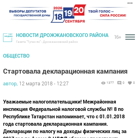
НОВОСТИ ДРОЖЖАНОВСКОГО РАЙОНА
16+
Газета "Туган як" - Дрожжановский район
ОБЩЕСТВО
Cтартовала декларационная кампания
автор,
12 марта 2018 - 12:27
1377
0
0
Уважаемые налогоплательщики! Межрайонная
инспекция Федеральной налоговой службы № 8 по
Республике Татарстан напоминает, что с 01.01.2018
года стартовала декларационная кампания.
Декларации по налогу на доходы физических лиц за