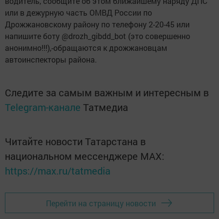
водитель, сообщите об этом ближайшему наряду ДПС
или в дежурную часть ОМВД России по
Дрожжановскому району по телефону 2-20-45 или
напишите боту @drozh_gibdd_bot (это совершенно
анонимно!!!),-обращаются к дрожжановцам
автоинспекторы района.
Следите за самым важным и интересным в
Telegram-канале
Татмедиа
Читайте новости Татарстана в
национальном мессенджере MАХ:
https://max.ru/tatmedia
Перейти на страницу новости