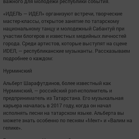
важного для молодежи республики события.
«ИДЕЛЬ — ИДЕЛ» организуют встречи, творческие
мастер-классы, открытое занятие по татарскому
национальному танцу и молодежный Сабантуй при
участии блогеров и известных медийных личностей
города. Среди артистов, которые выступят на сцене
ИDЕЛ, — республиканские музыканты. Рассказываем
подробнее о каждом:
Нурминский
Альберт Шарафутдинов, более известный как
Нурминский, — российский рэп-исполнитель и
предприниматель из Татарстана. Его музыкальная
карьера началась в 2017 году, когда он начал
исполнять песни на татарском языке. Альберта вы
можете знать особенно по песням «Мент» и «Валим на
гелике».