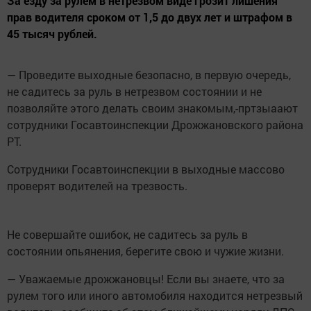
За езду за рулем в нетрезвом виде грозит лишения
прав водителя сроком от 1,5 до двух лет и штрафом в
45 тысяч рублей.
— Проведите выходные безопасно, в первую очередь,
не садитесь за руль в нетрезвом состоянии и не
позволяйте этого делать своим знакомым,-пртзыаают
сотрудники Госавтоинспекции Дрожжановского района
РТ.
Сотрудники Госавтоинспекции в выходные массово
проверят водителей на трезвость.
Не совершайте ошибок, не садитесь за руль в
состоянии опьянения, берегите свою и чужие жизни.
— Уважаемые дрожжановцы! Если вы знаете, что за
рулем того или иного автомобиля находится нетрезвый