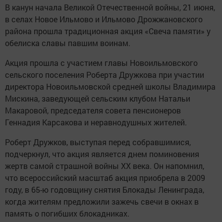
В канун начала Великой Отечественной войны, 21 июня,
в селах Новое Ильмово и Ильмово Дрожжановского
района прошла традиционная акция «Свеча памяти» у
обелиска славы павшим воинам.
Акция прошла с участием главы Новоильмовского
сельского поселения Роберта Дружкова при участии
директора Новоильмовской средней школы Владимира
Мискина, заведующей сельским клубом Натальи
Макаровой, председателя совета пенсионеров
Геннадия Карсакова и неравнодушных жителей.
Роберт Дружков, выступая перед собравшимися,
подчеркнул, что акция является днем поминовения
жертв самой страшной войны XX века. Он напомнил,
что всероссийский масштаб акция приобрела в 2009
году, в 65-ю годовщину снятия Блокады Ленинграда,
когда жителям предложили зажечь свечи в окнах в
память о погибших блокадниках.