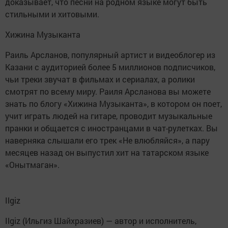
доказывает, что песни на родном языке могут быть
стильными и хитовыми.
Хижина Музыканта
Раиль Арсланов, популярный артист и видеоблогер из
Казани с аудиторией более 5 миллионов подписчиков,
чьи треки звучат в фильмах и сериалах, а ролики
смотрят по всему миру. Раиля Арсланова вы можете
знать по блогу «Хижина Музыканта», в котором он поет,
учит играть людей на гитаре, проводит музыкальные
пранки и общается с иностранцами в чат-рулетках. Вы
наверняка слышали его трек «Не влюбляйся», а пару
месяцев назад он выпустил хит на татарском языке
«Онытмаган».
Ilgiz
Ilgiz (Ильгиз Шайхразиев) — автор и исполнитель,