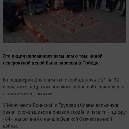
Эта акция напоминает всем нам о том, какой
невероятной ценой была завоевана Победа.
В преддверии Дня памяти и скорби, в ночь с 21 на 22
июня, жители Дрожжановского района объединились в
акции «Свеча Памяти».
У Монумента Воинской и Трудовой Славы вспыхнули
свечи, сложившиеся в символ скорби и памяти – цифру
«84», напоминая о начале Великой Отечественной
войны.