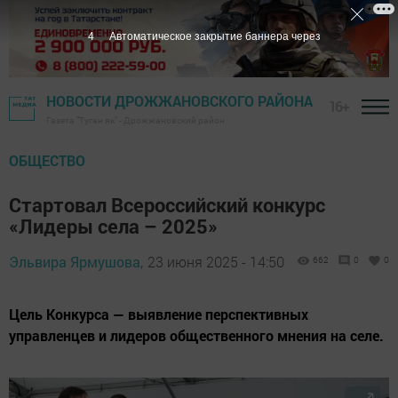
3
Автоматическое закрытие баннера через
НОВОСТИ ДРОЖЖАНОВСКОГО РАЙОНА
16+
Газета "Туган як" - Дрожжановский район
ОБЩЕСТВО
Стартовал Всероссийский конкурс
«Лидеры села – 2025»
Эльвира Ярмушова,
23 июня 2025 - 14:50
662
0
0
Цель Конкурса — выявление перспективных
управленцев и лидеров общественного мнения на селе.