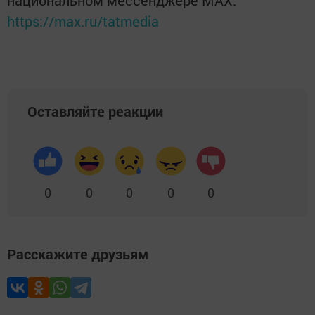
национальном мессенджере MАХ:
https://max.ru/tatmedia
Оставляйте реакции
0
0
0
0
0
Расскажите друзьям