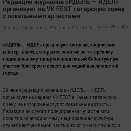
Редакция журналов «ИДЕЛЬ — ИДЕЛ»
организует на VK FEST татарскую сцену
с локальными артистами
Эльвира Ярмушова,
23 июня 2025 - 14:46
470
0
0
«ИДЕЛЬ — ИДЕЛ» организуют встречи, творческие
мастер-классы, открытое занятие по татарскому
национальному танцу и молодежный Сабантуй при
участии блогеров и известных медийных личностей
города.
29 июня редакция журналов «ИДЕЛЬ — ИДЕЛ»
организует на первом VK FEST в Казани татарскую
сцену, на которой выступят локальные артисты.
Редакция выступит полноправным участником
события, благодаря чему национальная культура
станет неотъемлемой частью такого масштабного и