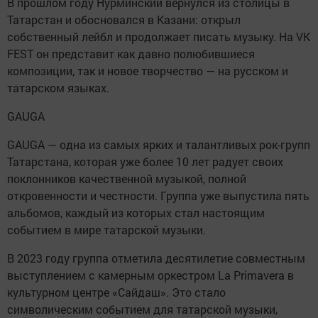
В прошлом году Нурминский вернулся из столицы в
Татарстан и обосновался в Казани: открыл
собственный лейбл и продолжает писать музыку. На VK
FEST он представит как давно полюбившиеся
композиции, так и новое творчество — на русском и
татарском языках.
GAUGA
GAUGA — одна из самых ярких и талантливых рок-групп
Татарстана, которая уже более 10 лет радует своих
поклонников качественной музыкой, полной
откровенности и честности. Группа уже выпустила пять
альбомов, каждый из которых стал настоящим
событием в мире татарской музыки.
В 2023 году группа отметила десятилетие совместным
выступлением с камерным оркестром La Primavera в
культурном центре «Сайдаш». Это стало
символическим событием для татарской музыки,