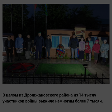
В целом из Дрожжановского района из 14 тысяч
участников войны выжило немногим более 7 тысяч.