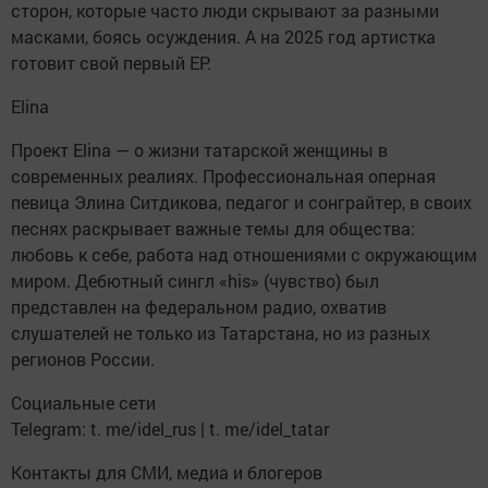
сторон, которые часто люди скрывают за разными
масками, боясь осуждения. А на 2025 год артистка
готовит свой первый EP.
Elina
Проект Elina — о жизни татарской женщины в
современных реалиях. Профессиональная оперная
певица Элина Ситдикова, педагог и сонграйтер, в своих
песнях раскрывает важные темы для общества:
любовь к себе, работа над отношениями с окружающим
миром. Дебютный сингл «his» (чувство) был
представлен на федеральном радио, охватив
слушателей не только из Татарстана, но из разных
регионов России.
Социальные сети
Telegram: t. me/idel_rus | t. me/idel_tatar
Контакты для СМИ, медиа и блогеров