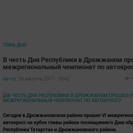
ТЕМА ДНЯ
В честь Дня Республики в Дрожжаном пр
межрегиональный чемпионат по автокро
автор,
26 августа 2017 - 18:42
1
Сегодня в Дрожжановском районе прошел VI межрегио
автокросс на кубок главы района посвященного Дню об
Республики Татарстан и Дрожжановского района.