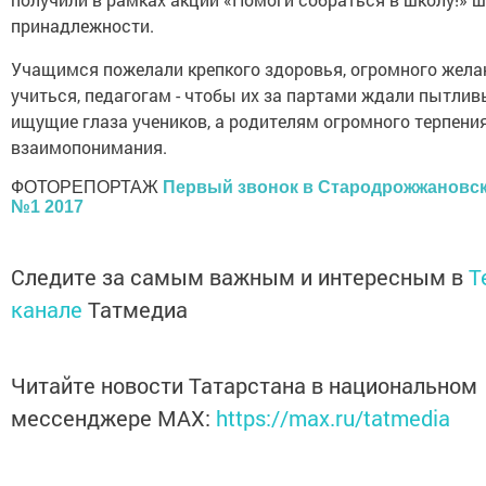
принадлежности.
Учащимся пожелали крепкого здоровья, огромного жела
учиться, педагогам - чтобы их за партами ждали пытлив
ищущие глаза учеников, а родителям огромного терпения
взаимопонимания.
ФОТОРЕПОРТАЖ
Первый звонок в Стародрожжановс
№1 2017
Следите за самым важным и интересным в
T
канале
Татмедиа
Читайте новости Татарстана в национальном
мессенджере MАХ:
https://max.ru/tatmedia