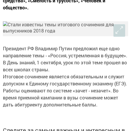
средства», «Смелость и трусость», «Человек и
общество».
Президент РФ Владимир Путин предложил еще одно
направление темы - «Россия, устремленная в будущее».
В День знаний, 1 сентября, урок по этой теме прошел во
всех школах страны.
Итоговое сочинение является обязательным и служит
допуском к Единому государственному экзамену (ЕГЭ).
Работы оценивают по системе «зачет - незачет». Во
время приемной кампании в вузы сочинение может
дать абитуриенту дополнительные баллы.
Следите за самым важным и интересным в