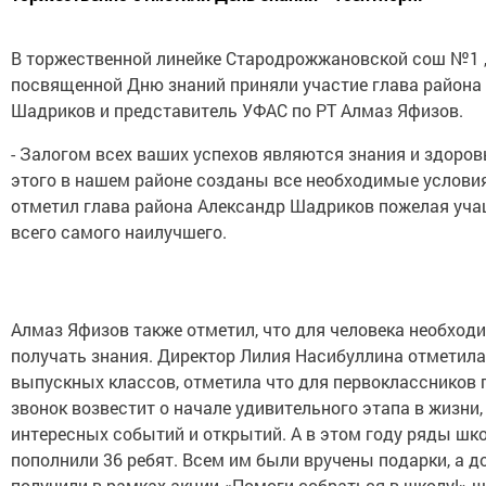
В торжественной линейке Стародрожжановской сош №1 
посвященной Дню знаний приняли участие глава района
Шадриков и представитель УФАС по РТ Алмаз Яфизов.
- Залогом всех ваших успехов являются знания и здоров
этого в нашем районе созданы все необходимые условия.
отметил глава района Александр Шадриков пожелая уч
всего самого наилучшего.
Алмаз Яфизов также отметил, что для человека необход
получать знания. Директор Лилия Насибуллина отметила
выпускных классов, отметила что для первоклассников
звонок возвестит о начале удивительного этапа в жизни,
интересных событий и открытий. А в этом году ряды шк
пополнили 36 ребят. Всем им были вручены подарки, а до
получили в рамках акции «Помоги собраться в школу!» 