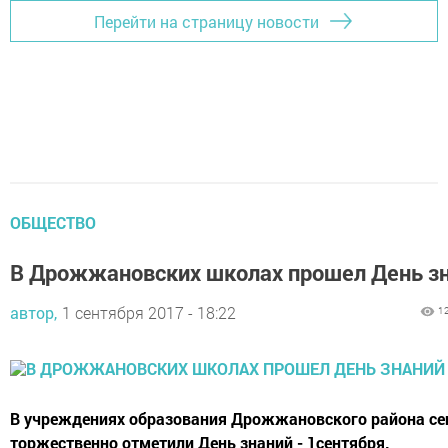
Перейти на страницу новости
ОБЩЕСТВО
В Дрожжановских школах прошел День з
автор,
1 сентября 2017 - 18:22
1
В учреждениях образования Дрожжановского района се
торжественно отметили День знаний - 1сентября.