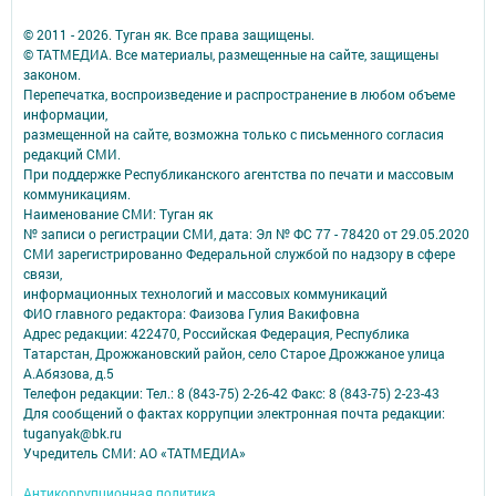
© 2011 - 2026. Туган як. Все права защищены.
© ТАТМЕДИА. Все материалы, размещенные на сайте, защищены
законом.
Перепечатка, воспроизведение и распространение в любом объеме
информации,
размещенной на сайте, возможна только с письменного согласия
редакций СМИ.
При поддержке Республиканского агентства по печати и массовым
коммуникациям.
Наименование СМИ: Туган як
№ записи о регистрации СМИ, дата: Эл № ФС 77 - 78420 от 29.05.2020
СМИ зарегистрированно Федеральной службой по надзору в сфере
связи,
информационных технологий и массовых коммуникаций
ФИО главного редактора: Фаизова Гулия Вакифовна
Адрес редакции: 422470, Российская Федерация, Республика
Татарстан, Дрожжановский район, село Старое Дрожжаное улица
А.Абязова, д.5
Телефон редакции: Тел.: 8 (843-75) 2-26-42 Факс: 8 (843-75) 2-23-43
Для сообщений о фактах коррупции электронная почта редакции:
tuganyak@bk.ru
Учредитель СМИ: АО «ТАТМЕДИА»
Антикоррупционная политика