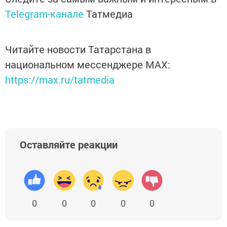
Telegram-канале
Татмедиа
Читайте новости Татарстана в
национальном мессенджере MАХ:
https://max.ru/tatmedia
Оставляйте реакции
0
0
0
0
0