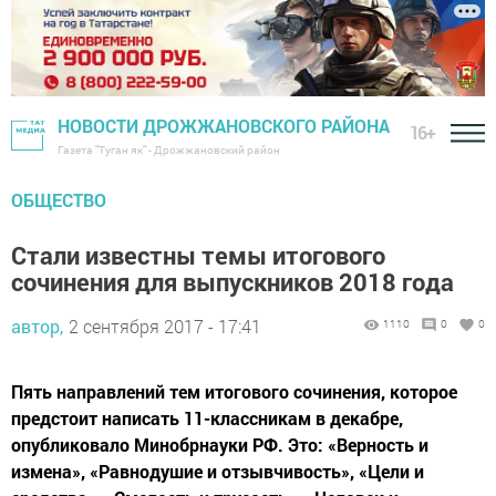
НОВОСТИ ДРОЖЖАНОВСКОГО РАЙОНА
16+
Газета "Туган як" - Дрожжановский район
ОБЩЕСТВО
Стали известны темы итогового
сочинения для выпускников 2018 года
автор,
2 сентября 2017 - 17:41
1110
0
0
Пять направлений тем итогового сочинения, которое
предстоит написать 11-классникам в декабре,
опубликовало Минобрнауки РФ. Это: «Верность и
измена», «Равнодушие и отзывчивость», «Цели и