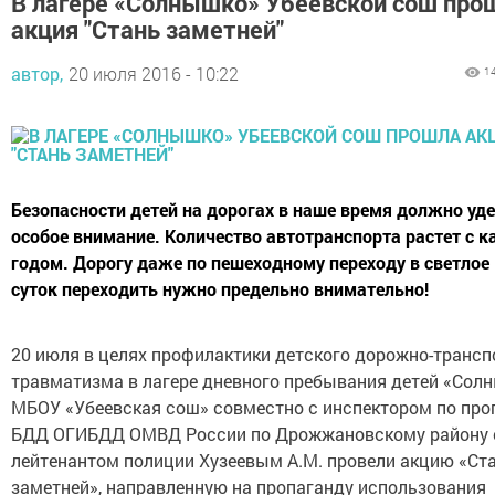
В лагере «Солнышко» Убеевской сош про
акция "Стань заметней"
автор,
20 июля 2016 - 10:22
1
Безопасности детей на дорогах в наше время должно уд
особое внимание. Количество автотранспорта растет с
годом. Дорогу даже по пешеходному переходу в светлое
суток переходить нужно предельно внимательно!
20 июля в целях профилактики детского дорожно-трансп
травматизма в лагере дневного пребывания детей «Сол
МБОУ «Убеевская сош» совместно с инспектором по про
БДД ОГИБДД ОМВД России по Дрожжановскому району
лейтенантом полиции Хузеевым А.М. провели акцию «Ст
заметней», направленную на пропаганду использования