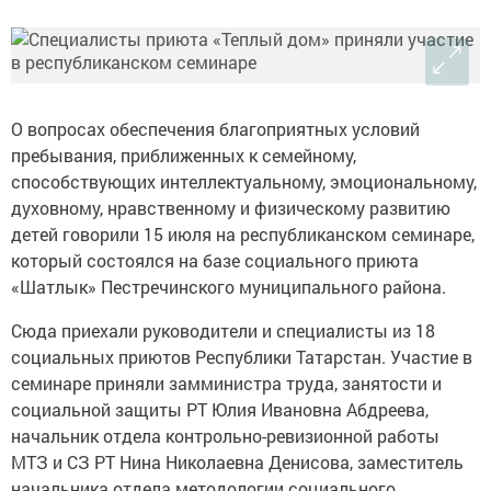
О вопросах обеспечения благоприятных условий
пребывания, приближенных к семейному,
способствующих интеллектуальному, эмоциональному,
духовному, нравственному и физическому развитию
детей говорили 15 июля на республиканском семинаре,
который состоялся на базе социального приюта
«Шатлык» Пестречинского муниципального района.
Сюда приехали руководители и специалисты из 18
социальных приютов Республики Татарстан. Участие в
семинаре приняли замминистра труда, занятости и
социальной защиты РТ Юлия Ивановна Абдреева,
начальник отдела контрольно-ревизионной работы
МТЗ и СЗ РТ Нина Николаевна Денисова, заместитель
начальника отдела методологии социального