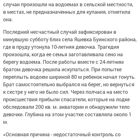
случаи произошли на водоемах в сельской местности,
в местах, не предназначенных для купания, отметила
она.
Последний несчастный случай зафиксирован в
минувшую субботу близ села Яшевка Буинского района,
где в пруду утонула 10-летняя девочка. Трагедия
произошла, когда ее семья заготавливала сено на
берегу водоема. После работы вместе с 24-летним
братом девочка решила искупаться. При попытке
переплыть водоем шириной 80 м ребенок начал тонуть.
Брат самостоятельно выбрался на берег, но вернуться
к сестре у него не было сил. Через полчаса на место
происшествия прибыли спасатели, которые на лодке
обследовали 200 кв. м. акватории и обнаружили тело
девочки. Глубина на этом участке составляла около 1
м.
«Основная причина - недостаточный контроль со