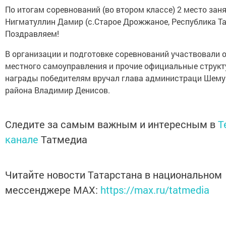
По итогам соревнований (во втором классе) 2 место зан
Нигматуллин Дамир (с.Старое Дрожжаное, Республика Та
Поздравляем!
В организации и подготовке соревнований участвовали 
местного самоуправления и прочие официальные структ
награды победителям вручал глава администраци Шем
района Владимир Денисов.
Следите за самым важным и интересным в
T
канале
Татмедиа
Читайте новости Татарстана в национальном
мессенджере MАХ:
https://max.ru/tatmedia