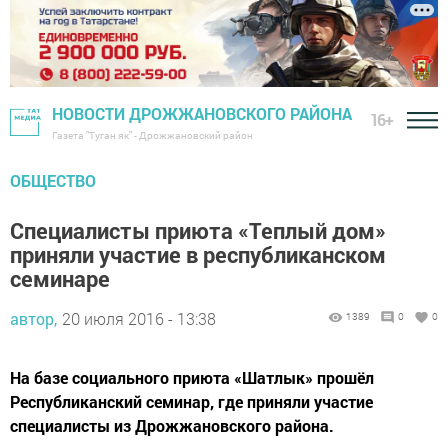
НОВОСТИ ДРОЖЖАНОВСКОГО РАЙОНА
16+
Газета "Туган як" - Дрожжановский район
ОБЩЕСТВО
Специалисты приюта «Теплый дом»
приняли участие в республиканском
семинаре
автор,
20 июля 2016 - 13:38
1389
0
0
На базе социального приюта «Шатлык» прошёл
Республиканский семинар, где приняли участие
специалисты из Дрожжановского района.