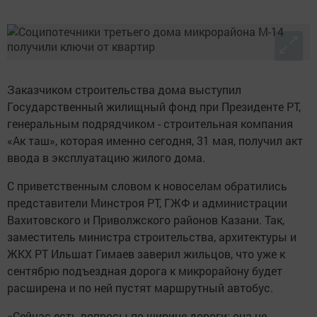
Заказчиком строительства дома выступил
Государственный жилищный фонд при Президенте РТ,
генеральным подрядчиком - строительная компания
«Ак таш», которая именно сегодня, 31 мая, получил акт
ввода в эксплуатацию жилого дома.
С приветственным словом к новоселам обратились
представители Минстроя РТ, ГЖФ и администрации
Вахитовского и Приволжского районов Казани. Так,
заместитель министра строительства, архитектуры и
ЖКХ РТ Ильшат Гимаев заверил жильцов, что уже к
сентябрю подъездная дорога к микрорайону будет
расширена и по ней пустят маршрутный автобус.
«Сейчас есть вопросы по ширине дороги: она не