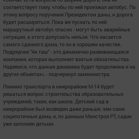
соответствует тому, чтобы по ней проезжал автобус. По
этому вопросу поручения Президентом даны, и дорога
будет расширяться. Пока же пускать по ней
маршрутный автобус опасно - могут быть аварийные
ситуации, а этого допускать нельзя. Что касается
самого сданного дома, то он в хорошем качестве.
Подрядчик "Ак таш" - это динамично развивающаяся
компания, которая выполняет взятые обязательства.
Надеемся, что данная динамика будет продолжена и на
других объектах», - подчеркнул замминистра.
Помимо транспорта в микрорайоне М-14 будет
решаться вопрос строительства образовательных
учреждений, таких, как школа. Детский сад в
микрорайоне был возведен даже раньше, чем сами
соципотечные дома, и, по данным Минстроя РТ, садик
уже заполнен детьми.