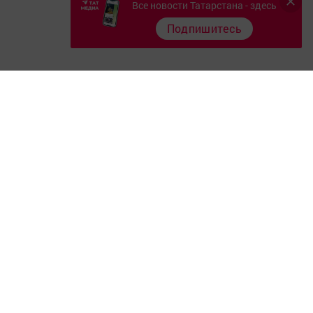
Все новости Татарстана - здесь
Подпишитесь
Главная
Фотогалереи
Опросы