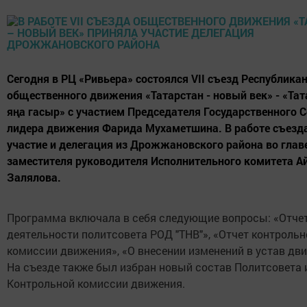
Сегодня в РЦ «Ривьера» состоялся VII съезд Республика
общественного движения «Татарстан - новый век» - «Тат
яңа гасыр» с участием Председателя Государственного С
лидера движения Фарида Мухаметшина. В работе съезд
участие и делегация из Дрожжановского района во глав
заместителя руководителя Исполнительного комитета А
Залялова.
Программа включала в себя следующие вопросы: «Отчет
деятельности политсовета РОД "ТНВ"», «Отчет контрольн
комиссии движения», «О внесении изменений в устав дв
На съезде также был избран новый состав Политсовета 
Контрольной комиссии движения.