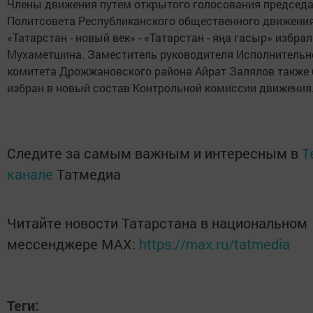
Члены движения путем открытого голосования председ
Политсовета Республиканского общественного движени
«Татарстан - новый век» - «Татарстан - яңа гасыр» избра
Мухаметшина. Заместитель руководителя Исполнительн
комитета Дрожжановского района Айрат Залялов также
избран в новый состав Контрольной комиссии движения
Следите за самым важным и интересным в
T
канале
Татмедиа
Читайте новости Татарстана в национальном
мессенджере MАХ:
https://max.ru/tatmedia
Теги: