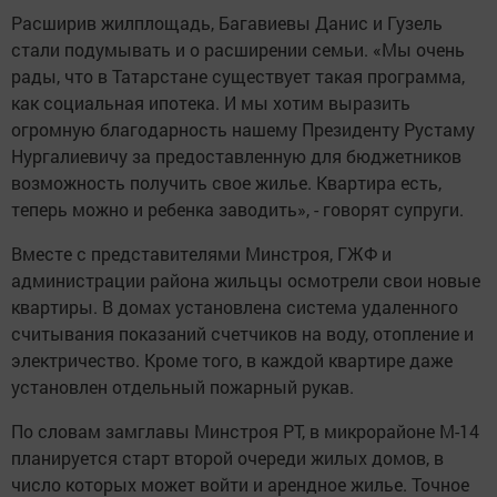
Расширив жилплощадь, Багавиевы Данис и Гузель
стали подумывать и о расширении семьи. «Мы очень
рады, что в Татарстане существует такая программа,
как социальная ипотека. И мы хотим выразить
огромную благодарность нашему Президенту Рустаму
Нургалиевичу за предоставленную для бюджетников
возможность получить свое жилье. Квартира есть,
теперь можно и ребенка заводить», - говорят супруги.
Вместе с представителями Минстроя, ГЖФ и
администрации района жильцы осмотрели свои новые
квартиры. В домах установлена система удаленного
считывания показаний счетчиков на воду, отопление и
электричество. Кроме того, в каждой квартире даже
установлен отдельный пожарный рукав.
По словам замглавы Минстроя РТ, в микрорайоне М-14
планируется старт второй очереди жилых домов, в
число которых может войти и арендное жилье. Точное