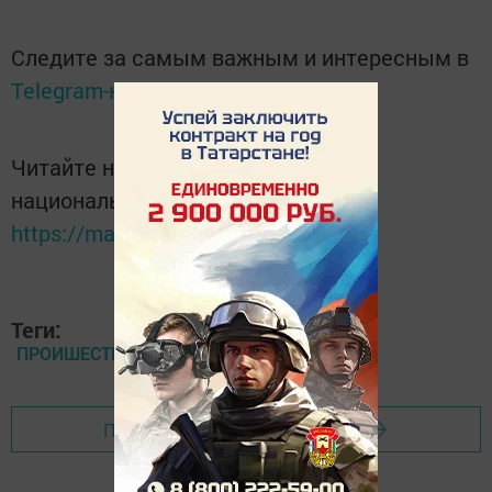
Следите за самым важным и интересным в
Telegram-канале
Татмедиа
Читайте новости Татарстана в
национальном мессенджере MАХ:
https://max.ru/tatmedia
Теги:
ПРОИШЕСТВИЕ
Перейти на страницу новости